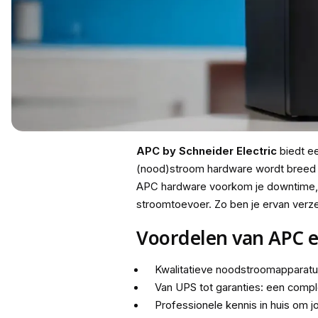
APC by Schneider Electric
biedt ee
(nood)stroom hardware wordt breed in
APC hardware voorkom je downtime, ka
stroomtoevoer. Zo ben je ervan verzeke
Voordelen van APC
Kwalitatieve noodstroomapparatu
Van UPS tot garanties: een comple
Professionele kennis in huis om j