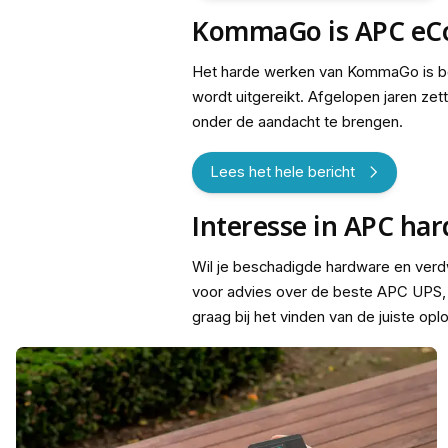
KommaGo is APC eCo
Het harde werken van KommaGo is be
wordt uitgereikt. Afgelopen jaren z
onder de aandacht te brengen.
Lees het hele bericht
Interesse in APC ha
Wil je beschadigde hardware en ver
voor advies over de beste APC UPS, 
graag bij het vinden van de juiste opl