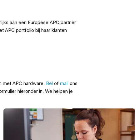
ijks aan één Europese APC partner
 APC portfolio bij haar klanten
en met APC hardware.
Bel
of
mail
ons
mulier hieronder in. We helpen je