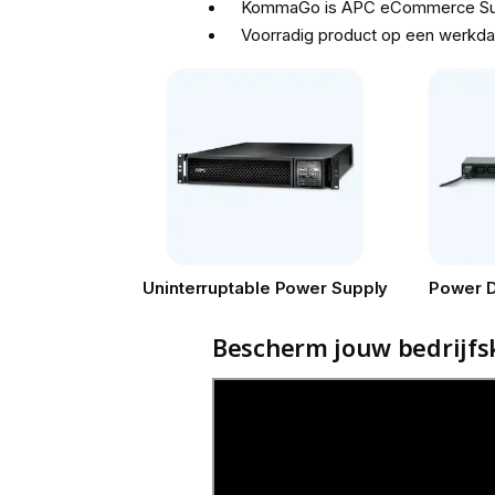
KommaGo is APC eCommerce Sup
Voorradig product op een werkda
Uninterruptable Power Supply
Power Di
Bescherm jouw bedrijfsk