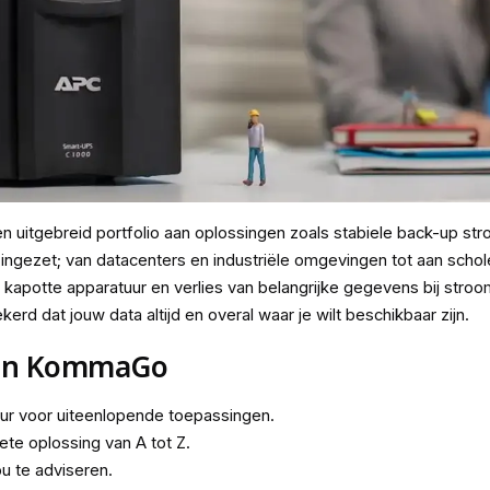
n uitgebreid portfolio aan oplossingen zoals stabiele back-up stro
gezet; van datacenters en industriële omgevingen tot aan schole
potte apparatuur en verlies van belangrijke gegevens bij stroom
rd dat jouw data altijd en overal waar je wilt beschikbaar zijn.
 en KommaGo
ur voor uiteenlopende toepassingen.
te oplossing van A tot Z.
ou te adviseren.