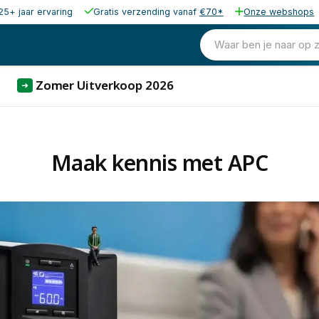
25+ jaar ervaring
Gratis verzending vanaf
€70*
Onze webshops
Waar ben je naar op 
Zomer Uitverkoop 2026
➜
Maak kennis met APC