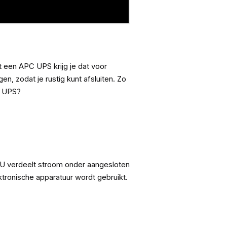
et een APC UPS krijg je dat voor
n, zodat je rustig kunt afsluiten. Zo
te UPS?
DU verdeelt stroom onder aangesloten
tronische apparatuur wordt gebruikt.