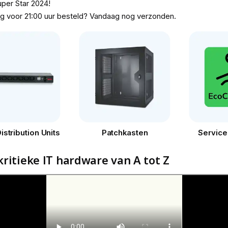
er Star 2024!
g voor 21:00 uur besteld? Vandaag nog verzonden.
stribution Units
Patchkasten
Service
ritieke IT hardware van A tot Z