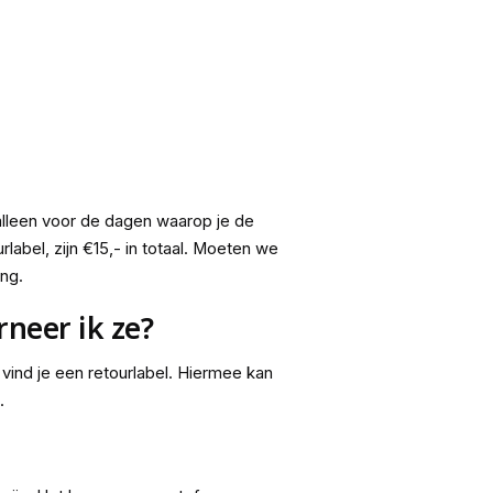
alleen voor de dagen waarop je de
label, zijn €15,- in totaal. Moeten we
ng.
neer ik ze?
 vind je een retourlabel. Hiermee kan
.