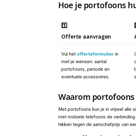
Hoe je portofoons h
1️⃣
Offerte aanvragen
Vul het 
offerteformulier
 in 
met je wensen: aantal 
portofoons, periode en 
eventuele accessoires.
s
Waarom portofoons
Met portofoons kun je in vrijwel alle s
met mobiele telefoons de verbinding al
hikken tegen de aanschafprijs van e