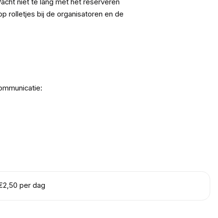
cht niet te lang met het reserveren
p rolletjes bij de organisatoren en de
communicatie:
€2,50 per dag