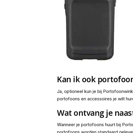
Kan ik ook portofoo
Ja, optioneel kun je bij Portofoonwin
portofoons en accessoires je wilt hur
Wat ontvang je naas
Wanneer je portofoons huurt bij Port
portofoons worden standaard geleverd