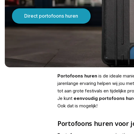
Direct portofoons huren
Portofoons huren
is de ideale mani
jarenlange ervaring helpen wij jou me
tot aan grote festivals en tijdelijke 
Je kunt
eenvoudig portofoons hur
Ook dat is mogelijk!
Portofoons huren voor j