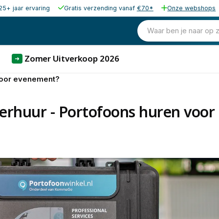
25+ jaar ervaring
Gratis verzending vanaf
€70*
Onze webshops
Waar ben je naar op 
Zomer Uitverkoop 2026
➜
voor evenement?
erhuur - Portofoons huren voo