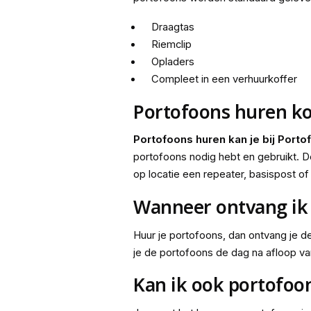
Draagtas
Riemclip
Opladers
Compleet in een verhuurkoffer
Portofoons huren k
Portofoons huren kan je bij Porto
portofoons nodig hebt en gebruikt. De
op locatie een repeater, basispost o
Wanneer ontvang ik 
Huur je portofoons, dan ontvang je de
je de portofoons de dag na afloop va
Kan ik ook portofoo