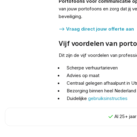
Portofoons voor communicatie op 
van jouw portofoons en zorg dat jij v
beveiliging.
--> Vraag direct jouw offerte aan
Vijf voordelen van port
Dit zijn de vijf voordelen van profe
Scherpe verhuurtarieven
Advies op maat
Centraal gelegen afhaalpunt in Ut
Bezorging binnen heel Nederland 
Duidelijke
gebruiksinstructies
Al 25+ jaa