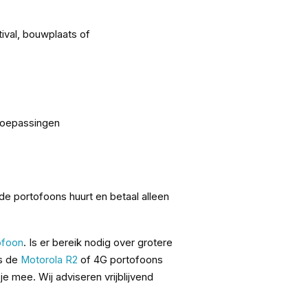
ival, bouwplaats of
 toepassingen
 de portofoons huurt en betaal alleen
ofoon
. Is er bereik nodig over grotere
ls de
Motorola R2
of 4G portofoons
e mee. Wij adviseren vrijblijvend