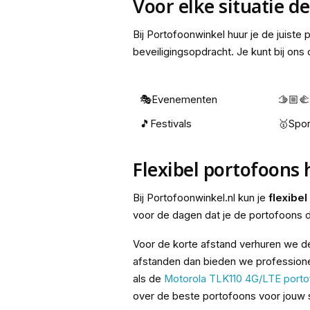
Voor elke situatie d
Bij Portofoonwinkel huur je de juiste
beveiligingsopdracht. Je kunt bij ons
🎭Evenementen
🫱🏼‍
🎵Festivals
🥇Spor
Flexibel portofoons
Bij Portofoonwinkel.nl kun je
flexibe
voor de dagen dat je de portofoons d
Voor de korte afstand verhuren we 
afstanden dan bieden we professione
als de
Motorola TLK110 4G/LTE port
over de beste portofoons voor jouw s