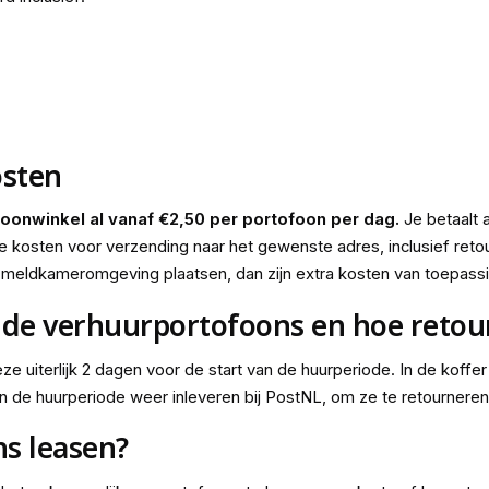
osten
foonwinkel al vanaf €2,50 per portofoon per dag.
Je betaalt 
 kosten voor verzending naar het gewenste adres, inclusief retour
f meldkameromgeving plaatsen, dan zijn extra kosten van toepassi
de verhuurportofoons en hoe retour
ze uiterlijk 2 dagen voor de start van de huurperiode. In de koffer
n de huurperiode weer inleveren bij PostNL, om ze te retourneren
ns leasen?