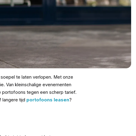
soepel te laten verlopen. Met onze
atie. Van kleinschalige evenementen
le portofoons tegen een scherp tarief.
 langere tijd
portofoons leasen
?