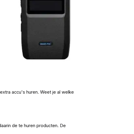
 extra accu's huren. Weet je al welke
aarin de te huren producten. De