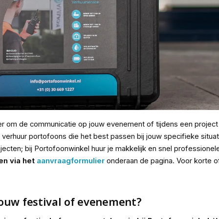
er om de communicatie op jouw evenement of tijdens een project 
t verhuur portofoons die het best passen bij jouw specifieke situ
projecten; bij Portofoonwinkel huur je makkelijk en snel professione
en via het
aanvraagformulier
onderaan de pagina. Voor korte of
ouw festival of evenement?