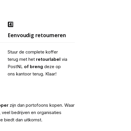
4️⃣
Eenvoudig retourneren
Stuur de complete koffer 
terug met het 
retourlabel
 via 
PostNL 
of breng 
deze op 
ons kantoor terug. Klaar!
oper
zijn dan portofoons kopen. Waar
, veel bedrijven en organisaties
e biedt dan uitkomst.