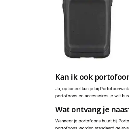
Kan ik ook portofoo
Ja, optioneel kun je bij Portofoonwin
portofoons en accessoires je wilt hur
Wat ontvang je naas
Wanneer je portofoons huurt bij Port
portofoons worden standaard geleverd