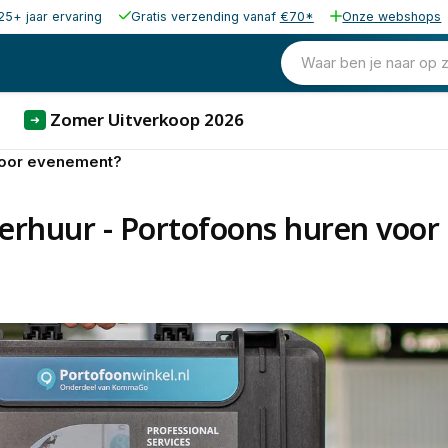
25+ jaar ervaring
Gratis verzending vanaf
€70*
Onze webshops
Waar ben je naar op 
Zomer Uitverkoop 2026
➜
voor evenement?
erhuur - Portofoons huren voo