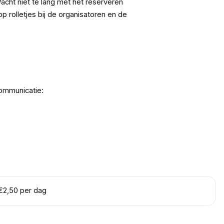
cht niet te lang met het reserveren
p rolletjes bij de organisatoren en de
communicatie:
€2,50 per dag