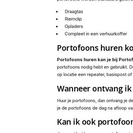
Draagtas
Riemclip
Opladers
Compleet in een verhuurkoffer
Portofoons huren k
Portofoons huren kan je bij Porto
portofoons nodig hebt en gebruikt. De
op locatie een repeater, basispost o
Wanneer ontvang ik 
Huur je portofoons, dan ontvang je de
je de portofoons de dag na afloop va
Kan ik ook portofoo