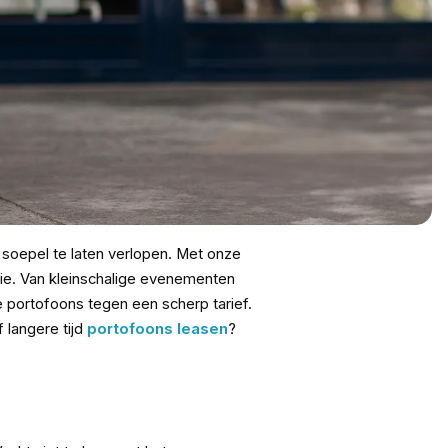
soepel te laten verlopen. Met onze
atie. Van kleinschalige evenementen
le portofoons tegen een scherp tarief.
 langere tijd
portofoons leasen
?