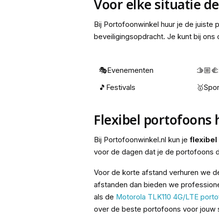
Voor elke situatie d
Bij Portofoonwinkel huur je de juiste
beveiligingsopdracht. Je kunt bij ons
🎭Evenementen
🫱🏼‍
🎵Festivals
🥇Spor
Flexibel portofoons
Bij Portofoonwinkel.nl kun je
flexibe
voor de dagen dat je de portofoons d
Voor de korte afstand verhuren we 
afstanden dan bieden we professione
als de
Motorola TLK110 4G/LTE port
over de beste portofoons voor jouw s