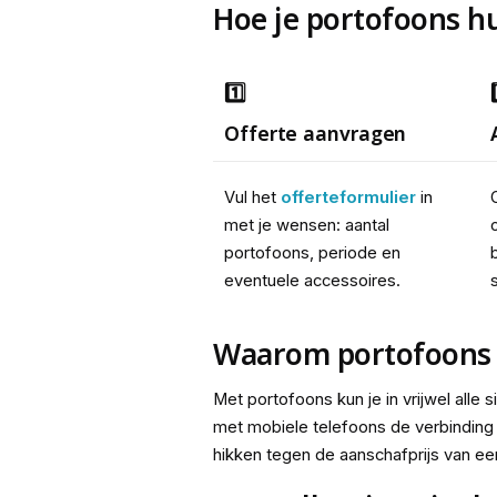
Hoe je portofoons h
1️⃣
Offerte aanvragen
Vul het 
offerteformulier
 in 
met je wensen: aantal 
portofoons, periode en 
eventuele accessoires.
s
Waarom portofoons
Met portofoons kun je in vrijwel alle s
met mobiele telefoons de verbinding al
hikken tegen de aanschafprijs van e