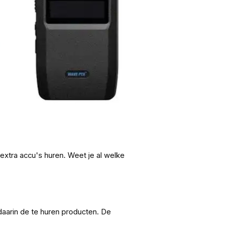
 extra accu's huren. Weet je al welke
aarin de te huren producten. De