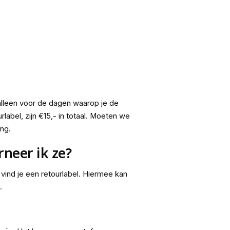
alleen voor de dagen waarop je de
label, zijn €15,- in totaal. Moeten we
ng.
neer ik ze?
 vind je een retourlabel. Hiermee kan
.