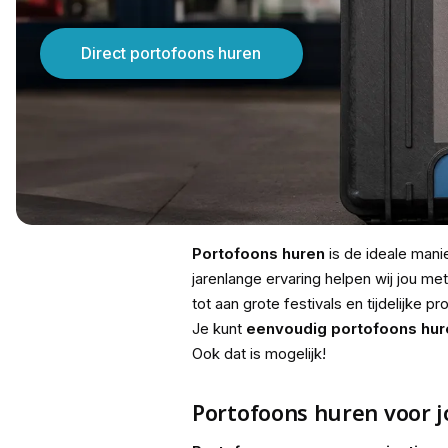
Direct portofoons huren
Portofoons huren
is de ideale mani
jarenlange ervaring helpen wij jou me
tot aan grote festivals en tijdelijke 
Je kunt
eenvoudig portofoons hur
Ook dat is mogelijk!
Portofoons huren voor j