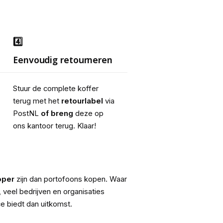
4️⃣
Eenvoudig retourneren
Stuur de complete koffer 
terug met het 
retourlabel
 via 
PostNL 
of breng 
deze op 
ons kantoor terug. Klaar!
oper
zijn dan portofoons kopen. Waar
, veel bedrijven en organisaties
e biedt dan uitkomst.