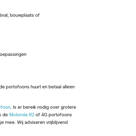
ival, bouwplaats of
 toepassingen
 de portofoons huurt en betaal alleen
ofoon
. Is er bereik nodig over grotere
ls de
Motorola R2
of 4G portofoons
e mee. Wij adviseren vrijblijvend