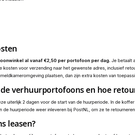
osten
foonwinkel al vanaf €2,50 per portofoon per dag.
Je betaalt 
 kosten voor verzending naar het gewenste adres, inclusief retour
f meldkameromgeving plaatsen, dan zijn extra kosten van toepassi
de verhuurportofoons en hoe retour
ze uiterlijk 2 dagen voor de start van de huurperiode. In de koffer
n de huurperiode weer inleveren bij PostNL, om ze te retourneren
ns leasen?