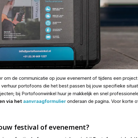
er om de communicatie op jouw evenement of tijdens een project 
t verhuur portofoons die het best passen bij jouw specifieke situ
projecten; bij Portofoonwinkel huur je makkelijk en snel professione
en via het
aanvraagformulier
onderaan de pagina. Voor korte of
ouw festival of evenement?