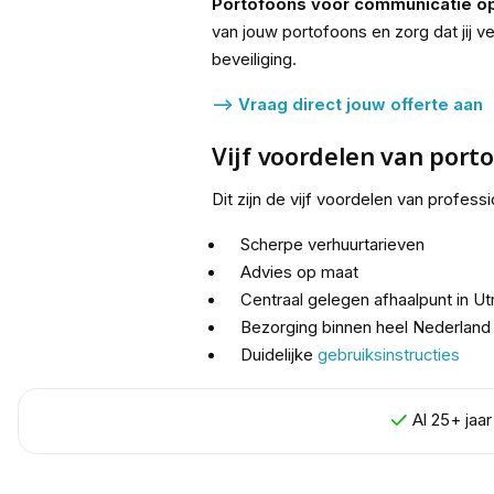
Portofoons voor communicatie op 
van jouw portofoons en zorg dat jij v
beveiliging.
--> Vraag direct jouw offerte aan
Vijf voordelen van port
Dit zijn de vijf voordelen van profe
Scherpe verhuurtarieven
Advies op maat
Centraal gelegen afhaalpunt in Ut
Bezorging binnen heel Nederland 
Duidelijke
gebruiksinstructies
Al 25+ jaa