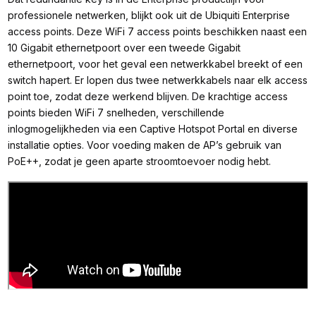
professionele netwerken, blijkt ook uit de Ubiquiti Enterprise
access points. Deze WiFi 7 access points beschikken naast een
10 Gigabit ethernetpoort over een tweede Gigabit
ethernetpoort, voor het geval een netwerkkabel breekt of een
switch hapert. Er lopen dus twee netwerkkabels naar elk access
point toe, zodat deze werkend blijven. De krachtige access
points bieden WiFi 7 snelheden, verschillende
inlogmogelijkheden via een Captive Hotspot Portal en diverse
installatie opties. Voor voeding maken de AP’s gebruik van
PoE++, zodat je geen aparte stroomtoevoer nodig hebt.