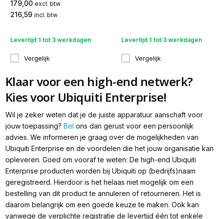
179,00
excl. btw
216,59
incl. btw
Levertijd 1 tot 3 werkdagen
Levertijd 1 tot 3 werkdagen
Vergelijk
Vergelijk
Klaar voor een high-end netwerk?
Kies voor Ubiquiti Enterprise!
Wil je zeker weten dat je de juiste apparatuur aanschaft voor
jouw toepassing?
Bel
ons dan gerust voor een persoonlijk
advies. We informeren je graag over de mogelijkheden van
Ubiquiti Enterprise en de voordelen die het jouw organisatie kan
opleveren. Goed om vooraf te weten: De high-end Ubiquiti
Enterprise producten worden bij Ubiquiti op (bedrijfs)naam
geregistreerd. Hierdoor is het helaas niet mogelijk om een
bestelling van dit product te annuleren of retourneren. ⁠Het is
daarom belangrijk om een goede keuze te maken. Ook kan
vanwege de verplichte registratie de levertijd één tot enkele