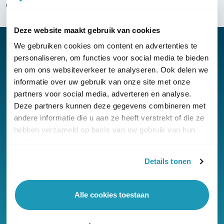
Over KommaGo
Deze website maakt gebruik van cookies
We gebruiken cookies om content en advertenties te
personaliseren, om functies voor social media te bieden
en om ons websiteverkeer te analyseren. Ook delen we
Nieuwsbrief
informatie over uw gebruik van onze site met onze
partners voor social media, adverteren en analyse.
Klantenservice
Deze partners kunnen deze gegevens combineren met
andere informatie die u aan ze heeft verstrekt of die ze
hebben verzameld op basis van uw gebruik van hun
services.
Details tonen
© Copyright KommaGo
Algemene voorwaarden
Alle cookies toestaan
Privacyverklaring
Cookies