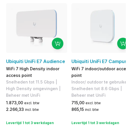
Ubiquiti UniFi E7 Audience
Ubiquiti UniFi E7 Campus
WiFi 7 High Density indoor
WiFi 7 indoor/outdoor acces
access point
point
Snelheden tot 11.5 Gbps |
Indoor/ outdoor te gebruiken
High Density omgevingen |
Snelheden tot 8.6 Gbps |
Beheer met UniFi
Beheer met UniFi
1.873,00
715,00
excl. btw
excl. btw
2.266,33
865,15
incl. btw
incl. btw
Levertijd 1 tot 3 werkdagen
Levertijd 1 tot 3 werkdagen