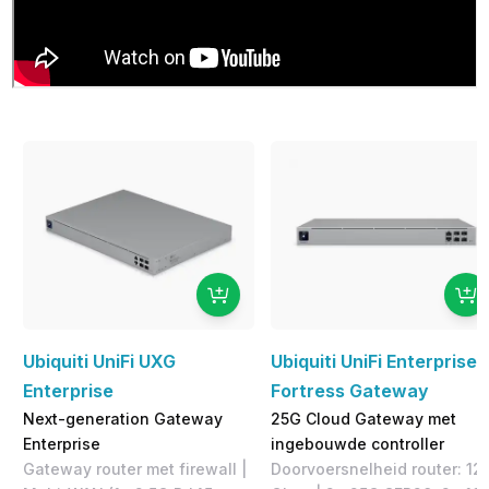
Ubiquiti UniFi UXG
Ubiquiti UniFi Enterprise
Enterprise
Fortress Gateway
Next-generation Gateway
25G Cloud Gateway met
Enterprise
ingebouwde controller
Gateway router met firewall |
Doorvoersnelheid router: 12.