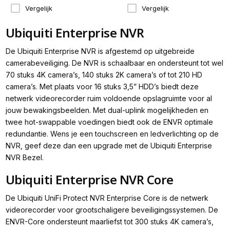
Vergelijk
Vergelijk
Ubiquiti Enterprise NVR
De Ubiquiti Enterprise NVR is afgestemd op uitgebreide
camerabeveiliging. De NVR is schaalbaar en ondersteunt tot wel
70 stuks 4K camera’s, 140 stuks 2K camera’s of tot 210 HD
camera’s. Met plaats voor 16 stuks 3,5” HDD’s biedt deze
netwerk videorecorder ruim voldoende opslagruimte voor al
jouw bewakingsbeelden. Met dual-uplink mogelijkheden en
twee hot-swappable voedingen biedt ook de ENVR optimale
redundantie. Wens je een touchscreen en ledverlichting op de
NVR, geef deze dan een upgrade met de Ubiquiti Enterprise
NVR Bezel.
Ubiquiti Enterprise NVR Core
De Ubiquiti UniFi Protect NVR Enterprise Core is de netwerk
videorecorder voor grootschaligere beveiligingssystemen. De
ENVR-Core ondersteunt maarliefst tot 300 stuks 4K camera’s,