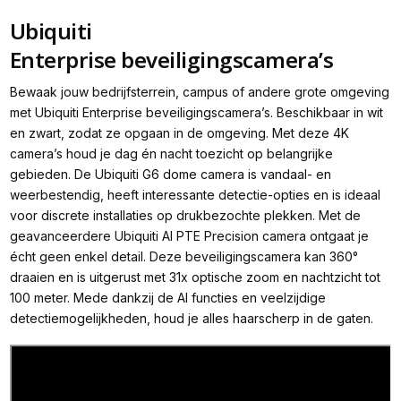
Ubiquiti
Enterprise beveiligingscamera’s
Bewaak jouw bedrijfsterrein, campus of andere grote omgeving
met Ubiquiti Enterprise beveiligingscamera’s. Beschikbaar in wit
en zwart, zodat ze opgaan in de omgeving. Met deze 4K
camera’s houd je dag én nacht toezicht op belangrijke
gebieden. De Ubiquiti G6 dome camera is vandaal- en
weerbestendig, heeft interessante detectie-opties en is ideaal
voor discrete installaties op drukbezochte plekken. Met de
geavanceerdere Ubiquiti AI PTE Precision camera ontgaat je
écht geen enkel detail. Deze beveiligingscamera kan 360°
draaien en is uitgerust met 31x optische zoom en nachtzicht tot
100 meter. Mede dankzij de AI functies en veelzijdige
detectiemogelijkheden, houd je alles haarscherp in de gaten.