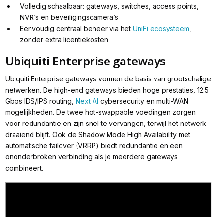
Volledig schaalbaar: gateways, switches, access points,
NVR’s en beveiligingscamera’s
Eenvoudig centraal beheer via het
UniFi ecosysteem
,
zonder extra licentiekosten
Ubiquiti Enterprise gateways
Ubiquiti Enterprise gateways vormen de basis van grootschalige
netwerken. De high-end gateways bieden hoge prestaties, 12.5
Gbps IDS/IPS routing,
Next AI
cybersecurity en multi-WAN
mogelijkheden. De twee hot-swappable voedingen zorgen
voor redundantie en zijn snel te vervangen, terwijl het netwerk
draaiend blijft. Ook de Shadow Mode High Availability met
automatische failover (VRRP) biedt redundantie en een
ononderbroken verbinding als je meerdere gateways
combineert.