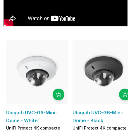
Ubiquiti UVC-G6-Mini-
Ubiquiti UVC-G6-Mini-
Dome - White
Dome - Black
UniFi Protect 4K compacte
UniFi Protect 4K compacte