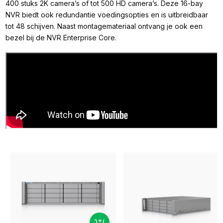
400 stuks 2K camera’s of tot 500 HD camera’s. Deze 16-bay
NVR biedt ook redundantie voedingsopties en is uitbreidbaar
tot 48 schijven. Naast montagemateriaal ontvang je ook een
bezel bij de NVR Enterprise Core.