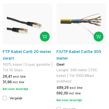
FTP Kabel Cat6 20 meter
F/UTP Kabel Cat5e 305
zwart
meter
100% koper​ | 5 jaar garantie |
Geel
Tot 10 Gbps
Lengte: 305 meter | PVC
kabel | Tot 1000 Mbps
26,41
excl. btw
snelheid
31,96
incl. btw
489,26
excl. btw
Bel voor levertijd
592,00
incl. btw
Vergelijk
Bel voor levertijd