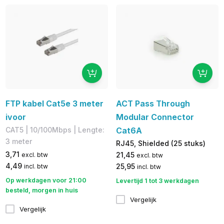
FTP kabel Cat5e 3 meter
ACT Pass Through
ivoor
Modular Connector
CAT5 | 10/100Mbps | Lengte:
Cat6A
3 meter
RJ45, Shielded (25 stuks)
3,71
21,45
excl. btw
excl. btw
4,49
25,95
incl. btw
incl. btw
Op werkdagen voor 21:00
Levertijd 1 tot 3 werkdagen
besteld, morgen in huis
Vergelijk
Vergelijk