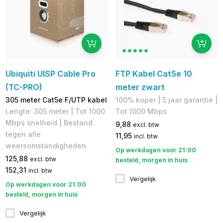
Ubiquiti UISP Cable Pro
FTP Kabel Cat5e 10
(TC-PRO)
meter zwart
305 meter Cat5e F/UTP kabel
100% koper​ | 5 jaar garantie |
Lengte: 305 meter | Tot 1000
​Tot 1000 Mbps
Mbps snelheid | Bestand
9,88
excl. btw
tegen alle
11,95
incl. btw
weersomstandigheden
Op werkdagen voor 21:00
125,88
excl. btw
besteld, morgen in huis
152,31
incl. btw
Vergelijk
Op werkdagen voor 21:00
besteld, morgen in huis
Vergelijk