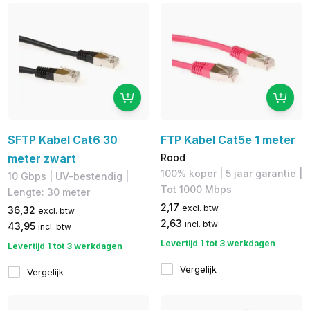
SFTP Kabel Cat6 30
FTP Kabel Cat5e 1 meter
meter zwart
Rood
100% koper​ | 5 jaar garantie |
10 Gbps | UV-bestendig |
​Tot 1000 Mbps
Lengte: 30 meter
2,17
excl. btw
36,32
excl. btw
2,63
incl. btw
43,95
incl. btw
Levertijd 1 tot 3 werkdagen
Levertijd 1 tot 3 werkdagen
Vergelijk
Vergelijk