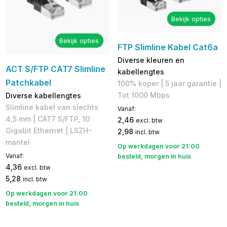
Bekijk opties
Bekijk opties
FTP Slimline Kabel Cat6a
Diverse kleuren en
ACT S/FTP CAT7 Slimline
kabellengtes
Patchkabel
100% koper | 5 jaar garantie |
Tot 1000 Mbps
Diverse kabellengtes
Slimline kabel van slechts
Vanaf:
4,5 mm | CAT7 S/FTP, 10
2,46
excl. btw
Gigabit Ethernet | LSZH-
2,98
incl. btw
mantel
Op werkdagen voor 21:00
Vanaf:
besteld, morgen in huis
4,36
excl. btw
5,28
incl. btw
Op werkdagen voor 21:00
besteld, morgen in huis