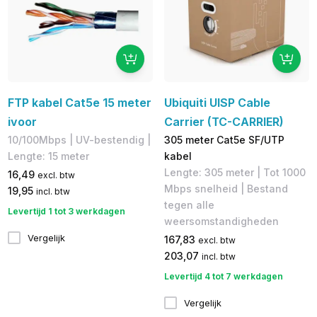
FTP kabel Cat5e 15 meter
Ubiquiti UISP Cable
ivoor
Carrier (TC-CARRIER)
10/100Mbps | UV-bestendig |
305 meter Cat5e SF/UTP
Lengte: 15 meter
kabel
Lengte: 305 meter​ | Tot 1000
16,49
excl. btw
Mbps snelheid | Bestand
19,95
incl. btw
tegen alle
Levertijd 1 tot 3 werkdagen
weersomstandigheden
Vergelijk
167,83
excl. btw
203,07
incl. btw
Levertijd 4 tot 7 werkdagen
Vergelijk