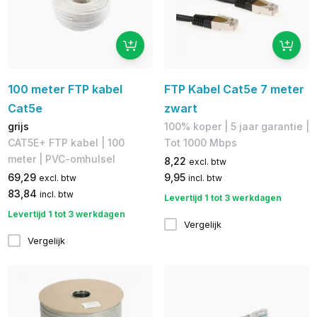
100 meter FTP kabel
FTP Kabel Cat5e 7 meter
Cat5e
zwart
grijs
100% koper​ | 5 jaar garantie |
​CAT5E+ FTP kabel | ​100
​Tot 1000 Mbps
meter | PVC-omhulsel
8,22
excl. btw
69,29
9,95
excl. btw
incl. btw
83,84
incl. btw
Levertijd 1 tot 3 werkdagen
Levertijd 1 tot 3 werkdagen
Vergelijk
Vergelijk