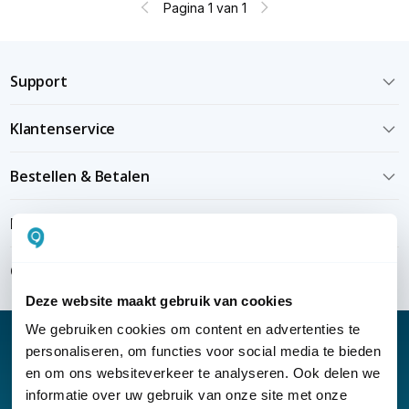
Pagina 1 van 1
Support
Klantenservice
Bestellen & Betalen
Bezorgen & installeren
Over KommaGo
Deze website maakt gebruik van cookies
We gebruiken cookies om content en advertenties te
personaliseren, om functies voor social media te bieden
en om ons websiteverkeer te analyseren. Ook delen we
informatie over uw gebruik van onze site met onze
Nieuwsbrief