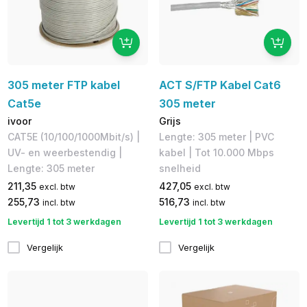
305 meter FTP kabel
ACT S/FTP Kabel Cat6
Cat5e
305 meter
ivoor
Grijs
CAT5E (10/100/1000Mbit/s) |
Lengte: 305 meter | PVC
UV- en weerbestendig |
kabel | Tot 10.000 Mbps
Lengte: 305 meter
snelheid
211,35
427,05
excl. btw
excl. btw
255,73
516,73
incl. btw
incl. btw
Levertijd 1 tot 3 werkdagen
Levertijd 1 tot 3 werkdagen
Vergelijk
Vergelijk