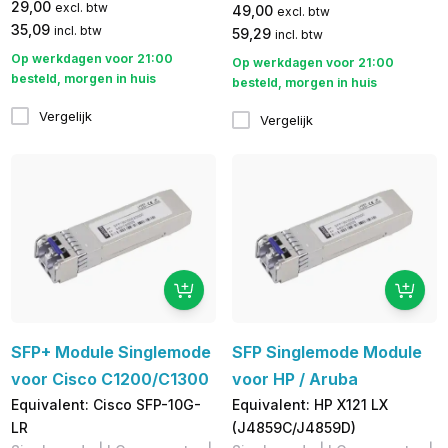
29,00
excl. btw
49,00
excl. btw
35,09
incl. btw
59,29
incl. btw
Op werkdagen voor 21:00
Op werkdagen voor 21:00
besteld, morgen in huis
besteld, morgen in huis
Vergelijk
Vergelijk
SFP+ Module Singlemode
SFP Singlemode Module
voor Cisco C1200/C1300
voor HP / Aruba
Equivalent: Cisco SFP-10G-
Equivalent: HP X121 LX
LR
(J4859C/J4859D)