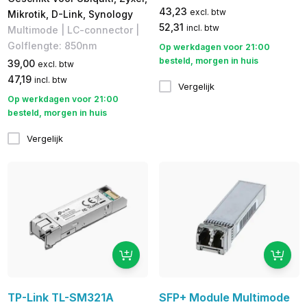
43,23
excl. btw
Mikrotik, D-Link, Synology
52,31
incl. btw
Multimode | LC-connector |
Golflengte: 850nm
Op werkdagen voor 21:00
besteld, morgen in huis
39,00
excl. btw
47,19
incl. btw
Vergelijk
Op werkdagen voor 21:00
besteld, morgen in huis
Vergelijk
TP-Link TL-SM321A
SFP+ Module Multimode