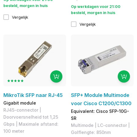
besteld, morgen in huis
Op werkdagen voor 21:00
besteld, morgen in huis
Vergelijk
Vergelijk
MikroTik SFP naar RJ-45
SFP+ Module Multimode
Gigabit module
voor Cisco C1200/C1300
​RJ45-connector |
Equivalent: Cisco SFP-10G-
Doorvoersnelheid tot 1,25
SR
Gbps | Maximale afstand:
Multimode | LC-connector |
100 meter
Golflengte: 850nm