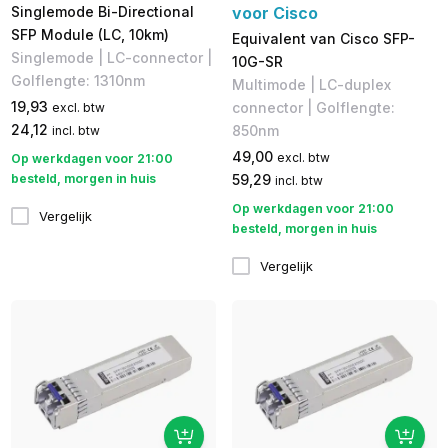
Singlemode Bi-Directional
voor Cisco
SFP Module (LC, 10km)
Equivalent van Cisco SFP-
Singlemode | LC-connector |
10G-SR
Golflengte: 1310nm
Multimode | LC-duplex
19,93
connector | Golflengte:
excl. btw
24,12
850nm
incl. btw
49,00
excl. btw
Op werkdagen voor 21:00
besteld, morgen in huis
59,29
incl. btw
Op werkdagen voor 21:00
Vergelijk
besteld, morgen in huis
Vergelijk