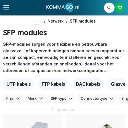
/
Netwerk
/
SFP modules
SFP modules
SFP-modules
zorgen voor flexibele en betrouwbare
glasvezel- of koperverbindingen binnen netwerkapparatuur.
Ze zijn compact, eenvoudig te installeren en geschikt voor
verschillende afstanden en snelheden. Ideaal voor het
uitbreiden of aanpassen van netwerkconfiguraties.
UTP kabels
FTP kabels
DAC kabels
Glasvez
Prijs
Merk
SFP-type
Connectortype
Sin
114 producten