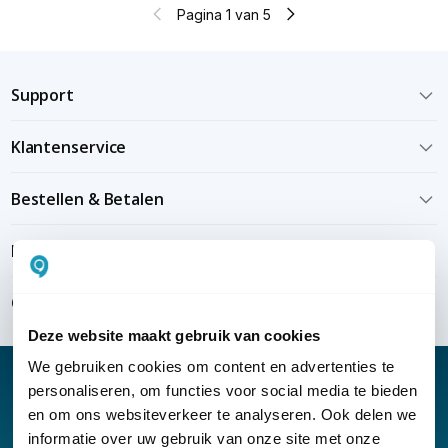
Pagina 1 van 5
Support
Klantenservice
Bestellen & Betalen
Bezorgen & installeren
Over KommaGo
Deze website maakt gebruik van cookies
We gebruiken cookies om content en advertenties te
personaliseren, om functies voor social media te bieden
en om ons websiteverkeer te analyseren. Ook delen we
informatie over uw gebruik van onze site met onze
Nieuwsbrief