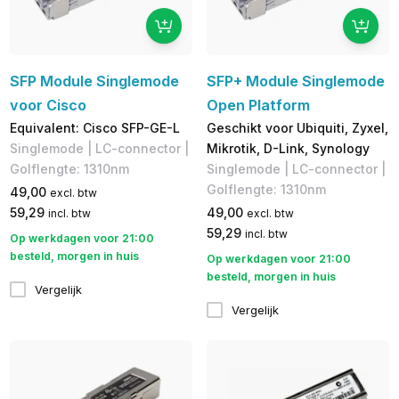
SFP Module Singlemode
SFP+ Module Singlemode
voor Cisco
Open Platform
Equivalent: Cisco SFP-GE-L
Geschikt voor Ubiquiti, Zyxel,
Singlemode | LC-connector |
Mikrotik, D-Link, Synology
Golflengte: 1310nm
Singlemode | LC-connector |
Golflengte: 1310nm
49,00
excl. btw
59,29
49,00
incl. btw
excl. btw
59,29
incl. btw
Op werkdagen voor 21:00
besteld, morgen in huis
Op werkdagen voor 21:00
besteld, morgen in huis
Vergelijk
Vergelijk