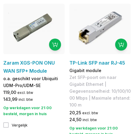
Zaram XGS-PON ONU
TP-Link SFP naar RJ-45
WAN SFP+ Module
Gigabit module
Zet SFP-poort om naar
o.a. geschikt voor Ubiquiti
Gigabit Ethernet |
UDM-Pro/UDM-SE
Gegevenssnelheid: 10/100/10
119,00
excl. btw
00 Mbps | Maximale afstand:
143,99
incl. btw
100 m
Op werkdagen voor 21:00
20,25
excl. btw
besteld, morgen in huis
24,50
incl. btw
Vergelijk
Op werkdagen voor 21:00