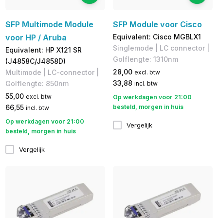
SFP Multimode Module
SFP Module voor Cisco
voor HP / Aruba
Equivalent: Cisco MGBLX1
Singlemode | LC connector |
Equivalent: HP X121 SR
Golflengte: 1310nm
(J4858C/J4858D)
28,00
Multimode | LC-connector |
excl. btw
33,88
Golflengte: 850nm
incl. btw
55,00
excl. btw
Op werkdagen voor 21:00
66,55
besteld, morgen in huis
incl. btw
Op werkdagen voor 21:00
Vergelijk
besteld, morgen in huis
Vergelijk