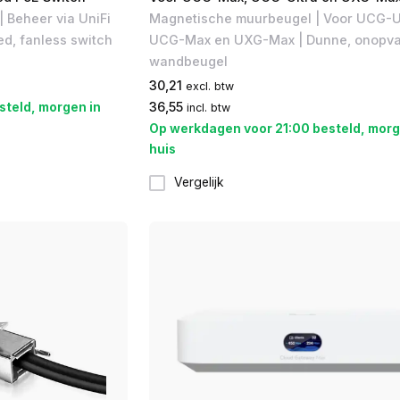
| Beheer via UniFi
Magnetische muurbeugel | Voor UCG-Ul
d, fanless switch
UCG-Max en UXG-Max | Dunne, onopva
wandbeugel
30,21
excl. btw
steld, morgen in
36,55
incl. btw
Op werkdagen voor 21:00 besteld, morg
huis
Vergelijk