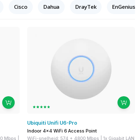
Cisco
Dahua
DrayTek
EnGenius
Ubiquiti Unifi U6-Pro
Indoor 4x4 WiFi 6 Access Point
60 Mbps |
WiFi-snelheid: 574 + 4800 Mbps | 1x Gigabit LAN