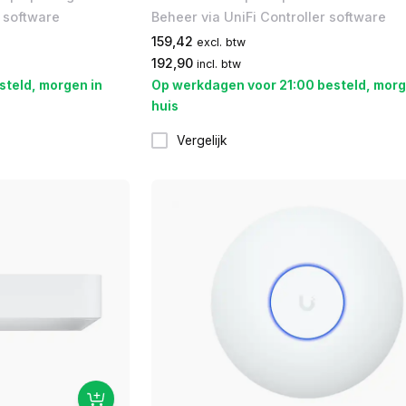
r software
Beheer via UniFi Controller software
159,42
excl. btw
192,90
incl. btw
steld, morgen in
Op werkdagen voor 21:00 besteld, morg
huis
Vergelijk