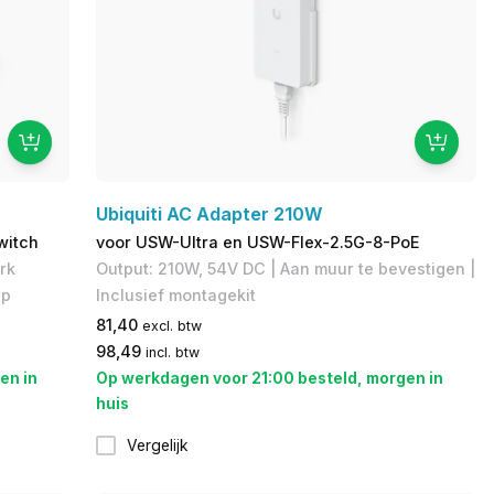
Ubiquiti AC Adapter 210W
witch
voor USW-Ultra en USW-Flex-2.5G-8-PoE
rk
Output: 210W, 54V DC | Aan muur te bevestigen |
rp
Inclusief montagekit
81,40
excl. btw
98,49
incl. btw
en in
Op werkdagen voor 21:00 besteld, morgen in
huis
Vergelijk