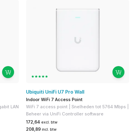
Ubiquiti UniFi U7 Pro Wall
Indoor WiFi 7 Access Point
gabit LAN
WiFi 7 access point | Snelheden tot 5764 Mbps |
Beheer via UniFi Controller software
172,64
excl. btw
208,89
incl. btw