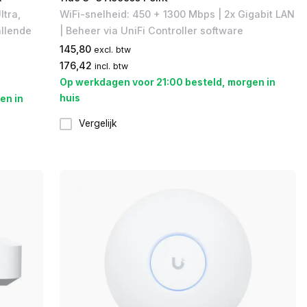
tra,
WiFi-snelheid: 450 + 1300 Mbps | 2x Gigabit LAN
llende
| Beheer via UniFi Controller software
145,80
excl. btw
176,42
incl. btw
Op werkdagen voor 21:00 besteld, morgen in
huis
en in
Vergelijk