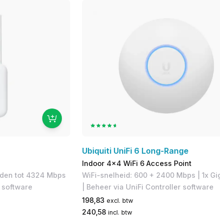
Ubiquiti UniFi 6 Long-Range
Indoor 4x4 WiFi 6 Access Point
eden tot 4324 Mbps
WiFi-snelheid: 600 + 2400 Mbps | 1x Gi
r software
| Beheer via UniFi Controller software
198,83
excl. btw
240,58
incl. btw