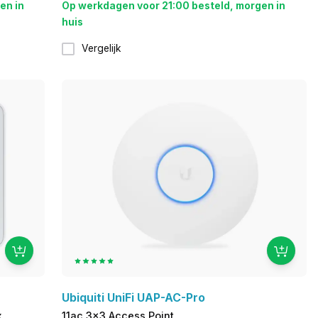
en in
Op werkdagen voor 21:00 besteld, morgen in
huis
Vergelijk
Ubiquiti UniFi UAP-AC-Pro
x
11ac 3x3 Access Point