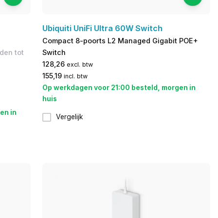
Ubiquiti UniFi Ultra 60W Switch
Compact 8-poorts L2 Managed Gigabit POE+
den tot
Switch
128,26
excl. btw
155,19
incl. btw
Op werkdagen voor 21:00 besteld, morgen in
huis
en in
Vergelijk