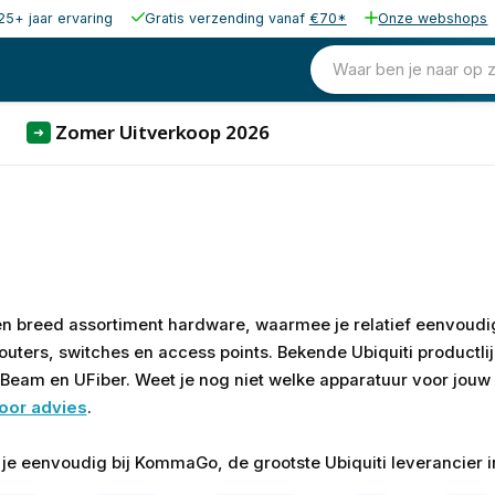
25+ jaar ervaring
Gratis verzending vanaf
€70*
Onze webshops
Waar ben je naar op 
Zomer Uitverkoop 2026
➜
en breed assortiment hardware, waarmee je relatief eenvoudi
outers, switches en access points. Bekende Ubiquiti productli
aBeam en UFiber. Weet je nog niet welke apparatuur voor jouw
oor advies
.
 je eenvoudig bij KommaGo, de grootste Ubiquiti leverancier 