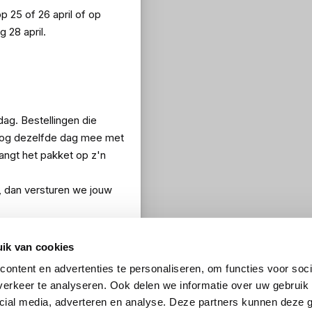
op 25 of 26 april of op
 28 april.
dag. Bestellingen die
 nog dezelfde dag mee met
vangt het pakket op z'n
i, dan versturen we jouw
ik van cookies
ontent en advertenties te personaliseren, om functies voor soci
erkeer te analyseren. Ook delen we informatie over uw gebruik 
cial media, adverteren en analyse. Deze partners kunnen deze
ng? Jouw bestelling gaat