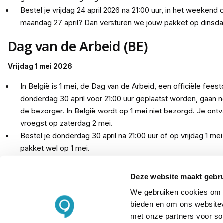
Bestel je vrijdag 24 april 2026 na 21:00 uur, in het weekend 
maandag 27 april? Dan versturen we jouw pakket op dinsdag
Dag van de Arbeid (BE)
Vrijdag 1 mei 2026
In België is 1 mei, de Dag van de Arbeid, een officiële feest
donderdag 30 april voor 21:00 uur geplaatst worden, gaan
de bezorger. In België wordt op 1 mei niet bezorgd. Je ont
vroegst op zaterdag 2 mei.
Bestel je donderdag 30 april na 21:00 uur of op vrijdag 1 me
pakket wel op 1 mei.
Hemelvaartsdag
Deze website maakt gebru
We gebruiken cookies om c
Donderdag 14 mei 2026
bieden en om ons websitev
met onze partners voor so
Plaats je woensdag 13 mei 2026 voor 21:00 uur een bestelli