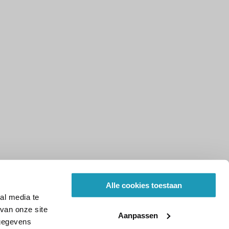
Alle cookies toestaan
al media te
van onze site
Aanpassen
 gegevens