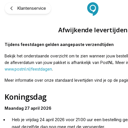
Afwijkende levertijden
Klantenservice
Afwijkende levertijden
Tijdens feestdagen gelden aangepaste verzendtijden
Bekijk het onderstaande overzicht om te zien wanneer jouw bestell
de afleverdatum van jouw pakket is afhankelijk van PostNL. Meer in
www.postnl.nl/feestdagen
.
Meer informatie over onze standaard levertijden vind je op de pag
Koningsdag
Maandag 27 april 2026
Heb je vrijdag 24 april 2026 voor 21:00 uur een bestelling g
gaat dezelfde dag nog mee met de vervoerder.