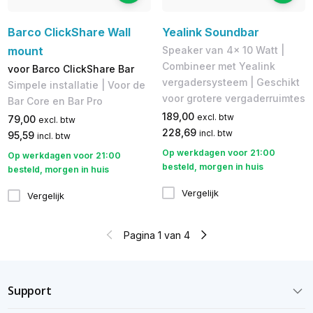
Barco ClickShare Wall
Yealink Soundbar
mount
Speaker van 4x 10 Watt |
Combineer met Yealink
voor Barco ClickShare Bar
vergadersysteem | Geschikt
Simpele installatie | Voor de
voor grotere vergaderruimtes
Bar Core en Bar Pro
189,00
excl. btw
79,00
excl. btw
228,69
incl. btw
95,59
incl. btw
Op werkdagen voor 21:00
Op werkdagen voor 21:00
besteld, morgen in huis
besteld, morgen in huis
Vergelijk
Vergelijk
Pagina 1 van 4
Support