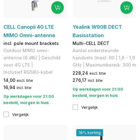
CELL Canopii 4G LTE
Yealink W90B DECT
MIMO Omni-antenne
Basisstation
incl. pole mount brackets
Multi-CELL DECT
Outdoor MIMO omni-
Aantal ondersteunde
antenne (6 dBi) | Geschikt
handsets (max): 60 | 1,8 - 1,9
voor 4G LTE |
GHz | Maximumbereik: 300 m
Inclusief RG58U-kabel
228,24
excl. btw
14,00
276,17
excl. btw
incl. btw
16,94
incl. btw
Op werkdagen voor 21:00
besteld, morgen in huis
Op werkdagen voor 21:00
besteld, morgen in huis
Vergelijk
Vergelijk
16% korting