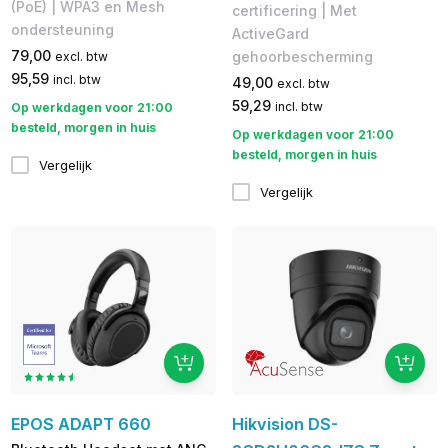
(PoE) | WPA3 en Mesh
certificering | Met
ondersteuning
ActiveGard
79,00
gehoorbescherming
excl. btw
95,59
incl. btw
49,00
excl. btw
59,29
incl. btw
Op werkdagen voor 21:00
besteld, morgen in huis
Op werkdagen voor 21:00
besteld, morgen in huis
Vergelijk
Vergelijk
EPOS ADAPT 660
Hikvision DS-