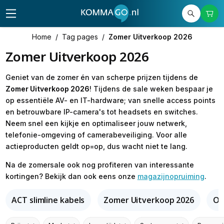
Home
/
Tag pages
/
Zomer Uitverkoop 2026
Zomer Uitverkoop 2026
Geniet van de zomer én van scherpe prijzen tijdens de
Zomer Uitverkoop 2026
! Tijdens de sale weken bespaar je
op essentiële AV- en IT-hardware; van snelle access points
en betrouwbare IP-camera's tot headsets en switches.
Neem snel een kijkje en optimaliseer jouw netwerk,
telefonie-omgeving of camerabeveiliging. Voor alle
actieproducten geldt op=op, dus wacht niet te lang.
Na de zomersale ook nog profiteren van interessante
kortingen? Bekijk dan ook eens onze
magazijnopruiming
.
ACT slimline kabels
Zomer Uitverkoop 2026
Om