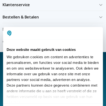
Klantenservice
Bestellen & Betalen
Bezorgen & installeren
Over KommaGo
Deze website maakt gebruik van cookies
We gebruiken cookies om content en advertenties te
personaliseren, om functies voor social media te bieden
en om ons websiteverkeer te analyseren. Ook delen we
informatie over uw gebruik van onze site met onze
Nieuwsbrief
partners voor social media, adverteren en analyse.
Klantenservice
Deze partners kunnen deze gegevens combineren met
andere informatie die u aan ze heeft verstrekt of die ze
hebben verzameld op basis van uw gebruik van hun
services.