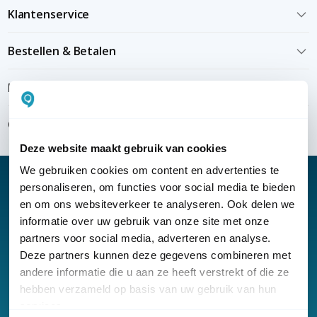
Klantenservice
Bestellen & Betalen
Bezorgen & installeren
Over KommaGo
Deze website maakt gebruik van cookies
We gebruiken cookies om content en advertenties te
personaliseren, om functies voor social media te bieden
en om ons websiteverkeer te analyseren. Ook delen we
informatie over uw gebruik van onze site met onze
Nieuwsbrief
partners voor social media, adverteren en analyse.
Klantenservice
Deze partners kunnen deze gegevens combineren met
andere informatie die u aan ze heeft verstrekt of die ze
hebben verzameld op basis van uw gebruik van hun
services.