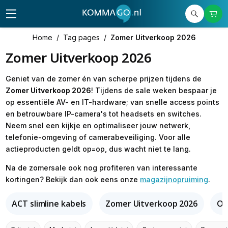
Home
/
Tag pages
/
Zomer Uitverkoop 2026
Zomer Uitverkoop 2026
Geniet van de zomer én van scherpe prijzen tijdens de
Zomer Uitverkoop 2026
! Tijdens de sale weken bespaar je
op essentiële AV- en IT-hardware; van snelle access points
en betrouwbare IP-camera's tot headsets en switches.
Neem snel een kijkje en optimaliseer jouw netwerk,
telefonie-omgeving of camerabeveiliging. Voor alle
actieproducten geldt op=op, dus wacht niet te lang.
Na de zomersale ook nog profiteren van interessante
kortingen? Bekijk dan ook eens onze
magazijnopruiming
.
ACT slimline kabels
Zomer Uitverkoop 2026
Om