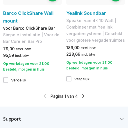
Barco ClickShare Wall
Yealink Soundbar
mount
Speaker van 4x 10 Watt |
Combineer met Yealink
voor Barco ClickShare Bar
vergadersysteem | Geschikt
Simpele installatie | Voor de
voor grotere vergaderruimtes
Bar Core en Bar Pro
189,00
excl. btw
79,00
excl. btw
228,69
incl. btw
95,59
incl. btw
Op werkdagen voor 21:00
Op werkdagen voor 21:00
besteld, morgen in huis
besteld, morgen in huis
Vergelijk
Vergelijk
Pagina 1 van 4
Support