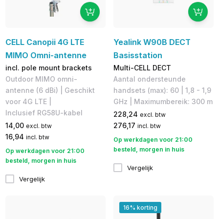
CELL Canopii 4G LTE
Yealink W90B DECT
MIMO Omni-antenne
Basisstation
incl. pole mount brackets
Multi-CELL DECT
Outdoor MIMO omni-
Aantal ondersteunde
antenne (6 dBi) | Geschikt
handsets (max): 60 | 1,8 - 1,9
voor 4G LTE |
GHz | Maximumbereik: 300 m
Inclusief RG58U-kabel
228,24
excl. btw
14,00
276,17
excl. btw
incl. btw
16,94
incl. btw
Op werkdagen voor 21:00
besteld, morgen in huis
Op werkdagen voor 21:00
besteld, morgen in huis
Vergelijk
Vergelijk
16% korting