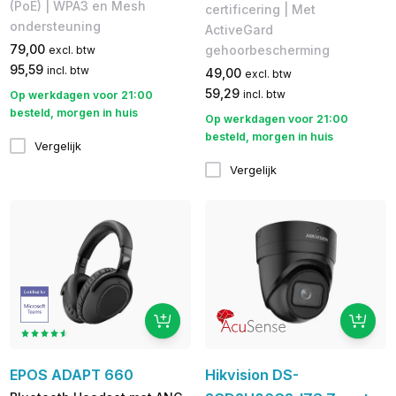
(PoE) | WPA3 en Mesh
certificering | Met
ondersteuning
ActiveGard
79,00
gehoorbescherming
excl. btw
95,59
incl. btw
49,00
excl. btw
59,29
incl. btw
Op werkdagen voor 21:00
besteld, morgen in huis
Op werkdagen voor 21:00
besteld, morgen in huis
Vergelijk
Vergelijk
EPOS ADAPT 660
Hikvision DS-