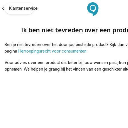
Ik ben niet tevreden over een product.
Klantenservice
Ik ben niet tevreden over een prod
Ben je niet tevreden over het door jou bestelde product? Kijk dan 
pagina
Herroepingsrecht voor consumenten
.
Voor advies over een product dat beter bij jouw wensen past, kun j
opnemen. We helpen je graag bij het vinden van een geschikter alte