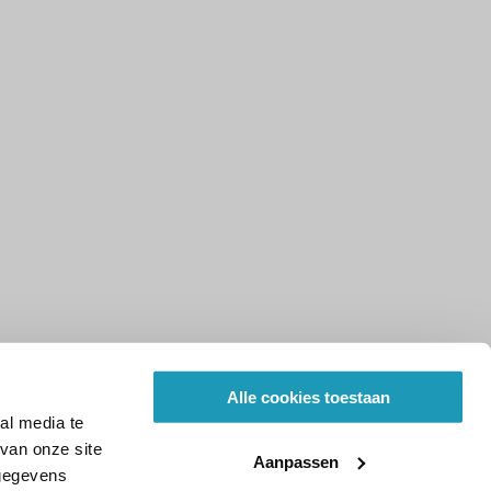
Alle cookies toestaan
al media te
van onze site
Aanpassen
 gegevens