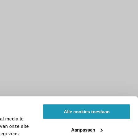
Alle cookies toestaan
al media te
van onze site
Aanpassen
 gegevens