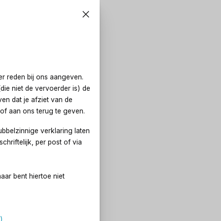
er reden bij ons aangeven.
ie niet de vervoerder is) de
en dat je afziet van de
 of aan ons terug te geven.
bbelzinnige verklaring laten
hriftelijk, per post of via
ar bent hiertoe niet
)