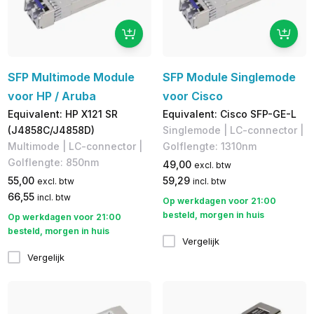
SFP Multimode Module
SFP Module Singlemode
voor HP / Aruba
voor Cisco
Equivalent: HP X121 SR
Equivalent: Cisco SFP-GE-L
(J4858C/J4858D)
Singlemode | LC-connector |
Multimode | LC-connector |
Golflengte: 1310nm
Golflengte: 850nm
49,00
excl. btw
55,00
59,29
excl. btw
incl. btw
66,55
incl. btw
Op werkdagen voor 21:00
besteld, morgen in huis
Op werkdagen voor 21:00
besteld, morgen in huis
Vergelijk
Vergelijk