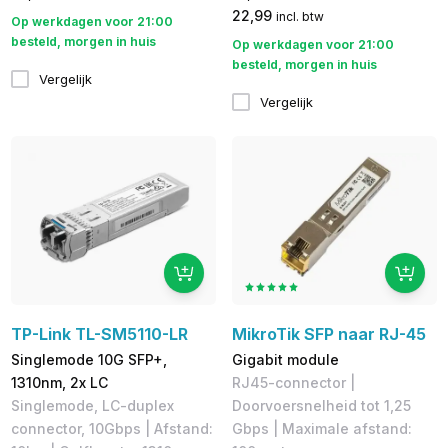
22,99
incl. btw
Op werkdagen voor 21:00
besteld, morgen in huis
Op werkdagen voor 21:00
besteld, morgen in huis
Vergelijk
Vergelijk
TP-Link TL-SM5110-LR
MikroTik SFP naar RJ-45
Singlemode 10G SFP+,
Gigabit module
1310nm, 2x LC
​RJ45-connector |
Singlemode, LC-duplex
Doorvoersnelheid tot 1,25
connector, 10Gbps | Afstand:
Gbps | Maximale afstand: