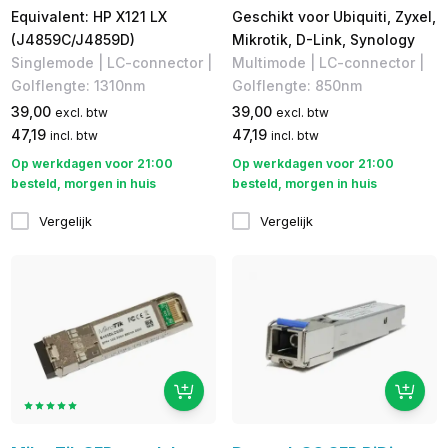
Equivalent: HP X121 LX
Geschikt voor Ubiquiti, Zyxel,
(J4859C/J4859D)
Mikrotik, D-Link, Synology
Singlemode | LC-connector |
Multimode | LC-connector |
Golflengte: 1310nm
Golflengte: 850nm
39,00
39,00
excl. btw
excl. btw
47,19
47,19
incl. btw
incl. btw
Op werkdagen voor 21:00
Op werkdagen voor 21:00
besteld, morgen in huis
besteld, morgen in huis
Vergelijk
Vergelijk