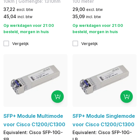
10km | Golflengte: 1310nm
100 meter
37,22
29,00
excl. btw
excl. btw
45,04
35,09
incl. btw
incl. btw
Op werkdagen voor 21:00
Op werkdagen voor 21:00
besteld, morgen in huis
besteld, morgen in huis
Vergelijk
Vergelijk
SFP+ Module Multimode
SFP+ Module Singlemode
voor Cisco C1200/C1300
voor Cisco C1200/C1300
Equivalent: Cisco SFP-10G-
Equivalent: Cisco SFP-10G-
SR
LR