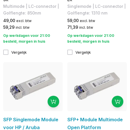
Multimode | LC-connector |
Singlemode | LC-connector |
Golflengte: 850nm
Golflengte: ​1310 nm
49,00
59,00
excl. btw
excl. btw
59,29
71,39
incl. btw
incl. btw
Op werkdagen voor 21:00
Op werkdagen voor 21:00
besteld, morgen in huis
besteld, morgen in huis
Vergelijk
Vergelijk
SFP Singlemode Module
SFP+ Module Multimode
voor HP / Aruba
Open Platform