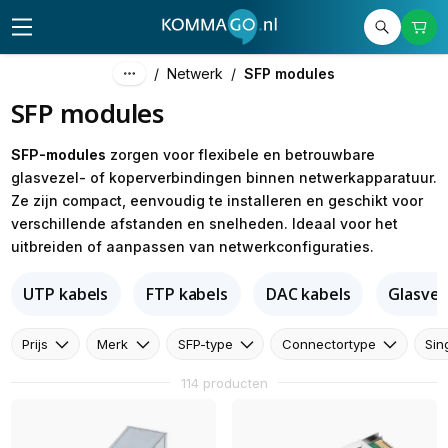
/
Netwerk
/
SFP modules
SFP modules
SFP-modules
zorgen voor flexibele en betrouwbare
glasvezel- of koperverbindingen binnen netwerkapparatuur.
Ze zijn compact, eenvoudig te installeren en geschikt voor
verschillende afstanden en snelheden. Ideaal voor het
uitbreiden of aanpassen van netwerkconfiguraties.
UTP kabels
FTP kabels
DAC kabels
Glasvez
Prijs
Merk
SFP-type
Connectortype
Sin
114 producten