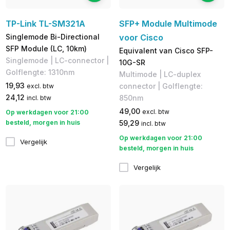
TP-Link TL-SM321A
SFP+ Module Multimode
Singlemode Bi-Directional
voor Cisco
SFP Module (LC, 10km)
Equivalent van Cisco SFP-
Singlemode | LC-connector |
10G-SR
Golflengte: 1310nm
Multimode | LC-duplex
19,93
connector | Golflengte:
excl. btw
24,12
850nm
incl. btw
49,00
excl. btw
Op werkdagen voor 21:00
besteld, morgen in huis
59,29
incl. btw
Op werkdagen voor 21:00
Vergelijk
besteld, morgen in huis
Vergelijk