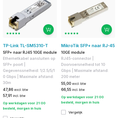
TP-Link TL-SM5310-T
MikroTik SFP+ naar RJ-45
SFP+ naar RJ45 10GE module
10GE module
Ethernetkabel aansluiten op
RJ45-connector |
SFP+ poort |
Doorvoersnelheid tot 10
Gegevenssnelheid: 1/2.5/5/1
Gbps | Maximale afstand:
0 Gbps | Maximale afstand:
200 meter
30m
55,00
excl. btw
47,86
66,55
excl. btw
incl. btw
57,91
incl. btw
Op werkdagen voor 21:00
besteld, morgen in huis
Op werkdagen voor 21:00
besteld, morgen in huis
Vergelijk