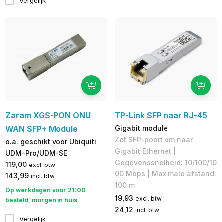
Vergelijk
Zaram XGS-PON ONU
TP-Link SFP naar RJ-45
WAN SFP+ Module
Gigabit module
Zet SFP-poort om naar
o.a. geschikt voor Ubiquiti
Gigabit Ethernet |
UDM-Pro/UDM-SE
Gegevenssnelheid: 10/100/10
119,00
excl. btw
00 Mbps | Maximale afstand:
143,99
incl. btw
100 m
Op werkdagen voor 21:00
19,93
excl. btw
besteld, morgen in huis
24,12
incl. btw
Vergelijk