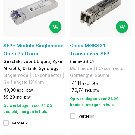
SFP+ Module Singlemode
Cisco MGBSX1
Open Platform
Transceiver SFP
Geschikt voor Ubiquiti, Zyxel,
(mini-GBIC)
Mikrotik, D-Link, Synology
Multimode | LC-connector |
Singlemode | LC-connector |
Golflengte: 850nm
Golflengte: 1310nm
141,11
excl. btw
49,00
170,74
excl. btw
incl. btw
59,29
incl. btw
Op werkdagen voor 21:00
besteld, morgen in huis
Op werkdagen voor 21:00
besteld, morgen in huis
Vergelijk
Vergelijk