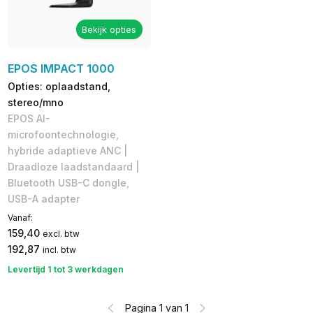
Bekijk opties
EPOS IMPACT 1000
Opties: oplaadstand,
stereo/mno
EPOS AI-
microfoontechnologie,
hybride adaptieve ANC |
Draadloze laadstandaard |
Bluetooth USB-C dongle,
USB-A adapter
Vanaf:
159,40
excl. btw
192,87
incl. btw
Levertijd 1 tot 3 werkdagen
Pagina 1 van 1