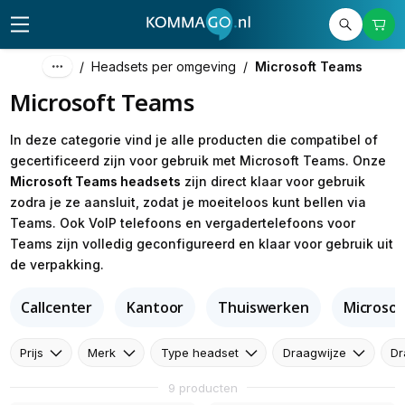
/
Headsets per omgeving
/
Microsoft Teams
Microsoft Teams
In deze categorie vind je alle producten die compatibel of
gecertificeerd zijn voor gebruik met Microsoft Teams. Onze
Microsoft Teams headsets
zijn direct klaar voor gebruik
zodra je ze aansluit, zodat je moeiteloos kunt bellen via
Teams. Ook VoIP telefoons en vergadertelefoons voor
Teams zijn volledig geconfigureerd en klaar voor gebruik uit
de verpakking.
Callcenter
Kantoor
Thuiswerken
Microso
Prijs
Merk
Type headset
Draagwijze
Dr
9 producten