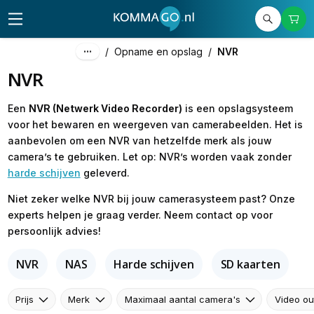
/
Opname en opslag
/
NVR
NVR
Een
NVR (Netwerk Video Recorder)
is een opslagsysteem
voor het bewaren en weergeven van camerabeelden. Het is
aanbevolen om een NVR van hetzelfde merk als jouw
camera’s te gebruiken. Let op: NVR’s worden vaak zonder
harde schijven
geleverd.
Niet zeker welke NVR bij jouw camerasysteem past? Onze
experts helpen je graag verder. Neem contact op voor
persoonlijk advies!
NVR
NAS
Harde schijven
SD kaarten
Prijs
Merk
Maximaal aantal camera's
Video ou