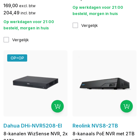
169,00
excl. btw
Op werkdagen voor 21:00
204,49
incl. btw
besteld, morgen in huis
Op werkdagen voor 21:00
Vergelijk
besteld, morgen in huis
Vergelijk
OP=OP
Dahua DHi-NVR5208-EI
Reolink NVS8-2TB
8-kanalen WizSense NVR, 2x
8-kanaals PoE NVR met 2TB