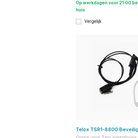
Op werkdagen voor 21:00 be
huis
Vergelijk
Telox TSR1-8800 Beveilig
Oortje voor Telo portofoons