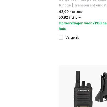
functie | Transparant einds
42,00
excl. btw
50,82
incl. btw
Op werkdagen voor 21:00 be
huis
Vergelijk