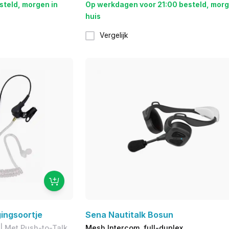
steld, morgen in
Op werkdagen voor 21:00 besteld, morg
huis
Vergelijk
ingsoortje
Sena Nautitalk Bosun
 | Met Push-to-Talk
Mesh Intercom, full-duplex