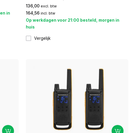
136,00
excl. btw
en in
164,56
incl. btw
Op werkdagen voor 21:00 besteld, morgen in
huis
Vergelijk