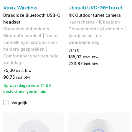
Voxiz Wireless
Ubiquiti UVC-G6-Turret
Draadloze Bluetooth USB-C
4K Outdoor turret camera
headset
Haarscherpe 4K beelden |
Draadloze dubbeloors
Geavanceerde AI-detectie |
Bluetooth headset | Noise
Vandalisme- en
cancelling microfoon voor
weerbestendig
heldere gesprekken |
Vanaf:
Comfortabel voor een hele
185,02
excl. btw
werkdag
223,87
incl. btw
75,00
excl. btw
90,75
incl. btw
Op werkdagen voor 21:00
besteld, morgen in huis
Vergelijk