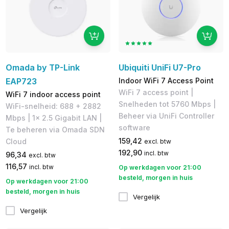
Omada by TP-Link
Ubiquiti UniFi U7-Pro
EAP723
Indoor WiFi 7 Access Point
WiFi 7 access point |
WiFi 7 indoor access point
Snelheden tot 5760 Mbps |
WiFi-snelheid: 688 + 2882
Beheer via UniFi Controller
Mbps | 1x 2.5 Gigabit LAN |
software
Te beheren via Omada SDN
159,42
Cloud
excl. btw
192,90
incl. btw
96,34
excl. btw
116,57
incl. btw
Op werkdagen voor 21:00
besteld, morgen in huis
Op werkdagen voor 21:00
besteld, morgen in huis
Vergelijk
Vergelijk