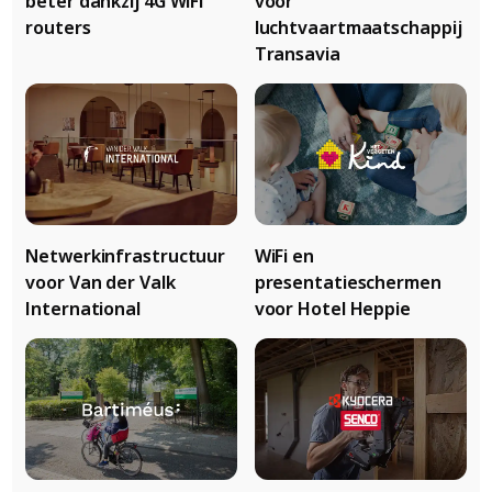
beter dankzij 4G WiFi
voor
routers
luchtvaartmaatschappij
Transavia
Netwerkinfrastructuur
WiFi en
voor Van der Valk
presentatieschermen
International
voor Hotel Heppie