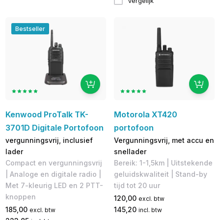
Vergelijk
Bestseller
Kenwood ProTalk TK-
Motorola XT420
3701D Digitale Portofoon
portofoon
vergunningsvrij, inclusief
Vergunningsvrij, met accu en
lader
snellader
Compact en vergunningsvrij
Bereik: 1-1,5km | Uitstekende
| Analoge en digitale radio |
geluidskwaliteit | Stand-by
Met 7-kleurig LED en 2 PTT-
tijd tot 20 uur
knoppen
120,00
excl. btw
185,00
145,20
excl. btw
incl. btw