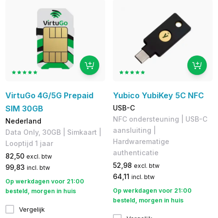
VirtuGo 4G/5G Prepaid
Yubico YubiKey 5C NFC
SIM 30GB
USB-C
NFC ondersteuning | USB-C
Nederland
aansluiting |
Data Only, 30GB | Simkaart |
Hardwarematige
Looptijd 1 jaar
authenticatie
82,50
excl. btw
52,98
excl. btw
99,83
incl. btw
64,11
incl. btw
Op werkdagen voor 21:00
Op werkdagen voor 21:00
besteld, morgen in huis
besteld, morgen in huis
Vergelijk