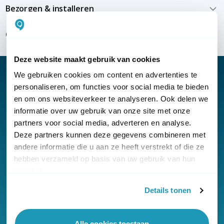
Bezorgen & installeren
Over KommaGo
Deze website maakt gebruik van cookies
We gebruiken cookies om content en advertenties te
personaliseren, om functies voor social media te bieden
en om ons websiteverkeer te analyseren. Ook delen we
Nieuwsbrief
informatie over uw gebruik van onze site met onze
partners voor social media, adverteren en analyse.
Klantenservice
Deze partners kunnen deze gegevens combineren met
andere informatie die u aan ze heeft verstrekt of die ze
hebben verzameld op basis van uw gebruik van hun
services.
Details tonen
© Copyright KommaGo
Algemene voorwaarden
Alle cookies toestaan