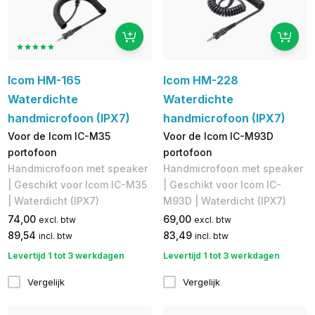
Icom HM-165
Icom HM-228
Waterdichte
Waterdichte
handmicrofoon (IPX7)
handmicrofoon (IPX7)
Voor de Icom IC-M35
Voor de Icom IC-M93D
portofoon
portofoon
Handmicrofoon met speaker
Handmicrofoon met speaker
| Geschikt voor Icom IC-M35
| Geschikt voor Icom IC-
| Waterdicht (IPX7)
M93D | Waterdicht (IPX7)
74,00
69,00
excl. btw
excl. btw
89,54
83,49
incl. btw
incl. btw
Levertijd 1 tot 3 werkdagen
Levertijd 1 tot 3 werkdagen
Vergelijk
Vergelijk