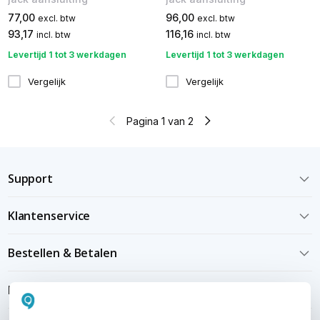
77,00
96,00
excl. btw
excl. btw
93,17
116,16
incl. btw
incl. btw
Levertijd 1 tot 3 werkdagen
Levertijd 1 tot 3 werkdagen
Vergelijk
Vergelijk
Pagina 1 van 2
Support
Klantenservice
Bestellen & Betalen
Bezorgen & installeren