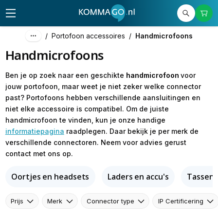
/
Portofoon accessoires
/
Handmicrofoons
Handmicrofoons
Ben je op zoek naar een geschikte
handmicrofoon
voor
jouw portofoon, maar weet je niet zeker welke connector
past? Portofoons hebben verschillende aansluitingen en
niet elke accessoire is compatibel. Om de juiste
handmicrofoon te vinden, kun je onze handige
informatiepagina
raadplegen. Daar bekijk je per merk de
verschillende connectoren. Neem voor advies gerust
contact met ons op.
Oortjes en headsets
Laders en accu's
Tassen e
Prijs
Merk
Connector type
IP Certificering