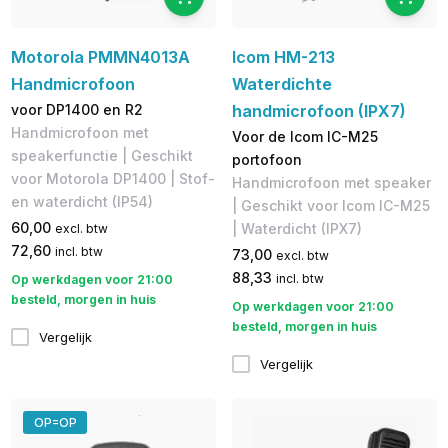
Motorola PMMN4013A
Icom HM-213
Handmicrofoon
Waterdichte
voor DP1400 en R2
handmicrofoon (IPX7)
Handmicrofoon met
Voor de Icom IC-M25
speakerfunctie | Geschikt
portofoon
voor Motorola DP1400 | Stof-
Handmicrofoon met speaker
en waterdicht (IP54)
| Geschikt voor Icom IC-M25
60,00
| Waterdicht (IPX7)
excl. btw
72,60
incl. btw
73,00
excl. btw
88,33
incl. btw
Op werkdagen voor 21:00
besteld, morgen in huis
Op werkdagen voor 21:00
besteld, morgen in huis
Vergelijk
Vergelijk
OP=OP