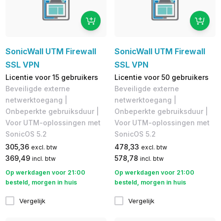
SonicWall UTM Firewall
SonicWall UTM Firewall
SSL VPN
SSL VPN
Licentie voor 15 gebruikers
Licentie voor 50 gebruikers
Beveiligde externe
Beveiligde externe
netwerktoegang |
netwerktoegang |
Onbeperkte gebruiksduur |
Onbeperkte gebruiksduur |
Voor UTM-oplossingen met
Voor UTM-oplossingen met
SonicOS 5.2
SonicOS 5.2
305,36
478,33
excl. btw
excl. btw
369,49
578,78
incl. btw
incl. btw
Op werkdagen voor 21:00
Op werkdagen voor 21:00
besteld, morgen in huis
besteld, morgen in huis
Vergelijk
Vergelijk