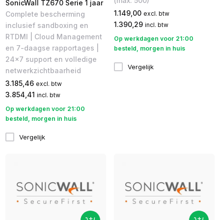
(max. 500)
SonicWall TZ670 Serie 1 jaar
1.149,00
excl. btw
Complete bescherming
1.390,29
incl. btw
inclusief sandboxing en
RTDMI | Cloud Management
Op werkdagen voor 21:00
en 7-daagse rapportages |
besteld, morgen in huis
24x7 support en volledige
Vergelijk
netwerkzichtbaarheid
3.185,46
excl. btw
3.854,41
incl. btw
Op werkdagen voor 21:00
besteld, morgen in huis
Vergelijk