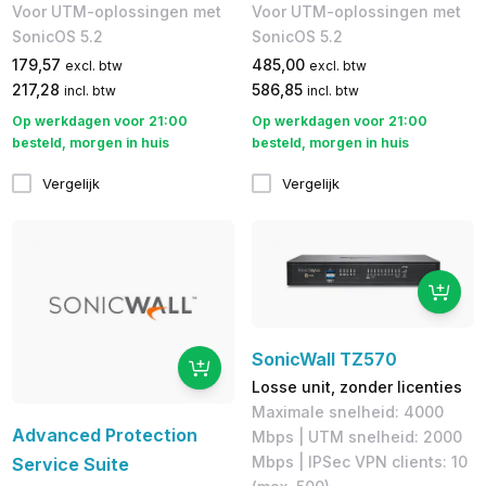
Voor UTM-oplossingen met
Voor UTM-oplossingen met
SonicOS 5.2
SonicOS 5.2
179,57
485,00
excl. btw
excl. btw
217,28
586,85
incl. btw
incl. btw
Op werkdagen voor 21:00
Op werkdagen voor 21:00
besteld, morgen in huis
besteld, morgen in huis
Vergelijk
Vergelijk
SonicWall TZ570
Losse unit, zonder licenties
Maximale snelheid: 4000
Advanced Protection
Mbps | UTM snelheid: 2000
Mbps | IPSec VPN clients: 10
Service Suite