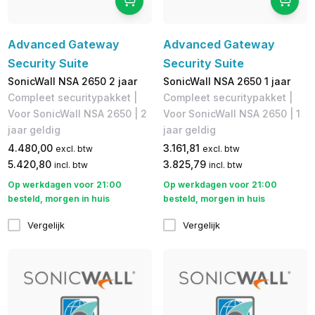
Advanced Gateway
Advanced Gateway
Security Suite
Security Suite
SonicWall NSA 2650 2 jaar
SonicWall NSA 2650 1 jaar
Compleet securitypakket |
Compleet securitypakket |
Voor SonicWall NSA 2650 | 2
Voor SonicWall NSA 2650 | 1
jaar geldig
jaar geldig
4.480,00
3.161,81
excl. btw
excl. btw
5.420,80
3.825,79
incl. btw
incl. btw
Op werkdagen voor 21:00
Op werkdagen voor 21:00
besteld, morgen in huis
besteld, morgen in huis
Vergelijk
Vergelijk