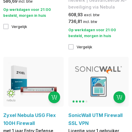
netwerk | Geavanceerde AI-
586,69
incl. btw
beveiliging via Nebula
Op werkdagen voor 21:00
608,93
excl. btw
besteld, morgen in huis
736,81
incl. btw
Vergelijk
Op werkdagen voor 21:00
besteld, morgen in huis
Vergelijk
Zyxel Nebula USG Flex
SonicWall UTM Firewall
100H Firewall
SSL VPN
met 1 jaar Entry Defense
Licentie voor 1 gebruiker