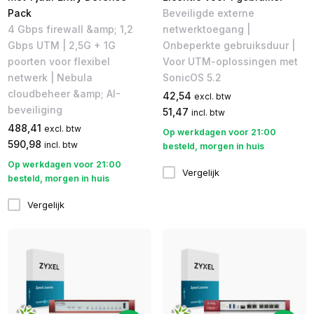
Pack
Beveiligde externe
4 Gbps firewall &amp; 1,2
netwerktoegang |
Gbps UTM | 2,5G + 1G
Onbeperkte gebruiksduur |
poorten voor flexibel
Voor UTM-oplossingen met
netwerk | Nebula
SonicOS 5.2
cloudbeheer &amp; AI-
42,54
excl. btw
beveiliging
51,47
incl. btw
488,41
excl. btw
Op werkdagen voor 21:00
590,98
incl. btw
besteld, morgen in huis
Op werkdagen voor 21:00
Vergelijk
besteld, morgen in huis
Vergelijk