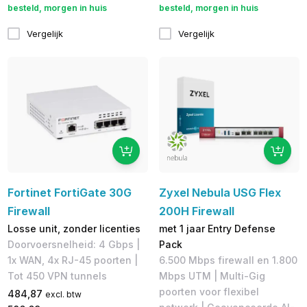
besteld, morgen in huis
besteld, morgen in huis
Vergelijk
Vergelijk
Fortinet FortiGate 30G
Zyxel Nebula USG Flex
Firewall
200H Firewall
Losse unit, zonder licenties
met 1 jaar Entry Defense
Doorvoersnelheid: 4 Gbps |
Pack
1x WAN, 4x RJ-45 poorten |
6.500 Mbps firewall en 1.800
Tot 450 VPN tunnels
Mbps UTM | Multi-Gig
poorten voor flexibel
484,87
excl. btw