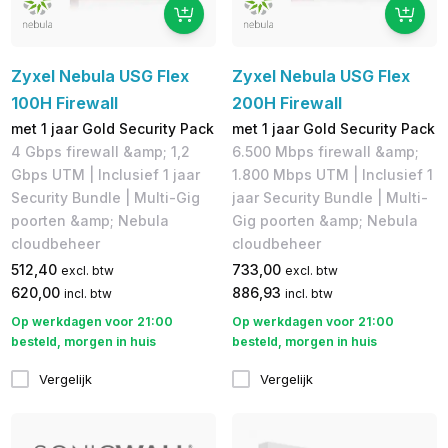
Zyxel Nebula USG Flex
Zyxel Nebula USG Flex
100H Firewall
200H Firewall
met 1 jaar Gold Security Pack
met 1 jaar Gold Security Pack
4 Gbps firewall &amp; 1,2
6.500 Mbps firewall &amp;
Gbps UTM | Inclusief 1 jaar
1.800 Mbps UTM | Inclusief 1
Security Bundle | Multi-Gig
jaar Security Bundle | Multi-
poorten &amp; Nebula
Gig poorten &amp; Nebula
cloudbeheer
cloudbeheer
512,40
733,00
excl. btw
excl. btw
620,00
886,93
incl. btw
incl. btw
Op werkdagen voor 21:00
Op werkdagen voor 21:00
besteld, morgen in huis
besteld, morgen in huis
Vergelijk
Vergelijk