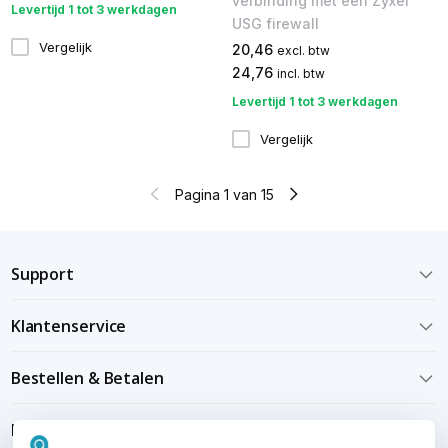
verbinding met een Zyxel
Levertijd 1 tot 3 werkdagen
USG firewall
Vergelijk
20,46
excl. btw
24,76
incl. btw
Levertijd 1 tot 3 werkdagen
Vergelijk
Pagina 1 van 15
Support
Klantenservice
Bestellen & Betalen
Bezorgen & installeren