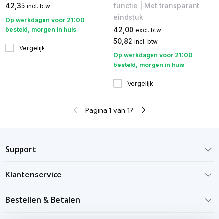
42,35
functie | Met transparant
incl. btw
eindstuk
Op werkdagen voor 21:00
42,00
besteld, morgen in huis
excl. btw
50,82
incl. btw
Vergelijk
Op werkdagen voor 21:00
besteld, morgen in huis
Vergelijk
Pagina 1 van 17
Support
Klantenservice
Bestellen & Betalen