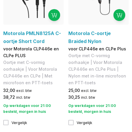
Motorola PMLN8125A C-
Motorola C-oortje
oortje Short Cord
Braided Nylon
voor Motorola CLP446e en
voor CLP446e en CLPe Plus
CLPe PLUS
Oortje met C-vormig
Oortje met C-vormig
oorhaakje | Voor Motorola
oorhaakje | Voor Motorola
CLP446e en CLPe Plus |
CLP446e en CLPe | Met
Nylon met in-line microfoon
microfoon en PTT-toets
en PTT-toets
32,00
25,00
excl. btw
excl. btw
38,72
30,25
incl. btw
incl. btw
Op werkdagen voor 21:00
Op werkdagen voor 21:00
besteld, morgen in huis
besteld, morgen in huis
Vergelijk
Vergelijk