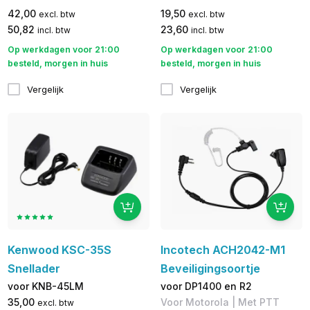
42,00
19,50
excl. btw
excl. btw
50,82
23,60
incl. btw
incl. btw
Op werkdagen voor 21:00
Op werkdagen voor 21:00
besteld, morgen in huis
besteld, morgen in huis
Vergelijk
Vergelijk
Kenwood KSC-35S
Incotech ACH2042-M1
Snellader
Beveiligingsoortje
voor KNB-45LM
voor DP1400 en R2
35,00
Voor Motorola | Met PTT
excl. btw