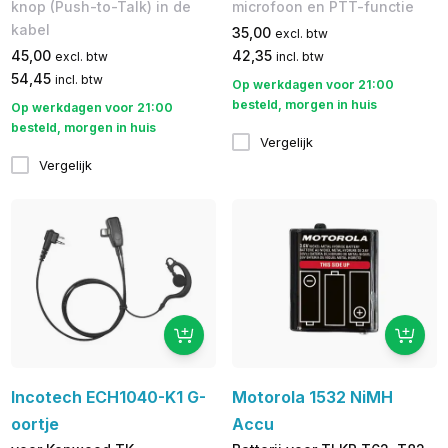
knop (Push-to-Talk) in de
microfoon en PTT-functie
kabel
35,00
excl. btw
45,00
42,35
excl. btw
incl. btw
54,45
incl. btw
Op werkdagen voor 21:00
besteld, morgen in huis
Op werkdagen voor 21:00
besteld, morgen in huis
Vergelijk
Vergelijk
Incotech ECH1040-K1 G-
Motorola 1532 NiMH
oortje
Accu