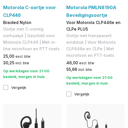
Motorola C-oortje voor
Motorola PMLN8190A
CLP446
Beveiligingsoortje
Braided Nylon
Voor Motorola CLP446e en
Oortje met C-vormig
CLPe PLUS
oorhaakje | Geschikt voor
Oortje met transparant
Motorola CLP446 | Met in-
eindstuk | Voor Motorola
line microfoon en PTT-toets
CLP446e en CLPe | Met
microfoon en PTT-toets
25,00
excl. btw
30,25
46,00
incl. btw
excl. btw
55,66
incl. btw
Op werkdagen voor 21:00
besteld, morgen in huis
Op werkdagen voor 21:00
besteld, morgen in huis
Vergelijk
Vergelijk