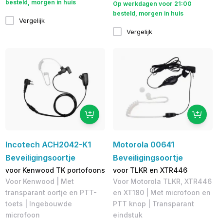
besteld, morgen in huis
Op werkdagen voor 21:00
besteld, morgen in huis
Vergelijk
Vergelijk
Incotech ACH2042-K1
Motorola 00641
Beveiligingsoortje
Beveiligingsoortje
voor Kenwood TK portofoons
voor TLKR en XTR446
Voor Kenwood | Met
Voor Motorola TLKR, XTR446
transparant oortje en PTT-
en XT180 | Met microfoon en
toets | Ingebouwde
PTT knop | Transparant
microfoon
eindstuk