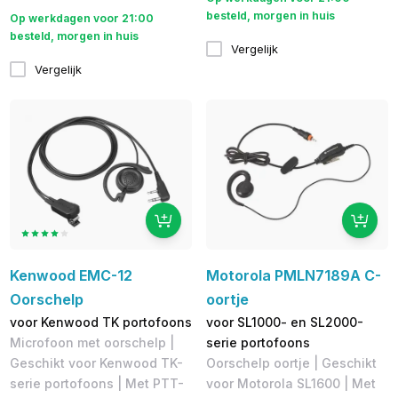
besteld, morgen in huis
Op werkdagen voor 21:00
besteld, morgen in huis
Vergelijk
Vergelijk
Kenwood EMC-12
Motorola PMLN7189A C-
Oorschelp
oortje
voor Kenwood TK portofoons
voor SL1000- en SL2000-
Microfoon met oorschelp |
serie portofoons
Geschikt voor Kenwood TK-
Oorschelp oortje | Geschikt
serie portofoons | Met ​PTT-
voor Motorola SL1600 | Met