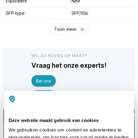
Equivalent
Nee
SFP-type
SFP/1Gb
Toon meer
WIL JIJ ADVIES OP MAAT?
Vraag het onze experts!
Bel ons
E-mail
Deze website maakt gebruik van cookies
We gebruiken cookies om content en advertenties te
personaliseren, om functies voor social media te bieden