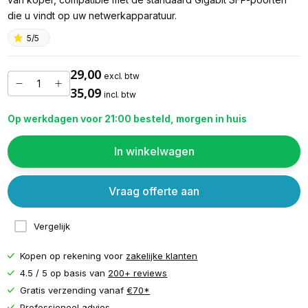
die u vindt op uw netwerkapparatuur.
5/5
29,00
excl. btw
35,09
incl. btw
Op werkdagen voor 21:00 besteld, morgen in huis
In winkelwagen
Vraag offerte aan
Vergelijk
Kopen op rekening voor
zakelijke klanten
4.5 / 5 op basis van
200+ reviews
Gratis verzending vanaf
€70*
Professioneel advies