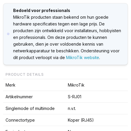
Bedoeld voor professionals
MikroTik producten staan bekend om hun goede
hardware specificaties tegen een lage prijs. De
producten zijn ontwikkeld voor installateurs, hobbyisten
en professionals. Om deze producten te kunnen
gebruiken, dien je over voldoende kennis van
netwerkapparatuur te beschikken. Ondersteuning voor
dit product verloopt via de
MikroTik website
.
PRODUCT DETAILS
Merk
MikroTik
Artikelnummer
S-RJ01
Singlemode of multimode
n.v.t.
Connectortype
Koper (RJ45)