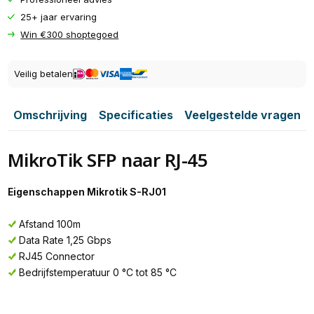
25+ jaar ervaring
Win €300 shoptegoed
Veilig betalen
Omschrijving
Specificaties
Veelgestelde vragen
MikroTik SFP naar RJ-45
Eigenschappen Mikrotik S-RJ01
Afstand 100m
Data Rate 1,25 Gbps
RJ45 Connector
Bedrijfstemperatuur 0 °C tot 85 °C