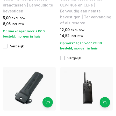
draagtassen | Eenvoudig te
CLP446e en CLPe |
bevestigen
Eenvoudig aan riem te
bevestigen | Ter vervanging
5,00
excl. btw
of als reserve
6,05
incl. btw
12,00
excl. btw
Op werkdagen voor 21:00
14,52
incl. btw
besteld, morgen in huis
Op werkdagen voor 21:00
Vergelijk
besteld, morgen in huis
Vergelijk