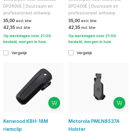
DP2600E | Duurzaam en
DP2400E | Duurzaam en
professioneel ontwerp
professioneel ontwerp
35,00
35,00
excl. btw
excl. btw
42,35
42,35
incl. btw
incl. btw
Op werkdagen voor 21:00
Op werkdagen voor 21:00
besteld, morgen in huis
besteld, morgen in huis
Vergelijk
Vergelijk
Kenwood KBH-18M
Motorola PMLN8537A
riemclip
Holster