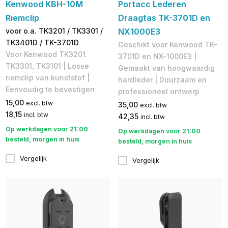
Kenwood KBH-10M
Portacc Lederen
Riemclip
Draagtas TK-3701D en
voor o.a. TK3201 / TK3301 /
NX1000E3
TK3401D / TK-3701D
Geschikt voor Kenwood TK-
Voor Kenwood TK3201.
3701D en NX-1000E3 |
TK3301, TK3101 | Losse
Gemaakt van hoogwaardig
riemclip van kunststof |
hardleder | Duurzaam en
Eenvoudig te bevestigen
professioneel ontwerp
15,00
excl. btw
35,00
excl. btw
18,15
incl. btw
42,35
incl. btw
Op werkdagen voor 21:00
Op werkdagen voor 21:00
besteld, morgen in huis
besteld, morgen in huis
Vergelijk
Vergelijk