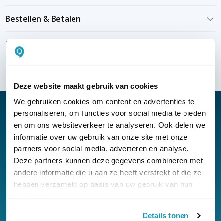
Bestellen & Betalen
Bezorgen & installeren
Over KommaGo
Deze website maakt gebruik van cookies
We gebruiken cookies om content en advertenties te
personaliseren, om functies voor social media te bieden
en om ons websiteverkeer te analyseren. Ook delen we
informatie over uw gebruik van onze site met onze
Nieuwsbrief
partners voor social media, adverteren en analyse.
Klantenservice
Deze partners kunnen deze gegevens combineren met
andere informatie die u aan ze heeft verstrekt of die ze
hebben verzameld op basis van uw gebruik van hun
services.
Details tonen