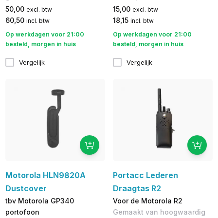
50,00
15,00
excl. btw
excl. btw
60,50
18,15
incl. btw
incl. btw
Op werkdagen voor 21:00
Op werkdagen voor 21:00
besteld, morgen in huis
besteld, morgen in huis
Vergelijk
Vergelijk
Motorola HLN9820A
Portacc Lederen
Dustcover
Draagtas R2
tbv Motorola GP340
Voor de Motorola R2
portofoon
Gemaakt van hoogwaardig