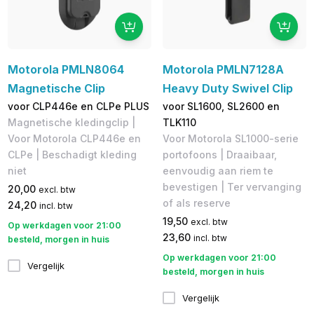
Motorola PMLN8064
Motorola PMLN7128A
Magnetische Clip
Heavy Duty Swivel Clip
voor CLP446e en CLPe PLUS
voor SL1600, SL2600 en
Magnetische kledingclip |
TLK110
Voor Motorola CLP446e en
Voor Motorola SL1000-serie
CLPe | Beschadigt kleding
portofoons | Draaibaar,
niet
eenvoudig aan riem te
bevestigen | Ter vervanging
20,00
excl. btw
of als reserve
24,20
incl. btw
19,50
excl. btw
Op werkdagen voor 21:00
23,60
incl. btw
besteld, morgen in huis
Op werkdagen voor 21:00
Vergelijk
besteld, morgen in huis
Vergelijk