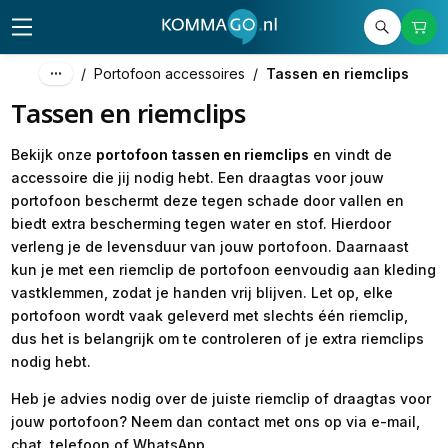
/
Portofoon accessoires
/
Tassen en riemclips
Tassen en riemclips
Bekijk onze
portofoon tassen en riemclips
en vindt de
accessoire die jij nodig hebt. Een draagtas voor jouw
portofoon beschermt deze tegen schade door vallen en
biedt extra bescherming tegen water en stof. Hierdoor
verleng je de levensduur van jouw portofoon. Daarnaast
kun je met een riemclip de portofoon eenvoudig aan kleding
vastklemmen, zodat je handen vrij blijven. Let op, elke
portofoon wordt vaak geleverd met slechts één riemclip,
dus het is belangrijk om te controleren of je extra riemclips
nodig hebt.
Heb je advies nodig over de juiste riemclip of draagtas voor
jouw portofoon? Neem dan contact met ons op via e-mail,
chat, telefoon of WhatsApp.