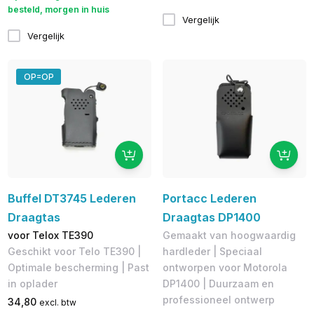
besteld, morgen in huis
Vergelijk
Vergelijk
OP=OP
Buffel DT3745 Lederen
Portacc Lederen
Draagtas
Draagtas DP1400
voor Telox TE390
Gemaakt van hoogwaardig
Geschikt voor Telo TE390 |
hardleder | Speciaal
Optimale bescherming | Past
ontworpen voor Motorola
in oplader
DP1400 | Duurzaam en
professioneel ontwerp
34,80
excl. btw