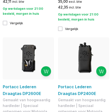
42,11
35,00
incl. btw
excl. btw
42,35
incl. btw
Op werkdagen voor 21:00
besteld, morgen in huis
Op werkdagen voor 21:00
besteld, morgen in huis
Vergelijk
Vergelijk
Portacc Lederen
Portacc Lederen
Draagtas DP2600E
Draagtas DP2400E
Gemaakt van hoogwaardig
Gemaakt van hoogwaardig
hardleder | Speciaal
hardleder | Speciaal
ontworpen voor Motorola
ontworpen voor Motorola