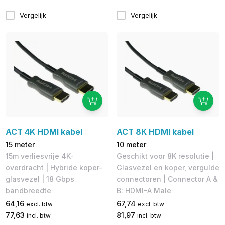
Vergelijk
Vergelijk
ACT 4K HDMI kabel
ACT 8K HDMI kabel
15 meter
10 meter
15m verliesvrije 4K-
Geschikt voor 8K resolutie |
overdracht | Hybride koper-
Glasvezel en koper, vergulde
glasvezel | 18 Gbps
connectoren | Connector A &
bandbreedte
B: HDMI-A Male
64,16
67,74
excl. btw
excl. btw
77,63
81,97
incl. btw
incl. btw