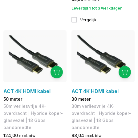
Levertijd 1 tot 3 werkdagen
Vergelijk
ACT 4K HDMI kabel
ACT 4K HDMI kabel
50 meter
30 meter
50m verliesvrije 4K-
30m verliesvrije 4K-
overdracht | Hybride koper-
overdracht | Hybride koper-
glasvezel | 18 Gbps
glasvezel | 18 Gbps
bandbreedte
bandbreedte
124,00
88,04
excl. btw
excl. btw