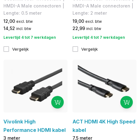
HMDI-A Male connectoren |
HMDI-A Male connectoren | ​​
Lengte: 0.5 meter
Lengte: 2 meter
12,00
19,00
excl. btw
excl. btw
14,52
22,99
incl. btw
incl. btw
Levertijd 4 tot 7 werkdagen
Levertijd 4 tot 7 werkdagen
Vergelijk
Vergelijk
Vivolink High
ACT HDMI 4K High Speed
Performance HDMI kabel
kabel
3 meter
7,5 meter