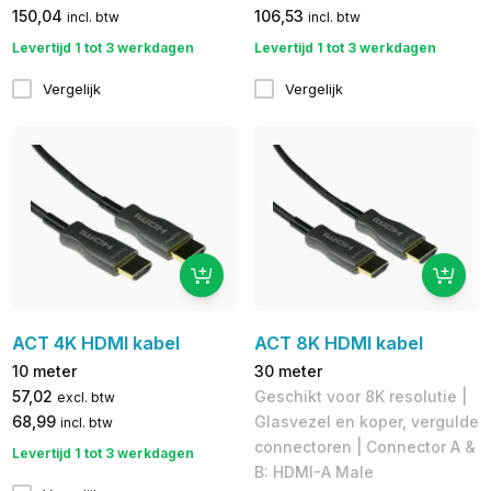
150,04
106,53
incl. btw
incl. btw
Levertijd 1 tot 3 werkdagen
Levertijd 1 tot 3 werkdagen
Vergelijk
Vergelijk
ACT 4K HDMI kabel
ACT 8K HDMI kabel
10 meter
30 meter
57,02
Geschikt voor 8K resolutie |
excl. btw
68,99
Glasvezel en koper, vergulde
incl. btw
connectoren | Connector A &
Levertijd 1 tot 3 werkdagen
B: HDMI-A Male