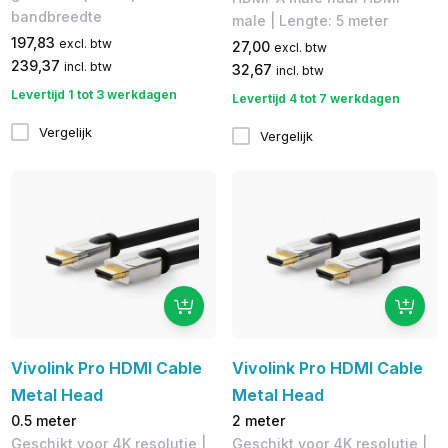
bandbreedte
male | Lengte: 5 meter
197,83
excl. btw
27,00
excl. btw
239,37
incl. btw
32,67
incl. btw
Levertijd 1 tot 3 werkdagen
Levertijd 4 tot 7 werkdagen
Vergelijk
Vergelijk
Vivolink Pro HDMI Cable
Vivolink Pro HDMI Cable
Metal Head
Metal Head
0.5 meter
2 meter
Geschikt voor 4K resolutie |
Geschikt voor 4K resolutie |