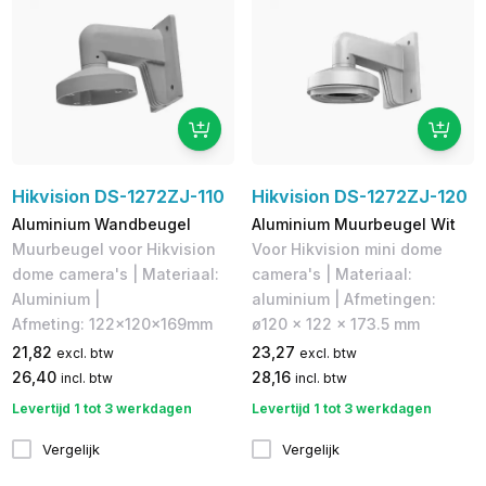
Hikvision DS-1272ZJ-110
Hikvision DS-1272ZJ-120
Aluminium Wandbeugel
Aluminium Muurbeugel Wit
Muurbeugel voor Hikvision
Voor Hikvision mini dome
dome camera's | Materiaal:
camera's | Materiaal:
Aluminium |
aluminium | Afmetingen:
Afmeting: 122×120×169mm
ø120 x 122 x 173.5 mm
21,82
23,27
excl. btw
excl. btw
26,40
28,16
incl. btw
incl. btw
Levertijd 1 tot 3 werkdagen
Levertijd 1 tot 3 werkdagen
Vergelijk
Vergelijk