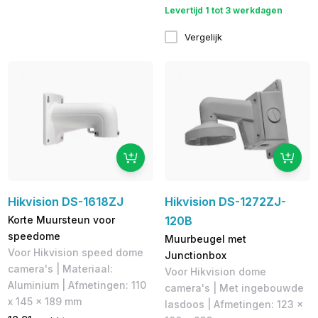
Levertijd 1 tot 3 werkdagen
Vergelijk
Hikvision DS-1618ZJ
Hikvision DS-1272ZJ-
Korte Muursteun voor
120B
speedome
Muurbeugel met
Voor Hikvision speed dome
Junctionbox
camera's | Materiaal:
Voor Hikvision dome
Aluminium | Afmetingen: 110
camera's | Met ingebouwde
x 145 x 189 mm
lasdoos | Afmetingen: 123 ×