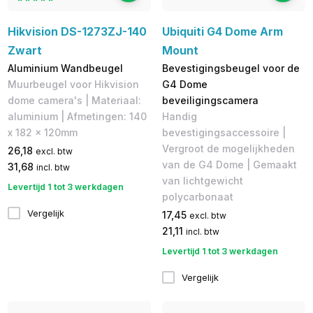
Hikvision DS-1273ZJ-140
Ubiquiti G4 Dome Arm
Zwart
Mount
Aluminium Wandbeugel
Bevestigingsbeugel voor de
Muurbeugel voor Hikvision
G4 Dome
dome camera's | Materiaal:
beveiligingscamera
aluminium | Afmetingen: 140
Handig
x 182 x 120mm
bevestigingsaccessoire |
Vergroot de mogelijkheden
26,18
excl. btw
van de G4 Dome | Gemaakt
31,68
incl. btw
van lichtgewicht
Levertijd 1 tot 3 werkdagen
polycarbonaat
Vergelijk
17,45
excl. btw
21,11
incl. btw
Levertijd 1 tot 3 werkdagen
Vergelijk