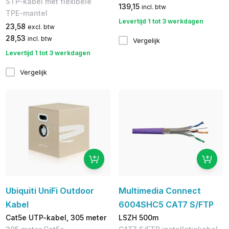
STP-kabel met flexibele
139,15
incl. btw
TPE-mantel
Levertijd 1 tot 3 werkdagen
23,58
excl. btw
28,53
incl. btw
Vergelijk
Levertijd 1 tot 3 werkdagen
Vergelijk
Ubiquiti UniFi Outdoor
Multimedia Connect
Kabel
6004SHC5 CAT7 S/FTP
Cat5e UTP-kabel, 305 meter
LSZH 500m