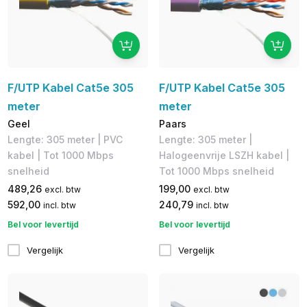
F/UTP Kabel Cat5e 305
F/UTP Kabel Cat5e 305
meter
meter
Geel
Paars
Lengte: 305 meter | PVC
Lengte: 305 meter |
kabel | Tot 1000 Mbps
Halogeenvrije LSZH kabel |
snelheid
Tot 1000 Mbps snelheid
489,26
199,00
excl. btw
excl. btw
592,00
240,79
incl. btw
incl. btw
Bel voor levertijd
Bel voor levertijd
Vergelijk
Vergelijk