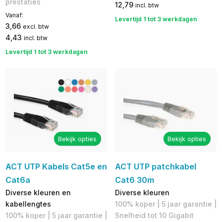
prestaties
12,79
incl. btw
Vanaf:
Levertijd 1 tot 3 werkdagen
3,66
excl. btw
4,43
incl. btw
Levertijd 1 tot 3 werkdagen
Bekijk opties
Bekijk opties
ACT UTP Kabels Cat5e en
ACT UTP patchkabel
Cat6a
Cat6 30m
Diverse kleuren en
Diverse kleuren
kabellengtes
100% koper | 5 jaar garantie |
100% koper | 5 jaar garantie |
​Snelheid tot 10 Gigabit