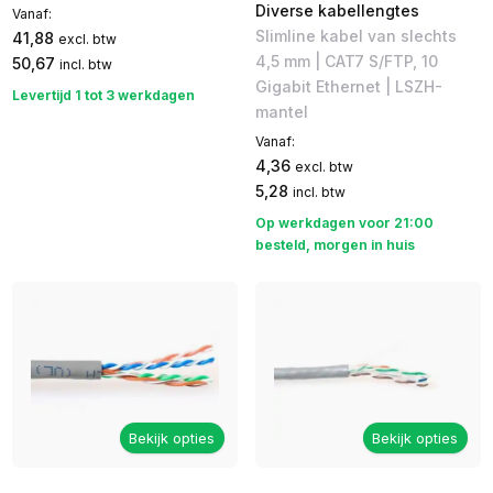
Diverse kabellengtes
Vanaf:
Slimline kabel van slechts
41,88
excl. btw
4,5 mm | CAT7 S/FTP, 10
50,67
incl. btw
Gigabit Ethernet | LSZH-
Levertijd 1 tot 3 werkdagen
mantel
Vanaf:
4,36
excl. btw
5,28
incl. btw
Op werkdagen voor 21:00
besteld, morgen in huis
Bekijk opties
Bekijk opties