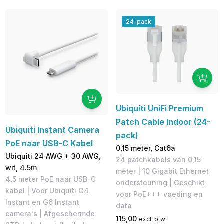
24-pack
Ubiquiti UniFi Premium
Patch Cable Indoor (24-
Ubiquiti Instant Camera
pack)
PoE naar USB-C Kabel
0,15 meter, Cat6a
Ubiquiti 24 AWG + 30 AWG,
24 patchkabels van 0,15
wit, 4.5m
meter | 10 Gigabit Ethernet
4,5 meter PoE naar USB-C
ondersteuning | Geschikt
kabel | Voor Ubiquiti G4
voor PoE+++ voeding en
Instant en G6 Instant
data
camera's | Afgeschermde
115,00
excl. btw