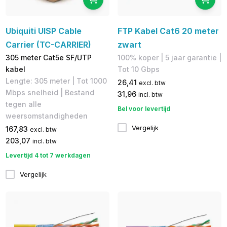
Ubiquiti UISP Cable
FTP Kabel Cat6 20 meter
Carrier (TC-CARRIER)
zwart
305 meter Cat5e SF/UTP
100% koper​ | 5 jaar garantie |
kabel
Tot 10 Gbps
Lengte: 305 meter​ | Tot 1000
26,41
excl. btw
Mbps snelheid | Bestand
31,96
incl. btw
tegen alle
Bel voor levertijd
weersomstandigheden
Vergelijk
167,83
excl. btw
203,07
incl. btw
Levertijd 4 tot 7 werkdagen
Vergelijk