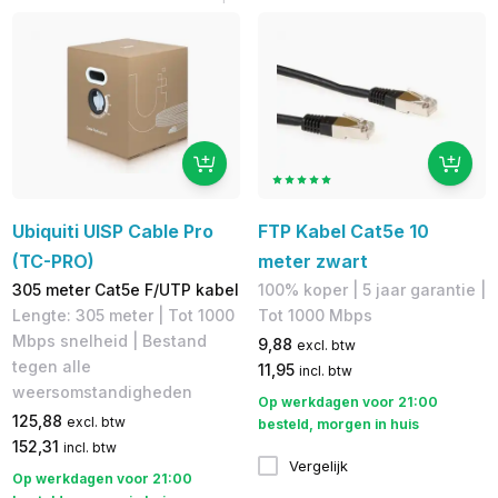
Ubiquiti UISP Cable Pro
FTP Kabel Cat5e 10
(TC-PRO)
meter zwart
305 meter Cat5e F/UTP kabel
100% koper​ | 5 jaar garantie |
Lengte: 305 meter | Tot 1000
​Tot 1000 Mbps
Mbps snelheid | Bestand
9,88
excl. btw
tegen alle
11,95
incl. btw
weersomstandigheden
Op werkdagen voor 21:00
125,88
excl. btw
besteld, morgen in huis
152,31
incl. btw
Vergelijk
Op werkdagen voor 21:00