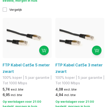
besteld, morgen in huis
Vergelijk
FTP Kabel Cat5e 5 meter
FTP Kabel Cat5e 3 meter
zwart
zwart
100% koper​ | 5 jaar garantie |
100% koper​ | 5 jaar garantie |
​Tot 1000 Mbps
Tot 1000 Mbps
5,74
4,08
excl. btw
excl. btw
6,95
4,94
incl. btw
incl. btw
Op werkdagen voor 21:00
Op werkdagen voor 21:00
besteld, morgen in huis
besteld, morgen in huis