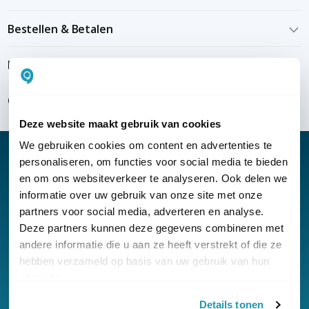
Bestellen & Betalen
Bezorgen & installeren
Over KommaGo
Deze website maakt gebruik van cookies
We gebruiken cookies om content en advertenties te
personaliseren, om functies voor social media te bieden
en om ons websiteverkeer te analyseren. Ook delen we
informatie over uw gebruik van onze site met onze
Nieuwsbrief
partners voor social media, adverteren en analyse.
Klantenservice
Deze partners kunnen deze gegevens combineren met
andere informatie die u aan ze heeft verstrekt of die ze
hebben verzameld op basis van uw gebruik van hun
services.
Details tonen