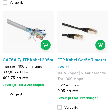
Vergelijk
CAT6A F/UTP kabel 305m
FTP Kabel Cat5e 7 meter
massief, 100 ohm, grijs
zwart
337,81
excl. btw
100% koper​ | 5 jaar garantie |
408,75
incl. btw
​Tot 1000 Mbps
Levertijd 1 tot 3 werkdagen
8,22
excl. btw
9,95
incl. btw
Vergelijk
Levertijd 1 tot 3 werkdagen
Vergelijk