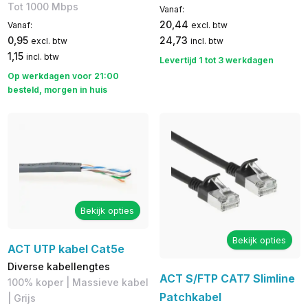
Tot 1000 Mbps
Vanaf:
20,44
Vanaf:
excl. btw
0,95
24,73
excl. btw
incl. btw
1,15
incl. btw
Levertijd 1 tot 3 werkdagen
Op werkdagen voor 21:00
besteld, morgen in huis
Bekijk opties
Bekijk opties
ACT UTP kabel Cat5e
Diverse kabellengtes
ACT S/FTP CAT7 Slimline
100% koper | Massieve kabel
Patchkabel
| Grijs