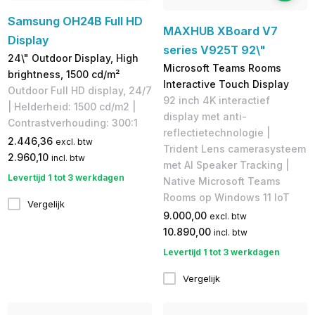
Samsung OH24B Full HD
MAXHUB XBoard V7
Display
series V925T 92\"
24\" Outdoor Display, High
Microsoft Teams Rooms
brightness, 1500 cd/m²
Interactive Touch Display
Outdoor Full HD display, 24/7
92 inch 4K interactief
| Helderheid: 1500 cd/m2 |
display met anti-
Contrastverhouding: 300:1
reflectietechnologie |
2.446,36
excl. btw
Trident Lens camerasysteem
2.960,10
incl. btw
met AI Speaker Tracking |
Levertijd 1 tot 3 werkdagen
Native Microsoft Teams
Rooms op Windows 11 IoT
Vergelijk
9.000,00
excl. btw
10.890,00
incl. btw
Levertijd 1 tot 3 werkdagen
Vergelijk