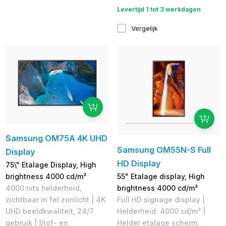
Levertijd 1 tot 3 werkdagen
Vergelijk
Samsung OM75A 4K UHD
Samsung OM55N-S Full
Display
HD Display
75\" Etalage Display, High
55" Etalage display, High
brightness 4000 cd/m²
brightness 4000 cd/m²
4000 nits helderheid,
Full HD signage display |
zichtbaar in fel zonlicht | 4K
Helderheid: 4000 cd/m² |
UHD beeldkwaliteit, 24/7
Helder etalage scherm,
gebruik | Stof- en