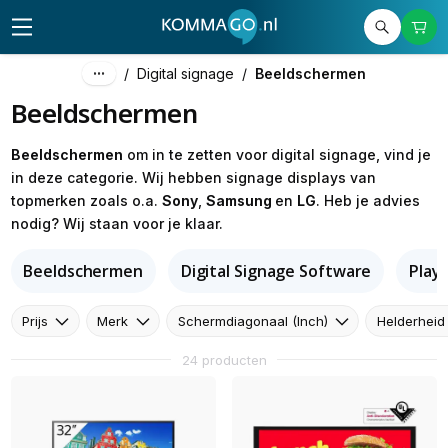
/
Digital signage
/
Beeldschermen
Beeldschermen
Beeldschermen
om in te zetten voor digital signage, vind je
in deze categorie. Wij hebben signage displays van
topmerken zoals o.a.
Sony
,
Samsung
en
LG
. Heb je advies
nodig? Wij staan voor je klaar.
Beeldschermen
Digital Signage Software
Play
Prijs
Merk
Schermdiagonaal (Inch)
Helderheid
24 producten