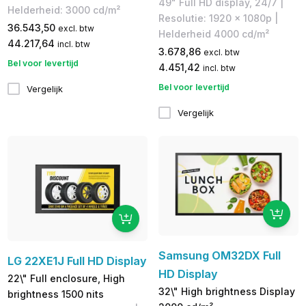
49" Full HD display, 24/7 |
Helderheid: 3000 cd/m²
Resolutie: 1920 x 1080p |
36.543,50
excl. btw
Helderheid 4000 cd/m²
44.217,64
incl. btw
3.678,86
excl. btw
Bel voor levertijd
4.451,42
incl. btw
Bel voor levertijd
Vergelijk
Vergelijk
Samsung OM32DX Full
LG 22XE1J Full HD Display
HD Display
22\" Full enclosure, High
32\" High brightness Display
brightness 1500 nits