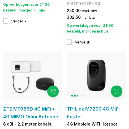
antennedekking
Op werkdagen voor 21:00
besteld, morgen in huis
250,00
excl. btw
302,50
incl. btw
Vergelijk
Op werkdagen voor 21:00
besteld, morgen in huis
Vergelijk
ZTE MF986D 4G MiFi +
TP-Link M7200 4G MiFi
4G MIMO Omni Antenne
Router
6 dBi - 2,2 meter kabels
4G Mobiele WiFi Hotspot