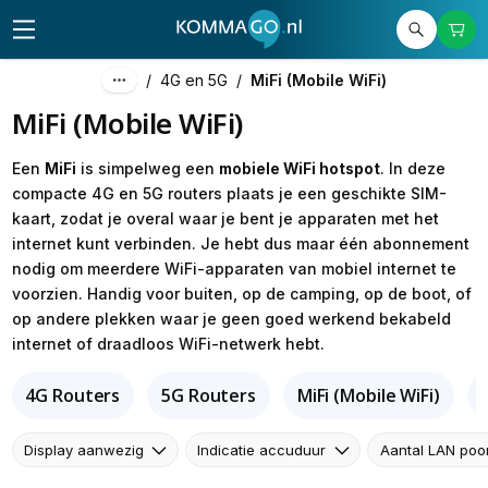
/
4G en 5G
/
MiFi (Mobile WiFi)
MiFi (Mobile WiFi)
Een
MiFi
is simpelweg een
mobiele WiFi hotspot
. In deze
compacte 4G en 5G routers plaats je een geschikte SIM-
kaart, zodat je overal waar je bent je apparaten met het
internet kunt verbinden. Je hebt dus maar één abonnement
nodig om meerdere WiFi-apparaten van mobiel internet te
voorzien. Handig voor buiten, op de camping, op de boot, of
op andere plekken waar je geen goed werkend bekabeld
internet of draadloos WiFi-netwerk hebt.
4G Routers
5G Routers
MiFi (Mobile WiFi)
Display aanwezig
Indicatie accuduur
Aantal LAN poo