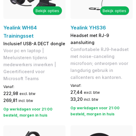
Bekijk opties
Bekijk opties
Yealink WH64
Yealink YHS36
Trainingsset
Headset met RJ-9
aansluiting
Inclusief USB-A DECT dongle
Comfortabele RJ9-headset
Voor pc en laptop |
met noise-canceling
Meeluisteren tijdens
microfoon; ontworpen voor
medewerkers inwerken |
langdurig gebruik in
Gecertificeerd voor
callcenters en kantoren.
Microsoft Teams
Vanaf:
Vanaf:
27,44
excl. btw
222,98
excl. btw
33,20
incl. btw
269,81
incl. btw
Op werkdagen voor 21:00
Op werkdagen voor 21:00
besteld, morgen in huis
besteld, morgen in huis