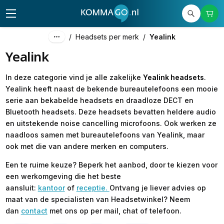
/
Headsets per merk
/
Yealink
Yealink
In deze categorie vind je alle zakelijke
Yealink headsets
.
Yealink heeft naast de bekende bureautelefoons een mooie
serie aan bekabelde headsets en draadloze DECT en
Bluetooth headsets. Deze headsets bevatten heldere audio
en uitstekende noise cancelling microfoons. Ook werken ze
naadloos samen met bureautelefoons van Yealink, maar
ook met die van andere merken en computers.
Een te ruime keuze? Beperk het aanbod, door te kiezen voor
een werkomgeving die het beste
aansluit:
kantoor
of
receptie.
Ontvang je liever advies op
maat van de specialisten van Headsetwinkel? Neem
dan
contact
met ons op per mail, chat of telefoon.