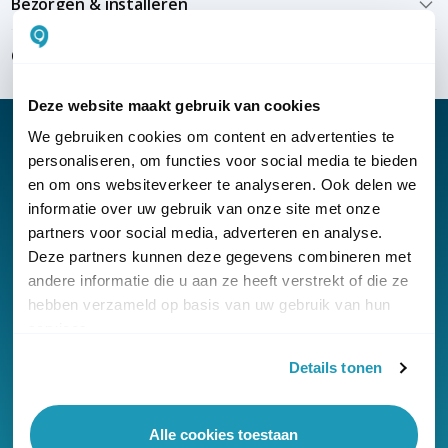
Bezorgen & installeren
Over KommaGo
Deze website maakt gebruik van cookies
We gebruiken cookies om content en advertenties te
personaliseren, om functies voor social media te bieden
en om ons websiteverkeer te analyseren. Ook delen we
Nieuwsbrief
informatie over uw gebruik van onze site met onze
partners voor social media, adverteren en analyse.
Klantenservice
Deze partners kunnen deze gegevens combineren met
andere informatie die u aan ze heeft verstrekt of die ze
hebben verzameld op basis van uw gebruik van hun
services.
Details tonen
© Copyright KommaGo
Algemene voorwaarden
Alle cookies toestaan