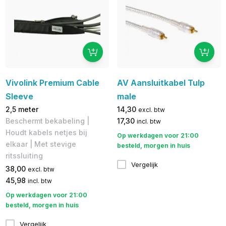
Vivolink Premium Cable
AV Aansluitkabel Tulp
Sleeve
male
2,5 meter
14,30
excl. btw
Beschermt bekabeling |
17,30
incl. btw
Houdt kabels netjes bij
Op werkdagen voor 21:00
elkaar | Met stevige
besteld, morgen in huis
ritssluiting
Vergelijk
38,00
excl. btw
45,98
incl. btw
Op werkdagen voor 21:00
besteld, morgen in huis
Vergelijk