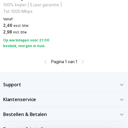
100% koper | 5 jaar garantie |
Tot 1000 Mbps
Vanaf:
2,46
excl. btw
2,98
incl. btw
Op werkdagen voor 21:00
besteld, morgen in huis
Pagina 1 van 1
Support
Klantenservice
Bestellen & Betalen