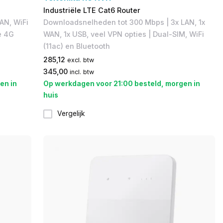
Industriële LTE Cat6 Router
AN, WiFi
Downloadsnelheden tot 300 Mbps | 3x LAN, 1x
e 4G
WAN, 1x USB, veel VPN opties | Dual-SIM, WiFi
(11ac) en Bluetooth
285,12
excl. btw
345,00
incl. btw
en in
Op werkdagen voor 21:00 besteld, morgen in
huis
Vergelijk