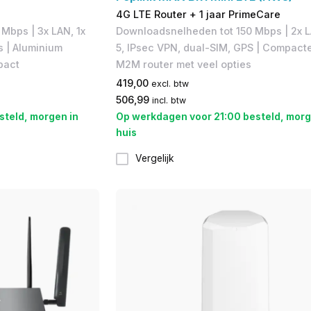
4G LTE Router + 1 jaar PrimeCare
Mbps | 3x LAN, 1x
Downloadsnelheden tot 150 Mbps​ | 2x L
s | Aluminium
5, IPsec VPN, dual-SIM, GPS | Compact
pact
M2M router met veel opties​
419,00
excl. btw
506,99
incl. btw
steld, morgen in
Op werkdagen voor 21:00 besteld, morg
huis
Vergelijk