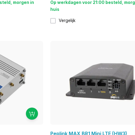
steld, morgen in
Op werkdagen voor 21:00 besteld, morg
huis
Vergelijk
Peplink MAX BR1 Mini LTE (HW3)