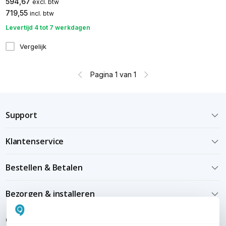
594,67
excl. btw
719,55
incl. btw
Levertijd 4 tot 7 werkdagen
Vergelijk
Pagina 1 van 1
Support
Klantenservice
Bestellen & Betalen
Bezorgen & installeren
Over KommaGo