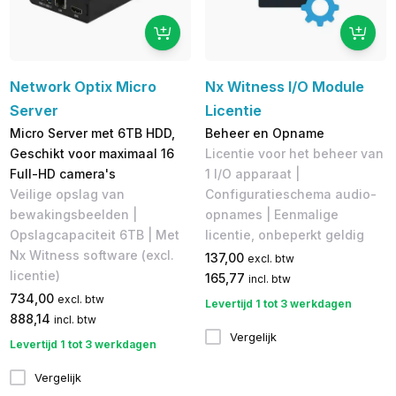
Network Optix Micro
Nx Witness I/O Module
Server
Licentie
Micro Server met 6TB HDD,
Beheer en Opname
Geschikt voor maximaal 16
Licentie voor het beheer van
Full-HD camera's
1 I/O apparaat |
Veilige opslag van
Configuratieschema audio-
bewakingsbeelden |
opnames | Eenmalige
Opslagcapaciteit 6TB | Met
licentie, onbeperkt geldig
Nx Witness software (excl.
137,00
excl. btw
licentie)
165,77
incl. btw
734,00
excl. btw
Levertijd 1 tot 3 werkdagen
888,14
incl. btw
Vergelijk
Levertijd 1 tot 3 werkdagen
Vergelijk