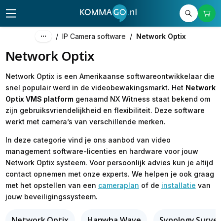
/
IP Camera software
/
Network Optix
Network Optix
Network Optix is een Amerikaanse softwareontwikkelaar die
snel populair werd in de videobewakingsmarkt. Het
Network
Optix VMS platform
genaamd NX Witness staat bekend om
zijn gebruiksvriendelijkheid en flexibiliteit. Deze software
werkt met camera’s van verschillende merken.
In deze categorie vind je ons aanbod van video
management software-licenties en hardware voor jouw
Network Optix systeem. Voor persoonlijk advies kun je altijd
contact opnemen met onze experts. We helpen je ook graag
met het opstellen van een
cameraplan
of de
installatie
van
jouw beveiligingssysteem.
Network Optix
Hanwha Wave
Synology Survei