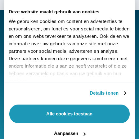
Deze website maakt gebruik van cookies
We gebruiken cookies om content en advertenties te
personaliseren, om functies voor social media te bieden
en om ons websiteverkeer te analyseren. Ook delen we
Nieuwsbrief
informatie over uw gebruik van onze site met onze
partners voor social media, adverteren en analyse.
Klantenservice
Deze partners kunnen deze gegevens combineren met
andere informatie die u aan ze heeft verstrekt of die ze
hebben verzameld op basis van uw gebruik van hun
services.
Details tonen
© Copyright KommaGo
Algemene voorwaarden
Alle cookies toestaan
Privacyverklaring
Cookies
Aanpassen