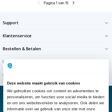
Pagina 1 van 15
Support
Klantenservice
Bestellen & Betalen
Bezorgen & installeren
Over KommaGo
Deze website maakt gebruik van cookies
We gebruiken cookies om content en advertenties te
personaliseren, om functies voor social media te bieden
en om ons websiteverkeer te analyseren. Ook delen we
informatie over uw gebruik van onze site met onze
Nieuwsbrief