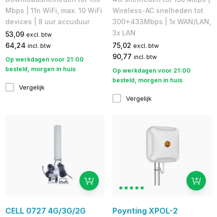
Mbps | 11n WiFi, max. 10 WiFi
Wireless-AC snelheden tot
devices | 8 uur accuduur
300+433Mbps | 1x WAN/LAN,
3x LAN
53,09
excl. btw
64,24
75,02
incl. btw
excl. btw
90,77
incl. btw
Op werkdagen voor 21:00
besteld, morgen in huis
Op werkdagen voor 21:00
besteld, morgen in huis
Vergelijk
Vergelijk
CELL 0727 4G/3G/2G
Poynting XPOL-2