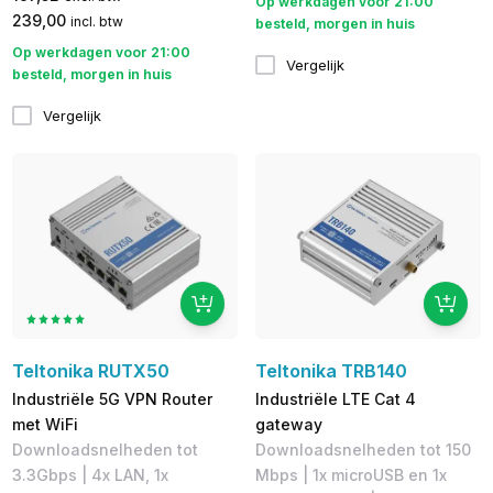
Op werkdagen voor 21:00
239,00
incl. btw
besteld, morgen in huis
Op werkdagen voor 21:00
Vergelijk
besteld, morgen in huis
Vergelijk
Teltonika RUTX50
Teltonika TRB140
Industriële 5G VPN Router
Industriële LTE Cat 4
met WiFi
gateway
Downloadsnelheden tot
Downloadsnelheden tot 150
3.3Gbps | 4x LAN, 1x
Mbps​ | 1x microUSB en 1x