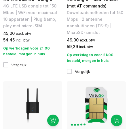
4G LTE USB dongle tot 150
(met AT commands)
Mbps | WiFi voor maximaal
Downloadsnelheden tot 150
10 apparaten | Plug &amp;
Mbps | 2 antenne
play met micro-SIM
aansluitingen (TS-9) |
MicroSD-simslot
45,00
excl. btw
54,45
49,00
incl. btw
excl. btw
59,29
incl. btw
Op werkdagen voor 21:00
besteld, morgen in huis
Op werkdagen voor 21:00
besteld, morgen in huis
Vergelijk
Vergelijk