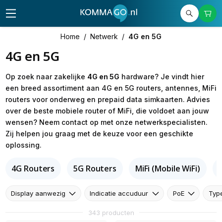
Home
/
Netwerk
/
4G en 5G
4G en 5G
Op zoek naar zakelijke
4G en 5G
hardware? Je vindt hier
een breed assortiment aan 4G en 5G routers, antennes, MiFi
routers voor onderweg en prepaid data simkaarten. Advies
over de beste mobiele router of MiFi, die voldoet aan jouw
wensen? Neem contact op met onze netwerkspecialisten.
Zij helpen jou graag met de keuze voor een geschikte
oplossing.
4G Routers
5G Routers
MiFi (Mobile WiFi)
Display aanwezig
Indicatie accuduur
PoE
Typ
343 producten