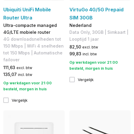
Ubiquiti UniFi Mobile
VirtuGo 4G/5G Prepaid
Router Ultra
SIM 30GB
Ultra-compacte managed
Nederland
4G/LTE mobiele router
Data Only, 30GB | Simkaart |
4G downloadsnelheden tot
Looptijd 1 jaar
150 Mbps | WiFi 4 snelheden
82,50
excl. btw
tot 150 Mbps | Automatische
99,83
incl. btw
failover
Op werkdagen voor 21:00
111,63
excl. btw
besteld, morgen in huis
135,07
incl. btw
Vergelijk
Op werkdagen voor 21:00
besteld, morgen in huis
Vergelijk