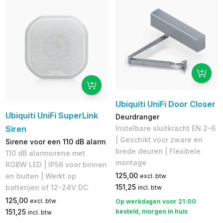
Ubiquiti UniFi Door Closer
Ubiquiti UniFi SuperLink
Deurdranger
Instelbare sluitkracht EN 2–6
Siren
| Geschikt voor zware en
Sirene voor een 110 dB alarm
brede deuren | Flexibele
110 dB alarmsirene met
montage
RGBW LED | IP56 voor binnen
125,00
en buiten | Werkt op
excl. btw
151,25
batterijen of 12-24V DC
incl. btw
125,00
excl. btw
Op werkdagen voor 21:00
besteld, morgen in huis
151,25
incl. btw