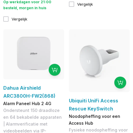
Op werkdagen voor 21:00
Vergelijk
besteld, morgen in huis
Vergelijk
Dahua Airshield
ARC3800H-FW2(868)
Ubiquiti UniFi Access
Alarm Paneel Hub 2 4G
Rescue KeySwitch
Ondersteunt 150 draadloze
Noodopheffing voor een
en 64 bekabelde apparaten
Access Hub
| Alarmverificatie met
Fysieke noodopheffing voor
videobeelden via IP-