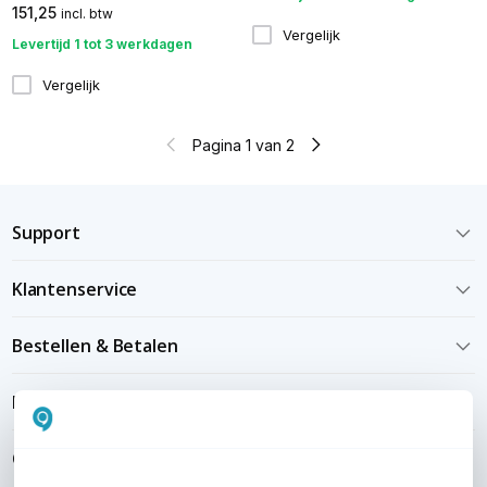
151,25
incl. btw
Vergelijk
Levertijd 1 tot 3 werkdagen
Vergelijk
Pagina 1 van 2
Support
Klantenservice
Bestellen & Betalen
Bezorgen & installeren
Over KommaGo