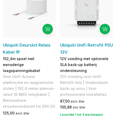
Ubiquiti Deurslot Relais
Ubiquiti UniFi Retrofit PSU
Kabel 1P
12V
152,4m spoel met
12V voeding met optionele
eenaderige
SLA back-up batterij
laagspanningskabel
ondersteuning
Voor UniFi Access
12V voeding voor UniFi
elektrische en magnetische
Retrofit Hub | Ondersteunt
sloten | 152,4 meter plenum-
back-up accu | Voor
rated 18 AWG relaykabel |
professionele installaties
Betrouwbare
87,50
excl. btw
stroomoverdracht tot 36V DC
105,88
incl. btw
125,00
excl. btw
Levertijd 1 tot 3 werkdagen