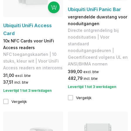
Ubiquiti UniFi Panic Bar
vergrendelde duwstang voor
nooduitgangen
Ubiquiti UniFi Access
Directe ontgrendeling bij
Card
noodsituaties | Voor
10x NFC Cards voor UniFi
standaard
Access readers
nooduitgangsdeuren |
NFC toegangskaarten | 10
Gecertificeerd volgens UL en
stuks, kleur wit | Voor UniFi
ANSI/BHMA normen
Access readers en intercoms
399,00
excl. btw
31,00
excl. btw
482,79
incl. btw
37,51
incl. btw
Levertijd 1 tot 3 werkdagen
Levertijd 1 tot 3 werkdagen
Vergelijk
Vergelijk