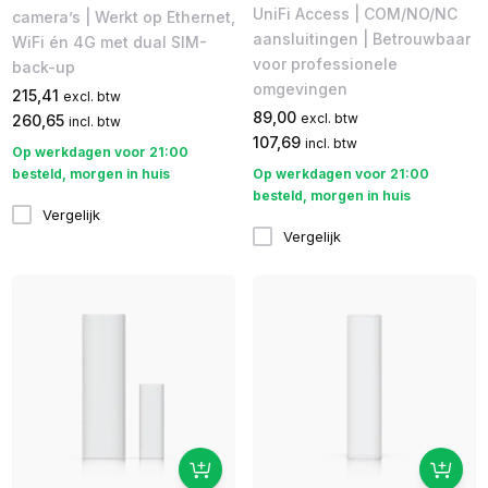
UniFi Access | COM/NO/NC
camera’s | Werkt op Ethernet,
aansluitingen | Betrouwbaar
WiFi én 4G met dual SIM-
voor professionele
back-up
omgevingen
215,41
excl. btw
89,00
excl. btw
260,65
incl. btw
107,69
incl. btw
Op werkdagen voor 21:00
Op werkdagen voor 21:00
besteld, morgen in huis
besteld, morgen in huis
Vergelijk
Vergelijk