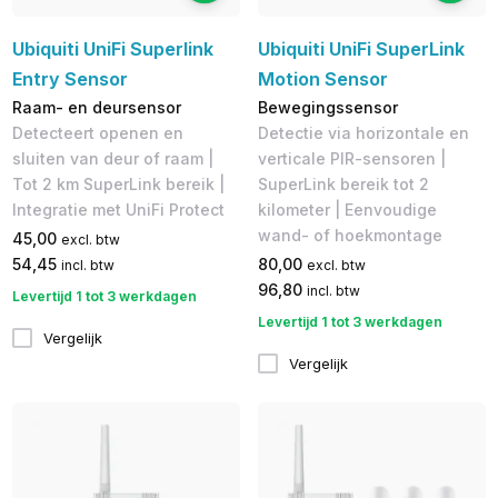
Ubiquiti UniFi Superlink
Ubiquiti UniFi SuperLink
Entry Sensor
Motion Sensor
Raam- en deursensor
Bewegingssensor
Detecteert openen en
Detectie via horizontale en
sluiten van deur of raam |
verticale PIR-sensoren |
Tot 2 km SuperLink bereik |
SuperLink bereik tot 2
Integratie met UniFi Protect
kilometer | Eenvoudige
wand- of hoekmontage
45,00
excl. btw
54,45
80,00
incl. btw
excl. btw
96,80
incl. btw
Levertijd 1 tot 3 werkdagen
Levertijd 1 tot 3 werkdagen
Vergelijk
Vergelijk