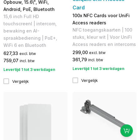
Opbouw, 15.6\", WiFi,
Card
Android, PoE, Bluetooth
100x NFC Cards voor UniFi
15,6 inch Full HD
Access readers
touchscreenI | intercom,
NFC toegangskaarten | 100
bewaking en AI-
stuks, kleur wit | Voor UniFi
spraakbediening | PoE+,
Access readers en intercoms
WiFi 6 en Bluetooth
299,00
excl. btw
627,33
excl. btw
361,79
incl. btw
759,07
incl. btw
Levertijd 1 tot 3 werkdagen
Levertijd 1 tot 3 werkdagen
Vergelijk
Vergelijk