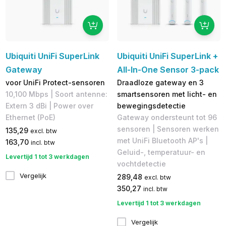
Ubiquiti UniFi SuperLink
Ubiquiti UniFi SuperLink +
Gateway
All-In-One Sensor 3-pack
voor UniFi Protect-sensoren
Draadloze gateway en 3
10,100 Mbps | Soort antenne:
smartsensoren met licht- en
Extern 3 dBi | Power over
bewegingsdetectie
Ethernet (PoE)
Gateway ondersteunt tot 96
sensoren | Sensoren werken
135,29
excl. btw
met UniFi Bluetooth AP's |
163,70
incl. btw
Geluid-, temperatuur- en
Levertijd 1 tot 3 werkdagen
vochtdetectie
Vergelijk
289,48
excl. btw
350,27
incl. btw
Levertijd 1 tot 3 werkdagen
Vergelijk