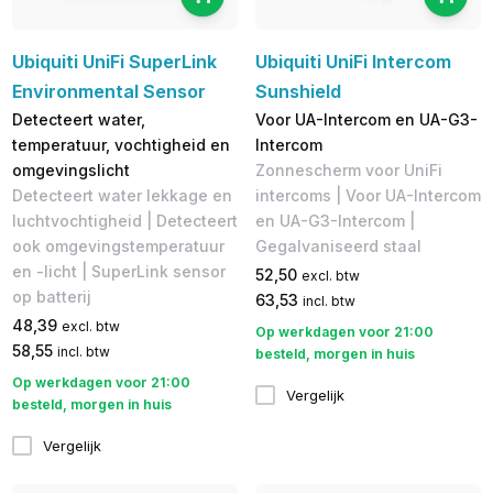
Ubiquiti UniFi SuperLink
Ubiquiti UniFi Intercom
Environmental Sensor
Sunshield
Detecteert water,
Voor UA-Intercom en UA-G3-
temperatuur, vochtigheid en
Intercom
omgevingslicht
Zonnescherm voor UniFi
Detecteert water lekkage en
intercoms | Voor UA-Intercom
luchtvochtigheid | Detecteert
en UA-G3-Intercom |
ook omgevingstemperatuur
Gegalvaniseerd staal
en -licht | SuperLink sensor
52,50
excl. btw
op batterij
63,53
incl. btw
48,39
excl. btw
Op werkdagen voor 21:00
58,55
incl. btw
besteld, morgen in huis
Op werkdagen voor 21:00
Vergelijk
besteld, morgen in huis
Vergelijk