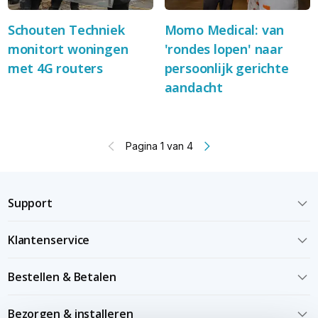
Schouten Techniek
Momo Medical: van
monitort woningen
'rondes lopen' naar
met 4G routers
persoonlijk gerichte
aandacht
Pagina 1 van 4
Support
Klantenservice
Bestellen & Betalen
Bezorgen & installeren