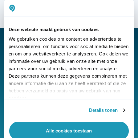
Over KommaGo
Deze website maakt gebruik van cookies
We gebruiken cookies om content en advertenties te
personaliseren, om functies voor social media te bieden
en om ons websiteverkeer te analyseren. Ook delen we
Nieuwsbrief
informatie over uw gebruik van onze site met onze
partners voor social media, adverteren en analyse.
Klantenservice
Deze partners kunnen deze gegevens combineren met
andere informatie die u aan ze heeft verstrekt of die ze
hebben verzameld op basis van uw gebruik van hun
services.
Details tonen
© Copyright KommaGo
Algemene voorwaarden
Alle cookies toestaan
Privacyverklaring