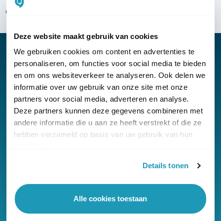
Over KommaGo
Deze website maakt gebruik van cookies
We gebruiken cookies om content en advertenties te
personaliseren, om functies voor social media te bieden
en om ons websiteverkeer te analyseren. Ook delen we
Nieuwsbrief
informatie over uw gebruik van onze site met onze
partners voor social media, adverteren en analyse.
Klantenservice
Deze partners kunnen deze gegevens combineren met
andere informatie die u aan ze heeft verstrekt of die ze
hebben verzameld op basis van uw gebruik van hun
services.
Details tonen
© Copyright KommaGo
Algemene voorwaarden
Alle cookies toestaan
Privacyverklaring