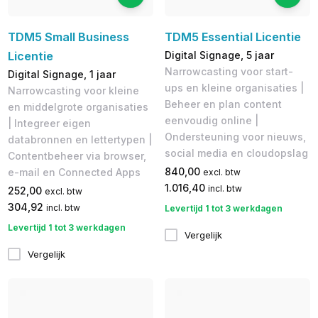
TDM5 Small Business
TDM5 Essential Licentie
Licentie
Digital Signage, 5 jaar
Narrowcasting voor start-
Digital Signage, 1 jaar
ups en kleine organisaties |
Narrowcasting voor kleine
Beheer en plan content
en middelgrote organisaties
eenvoudig online |
| Integreer eigen
Ondersteuning voor nieuws,
databronnen en lettertypen |
social media en cloudopslag
Contentbeheer via browser,
840,00
e-mail en Connected Apps
excl. btw
1.016,40
incl. btw
252,00
excl. btw
304,92
incl. btw
Levertijd 1 tot 3 werkdagen
Levertijd 1 tot 3 werkdagen
Vergelijk
Vergelijk