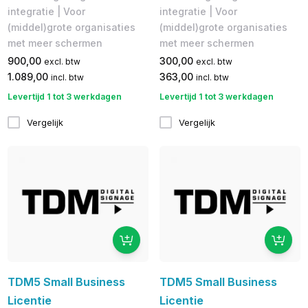
integratie | Voor
integratie | Voor
(middel)grote organisaties
(middel)grote organisaties
met meer schermen
met meer schermen
900,00
300,00
excl. btw
excl. btw
1.089,00
363,00
incl. btw
incl. btw
Levertijd 1 tot 3 werkdagen
Levertijd 1 tot 3 werkdagen
Vergelijk
Vergelijk
TDM5 Small Business
TDM5 Small Business
Licentie
Licentie