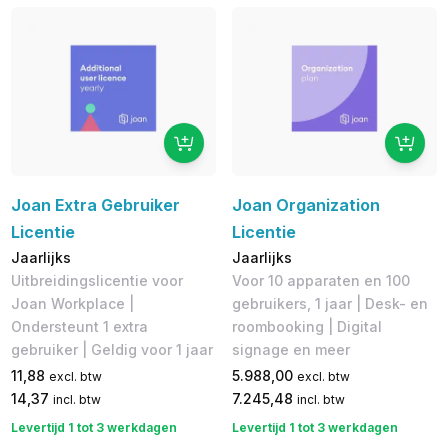
Joan Extra Gebruiker
Joan Organization
Licentie
Licentie
Jaarlijks
Jaarlijks
Uitbreidingslicentie voor
Voor 10 apparaten en 100
Joan Workplace |
gebruikers, 1 jaar | Desk- en
Ondersteunt 1 extra
roombooking | Digital
gebruiker | Geldig voor 1 jaar
signage en meer
11,88
5.988,00
excl. btw
excl. btw
14,37
7.245,48
incl. btw
incl. btw
Levertijd 1 tot 3 werkdagen
Levertijd 1 tot 3 werkdagen