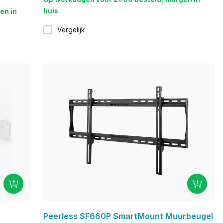
huis
en in
Vergelijk
Peerless SF660P SmartMount Muurbeugel