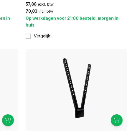
57,88
excl. btw
70,03
incl. btw
en in
Op werkdagen voor 21:00 besteld, morgen in
huis
Vergelijk