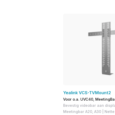
Yealink VCS-TVMount2
Voor o.a. UVC40, MeetingBa
Bevestig videobar aan displa
Meetingbar A20, A30 | Nette 