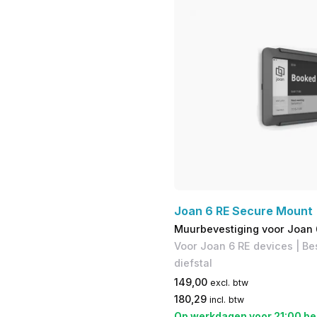
Joan 6 RE Secure Mount
Muurbevestiging voor Joan 
Voor Joan 6 RE devices | B
diefstal
149,00
excl. btw
180,29
incl. btw
Op werkdagen voor 21:00 be