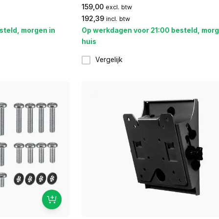
159,00
excl. btw
192,39
incl. btw
steld, morgen in
Op werkdagen voor 21:00 besteld, morg
huis
Vergelijk