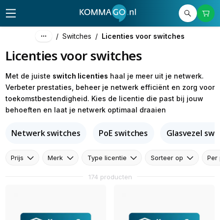
/
Switches
/
Licenties voor switches
Licenties voor switches
Met de juiste
switch licenties
haal je meer uit je netwerk.
Verbeter prestaties, beheer je netwerk efficiënt en zorg voor
toekomstbestendigheid. Kies de licentie die past bij jouw
behoeften en laat je netwerk optimaal draaien
Netwerk switches
PoE switches
Glasvezel swi
Prijs
Merk
Type licentie
Sorteer op
Per
174 producten