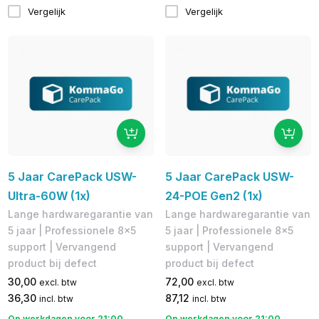
Vergelijk
Vergelijk
5 Jaar CarePack USW-
5 Jaar CarePack USW-
Ultra-60W (1x)
24-POE Gen2 (1x)
Lange hardwaregarantie van
Lange hardwaregarantie van
5 jaar | Professionele 8x5
5 jaar | Professionele 8x5
support | Vervangend
support | Vervangend
product bij defect
product bij defect
30,00
72,00
excl. btw
excl. btw
36,30
87,12
incl. btw
incl. btw
Op werkdagen voor 21:00
Op werkdagen voor 21:00