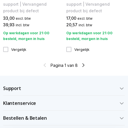
support | Vervangend
support | Vervangend
product bij defect
product bij defect
33,00
17,00
excl. btw
excl. btw
39,93
20,57
incl. btw
incl. btw
Op werkdagen voor 21:00
Op werkdagen voor 21:00
besteld, morgen in huis
besteld, morgen in huis
Vergelijk
Vergelijk
Pagina 1 van 8
Support
Klantenservice
Bestellen & Betalen