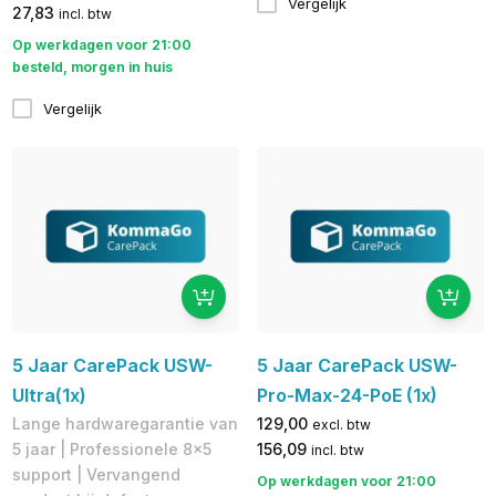
Vergelijk
27,83
incl. btw
Op werkdagen voor 21:00
besteld, morgen in huis
Vergelijk
5 Jaar CarePack USW-
5 Jaar CarePack USW-
Ultra(1x)
Pro-Max-24-PoE (1x)
Lange hardwaregarantie van
129,00
excl. btw
5 jaar | Professionele 8x5
156,09
incl. btw
support | Vervangend
Op werkdagen voor 21:00