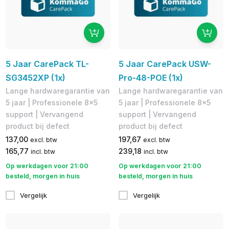
5 Jaar CarePack TL-
5 Jaar CarePack USW-
SG3452XP (1x)
Pro-48-POE (1x)
Lange hardwaregarantie van
Lange hardwaregarantie van
5 jaar | Professionele 8x5
5 jaar | Professionele 8x5
support | Vervangend
support | Vervangend
product bij defect
product bij defect
137,00
197,67
excl. btw
excl. btw
165,77
239,18
incl. btw
incl. btw
Op werkdagen voor 21:00
Op werkdagen voor 21:00
besteld, morgen in huis
besteld, morgen in huis
Vergelijk
Vergelijk