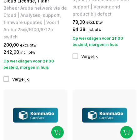
Cloud Licentie, 1 jaar
support | Vervangend
Beheer Aruba netwerk via de
product bij defect
Cloud | Analyses, support,
78,00
firmware updates | Voor 1
excl. btw
94,38
Aruba 25xx/6100/8-12p
incl. btw
switch
Op werkdagen voor 21:00
200,00
besteld, morgen in huis
excl. btw
242,00
incl. btw
Vergelijk
Op werkdagen voor 21:00
besteld, morgen in huis
Vergelijk