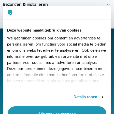
Bezorgen & installeren
Over KommaGo
Deze website maakt gebruik van cookies
We gebruiken cookies om content en advertenties te
personaliseren, om functies voor social media te bieden
en om ons websiteverkeer te analyseren. Ook delen we
Nieuwsbrief
informatie over uw gebruik van onze site met onze
partners voor social media, adverteren en analyse.
Klantenservice
Deze partners kunnen deze gegevens combineren met
andere informatie die u aan ze heeft verstrekt of die ze
hebben verzameld op basis van uw gebruik van hun
services.
Details tonen
© Copyright KommaGo
Algemene voorwaarden
Alle cookies toestaan