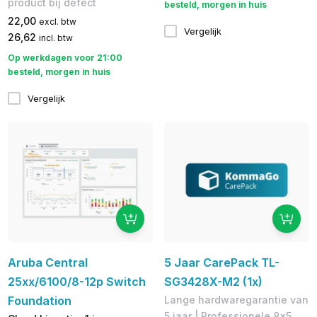
product bij defect
besteld, morgen in huis
22,00
excl. btw
Vergelijk
26,62
incl. btw
Op werkdagen voor 21:00
besteld, morgen in huis
Vergelijk
Aruba Central
5 Jaar CarePack TL-
25xx/6100/8-12p Switch
SG3428X-M2 (1x)
Foundation
Lange hardwaregarantie van
5 jaar | Professionele 8x5