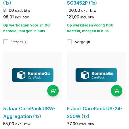
(1x)
SG3452P (1x)
81,00
100,00
excl. btw
excl. btw
98,01
121,00
incl. btw
incl. btw
Op werkdagen voor 21:00
Op werkdagen voor 21:00
besteld, morgen in huis
besteld, morgen in huis
Vergelijk
Vergelijk
5 Jaar CarePack USW-
5 Jaar CarePack US-24-
Aggregation (1x)
250W (1x)
55,00
77,00
excl. btw
excl. btw