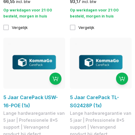
66,55
93,17
incl. btw
incl. btw
Op werkdagen voor 21:00
Op werkdagen voor 21:00
besteld, morgen in huis
besteld, morgen in huis
Vergelijk
Vergelijk
5 Jaar CarePack USW-
5 Jaar CarePack TL-
16-POE (1x)
SG2428P (1x)
Lange hardwaregarantie van
Lange hardwaregarantie van
5 jaar | Professionele 8x5
5 jaar | Professionele 8x5
support | Vervangend
support | Vervangend
product bij defect
product bij defect