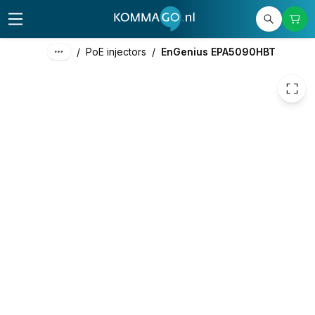
/
PoE injectors
/
EnGenius EPA5090HBT