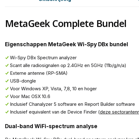
MetaGeek Complete Bundel
Eigenschappen MetaGeek Wi-Spy DBx bundel
Wi-Spy DBx Spectrum analyzer
Scant alle radiosignalen op 2.4GHz en 5GHz (11b/g/n/a)
Externe antenne (RP-SMA)
USB-dongle
Voor Windows XP, Vista, 7,8, 10 en hoger
Voor Mac OSX 10.6
Inclusief Chanalyzer 5 software en Report Builder software
Inclusief equivalent van de Device Finder (
deze sectoranten
Dual-band WiFi-spectrum analyse