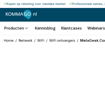
Kopen op rekening voor zakelijke klanten
Professioneel advies, 
Producten
Kennisblog
Klantcases
Webinars
Home
/
Netwerk
/
WiFi
/
WiFi ontvangers
/
MetaGeek Com