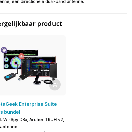
enne; een directionele dual-band antenne.
rgelijkbaar product
taGeek Enterprise Suite
us bundel
l. Wi-Spy DBx, Archer T9UH v2,
 antenne