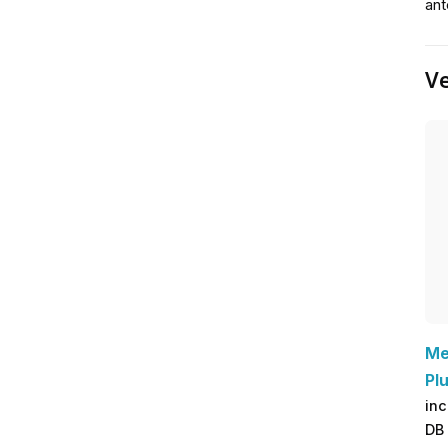
ant
Ve
Me
Pl
inc
DB