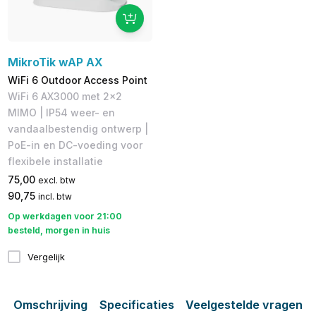
MikroTik wAP AX
WiFi 6 Outdoor Access Point
WiFi 6 AX3000 met 2x2
MIMO | IP54 weer- en
vandaalbestendig ontwerp |
PoE-in en DC-voeding voor
flexibele installatie
75,00
excl. btw
90,75
incl. btw
Op werkdagen voor 21:00
besteld, morgen in huis
Vergelijk
Omschrijving
Specificaties
Veelgestelde vragen