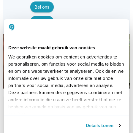
Bel ons
E-mail
Deze website maakt gebruik van cookies
We gebruiken cookies om content en advertenties te
personaliseren, om functies voor social media te bieden
en om ons websiteverkeer te analyseren. Ook delen we
informatie over uw gebruik van onze site met onze
partners voor social media, adverteren en analyse.
Deze partners kunnen deze gegevens combineren met
andere informatie die u aan ze heeft verstrekt of die ze
OVER DIT PRODUCT
hebben verzameld op basis van uw gebruik van hun
services.
Veelgestelde vragen
Details tonen