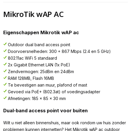
MikroTik wAP AC
Eigenschappen Mikrotik wAP ac
Outdoor dual band access point
Doorvoersnelheden: 300 + 867 Mbps (2.4 en 5 GHz)
802.11ac WiFi 5 standaard
2x Gigabit Ethernet LAN (1x PoE)
Zendvermogen: 25dBm en 24dBm
RAM 128MB, Flash 16MB
Te bevestigen aan muur, plafond of mast
Gevoed via PoE+ (802.3at) of voedingsadapter
Afmetingen: 185 x 85 x 30 mm
Dual-band access point voor buiten
Wilt u niet alleen binnenshuis, maar ook rondom uw huis zonder
problemen kunnen internetten? Het Mikrotik wAP ac outdoor