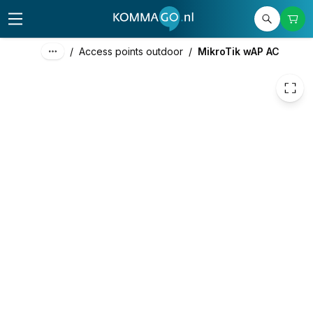
/
Access points outdoor
/
MikroTik wAP AC