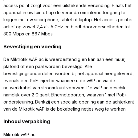
access point zorgt voor een uitstekende verbinding. Plaats het
apparaat in uw tuin of op de veranda om internettoegang te
krijgen met uw smartphone, tablet of laptop. Het access point is
actief op zowel 2,4 als 5 GHz en biedt doorvoersnelheden tot
300 Mbps en 867 Mbps.
Bevestiging en voeding
De Miktrotik wAP ac is weerbestendig en kan aan een muur,
plafond of een paal worden bevestigd. Alle
bevestigingsonderdelen worden bij het apparaat meegeleverd,
evenals een PoE-injector waarmee u de wAP ac via de
netwerkkabel van stroom kunt voorzien. De waP ac beschikt
namelijk over 2 Gigabit Ethernetpoorten, waarvan 1 met PoE+
ondersteuning. Dankzij een speciale opening aan de achterkant
van de Mikrotik wAP is de bekabeling netjes weg te werken.
Inhoud verpakking
Mikrotik wAP ac