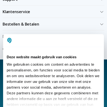
Klantenservice
Bestellen & Betalen
Bezorgen & installeren
Over KommaGo
Deze website maakt gebruik van cookies
We gebruiken cookies om content en advertenties te
personaliseren, om functies voor social media te bieden
en om ons websiteverkeer te analyseren. Ook delen we
informatie over uw gebruik van onze site met onze
Nieuwsbrief
partners voor social media, adverteren en analyse.
Klantenservice
Deze partners kunnen deze gegevens combineren met
andere informatie die u aan ze heeft verstrekt of die ze
hebben verzameld op basis van uw gebruik van hun