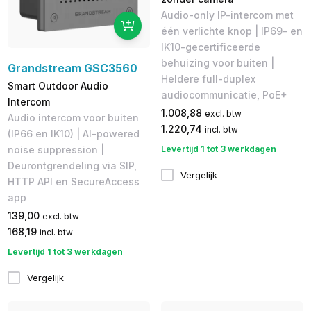
Audio-only IP-intercom met
één verlichte knop | IP69- en
IK10-gecertificeerde
behuizing voor buiten |
Grandstream GSC3560
Heldere full-duplex
Smart Outdoor Audio
audiocommunicatie, PoE+
Intercom
1.008,88
excl. btw
Audio intercom voor buiten
1.220,74
incl. btw
(IP66 en IK10) | AI-powered
Levertijd 1 tot 3 werkdagen
noise suppression |
Deurontgrendeling via SIP,
Vergelijk
HTTP API en SecureAccess
app
139,00
excl. btw
168,19
incl. btw
Levertijd 1 tot 3 werkdagen
Vergelijk