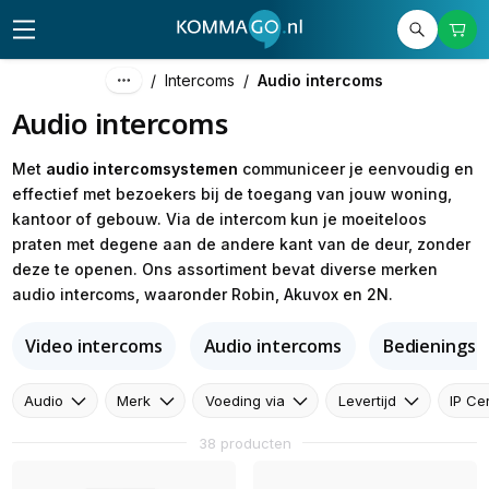
/
Intercoms
/
Audio intercoms
Audio intercoms
Met
audio intercomsystemen
communiceer je eenvoudig en
effectief met bezoekers bij de toegang van jouw woning,
kantoor of gebouw. Via de intercom kun je moeiteloos
praten met degene aan de andere kant van de deur, zonder
deze te openen. Ons assortiment bevat diverse merken
audio intercoms, waaronder Robin, Akuvox en 2N.
Video intercoms
Audio intercoms
Bedieningsp
Audio
Merk
Voeding via
Levertijd
IP Cer
38 producten