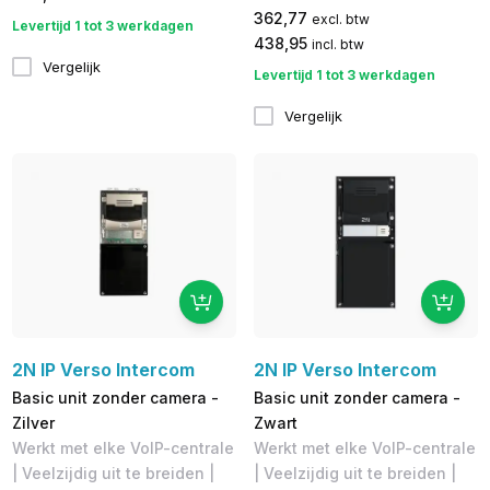
362,77
excl. btw
Levertijd 1 tot 3 werkdagen
438,95
incl. btw
Vergelijk
Levertijd 1 tot 3 werkdagen
Vergelijk
2N IP Verso Intercom
2N IP Verso Intercom
Basic unit zonder camera -
Basic unit zonder camera -
Zilver
Zwart
Werkt met elke VoIP-centrale
Werkt met elke VoIP-centrale
| Veelzijdig uit te breiden |
| Veelzijdig uit te breiden |