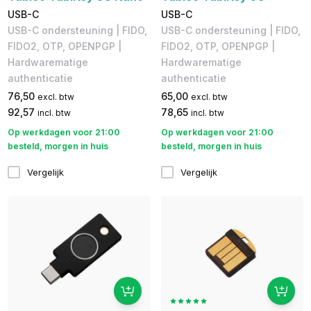
USB-C
USB-C
USB-C ondersteuning | FIDO,
USB-C ondersteuning | FIDO,
FIDO2, OTP, OPENPGP |
FIDO2, OTP, OPENPGP |
Hardwarematige
Hardwarematige
authenticatie
authenticatie
76,50
65,00
excl. btw
excl. btw
92,57
78,65
incl. btw
incl. btw
Op werkdagen voor 21:00
Op werkdagen voor 21:00
besteld, morgen in huis
besteld, morgen in huis
Vergelijk
Vergelijk