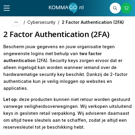
/
Cybersecurity
/
2 Factor Authentication (2FA)
2 Factor Authentication (2FA)
Bescherm jouw gegevens en jouw organisatie tegen
ongewenste logins met behulp van
two factor
authentication
(2FA). Security keys zorgen ervoor dat er
alleen ingelogd kan worden wanneer iemand over de
hardwarematige security key beschikt. Dankzij de 2-factor
authenticatie kun je veilig inloggen op websites en
applicaties.
Let op:
deze producten kunnen niet retour worden gestuurd
vanwege veiligheidsoverwegingen. Wij verkopen uitsluitend
keys in gesloten retail verpakking. Wij adviseren daarnaast
om altijd twee sleutels aan te schaffen, zodat je altijd een
reservesleutel tot je beschikking hebt.