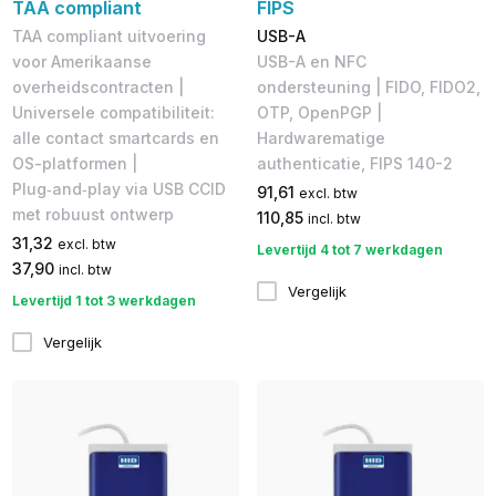
TAA compliant
FIPS
TAA compliant uitvoering
USB-A
voor Amerikaanse
USB-A en NFC
overheidscontracten |
ondersteuning | FIDO, FIDO2,
Universele compatibiliteit:
OTP, OpenPGP |
alle contact smartcards en
Hardwarematige
OS-platformen |
authenticatie, FIPS 140-2
Plug‑and‑play via USB CCID
91,61
excl. btw
met robuust ontwerp
110,85
incl. btw
31,32
excl. btw
Levertijd 4 tot 7 werkdagen
37,90
incl. btw
Vergelijk
Levertijd 1 tot 3 werkdagen
Vergelijk