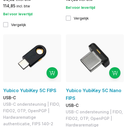
114,85
incl. btw
Bel voor levertijd
Bel voor levertijd
Vergelijk
Vergelijk
Yubico YubiKey 5C FIPS
Yubico YubiKey 5C Nano
USB-C
FIPS
USB-C ondersteuning | FIDO,
USB-C
FIDO2, OTP, OpenPGP |
USB-C ondersteuning | FIDO,
Hardwarematige
FIDO2, OTP, OpenPGP |
authenticatie, FIPS 140-2
Hardwarematige