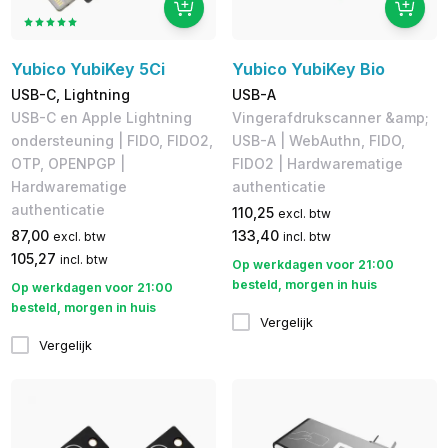
Yubico YubiKey 5Ci
Yubico YubiKey Bio
USB-C, Lightning
USB-A
USB-C en Apple Lightning
Vingerafdrukscanner &amp;
ondersteuning | FIDO, FIDO2,
USB-A | WebAuthn, FIDO,
OTP, OPENPGP |
FIDO2 | Hardwarematige
Hardwarematige
authenticatie
authenticatie
110,25
excl. btw
87,00
133,40
excl. btw
incl. btw
105,27
incl. btw
Op werkdagen voor 21:00
besteld, morgen in huis
Op werkdagen voor 21:00
besteld, morgen in huis
Vergelijk
Vergelijk