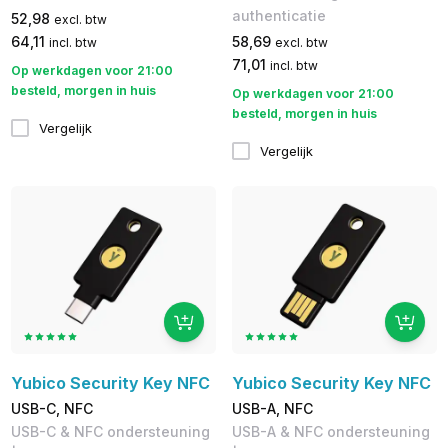
authenticatie
52,98
excl. btw
64,11
58,69
incl. btw
excl. btw
71,01
incl. btw
Op werkdagen voor 21:00
besteld, morgen in huis
Op werkdagen voor 21:00
besteld, morgen in huis
Vergelijk
Vergelijk
Yubico Security Key NFC
Yubico Security Key NFC
USB-C, NFC
USB-A, NFC
USB-C & NFC ondersteuning
USB-A & NFC ondersteuning