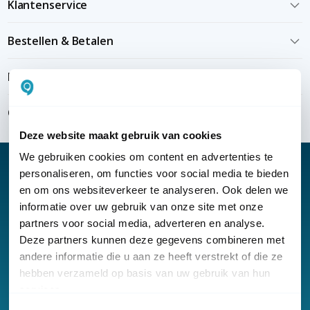
Klantenservice
Bestellen & Betalen
Bezorgen & installeren
Over KommaGo
Deze website maakt gebruik van cookies
We gebruiken cookies om content en advertenties te
personaliseren, om functies voor social media te bieden
en om ons websiteverkeer te analyseren. Ook delen we
informatie over uw gebruik van onze site met onze
Nieuwsbrief
partners voor social media, adverteren en analyse.
Klantenservice
Deze partners kunnen deze gegevens combineren met
andere informatie die u aan ze heeft verstrekt of die ze
hebben verzameld op basis van uw gebruik van hun
services.