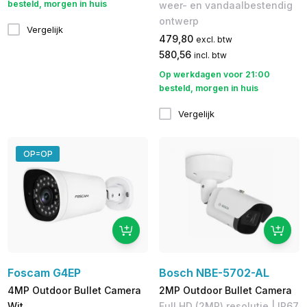
besteld, morgen in huis
weer- en vandaalbestendig
ontwerp
Vergelijk
479,80
excl. btw
580,56
incl. btw
Op werkdagen voor 21:00
besteld, morgen in huis
Vergelijk
OP=OP
Foscam G4EP
Bosch NBE-5702-AL
4MP Outdoor Bullet Camera
2MP Outdoor Bullet Camera
Wit
Full HD (2MP) resolutie | IP67