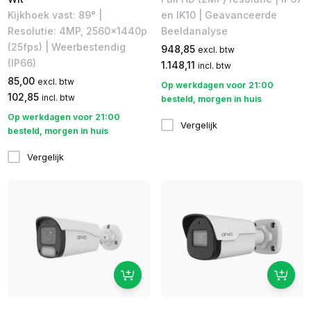
Kijkhoek vast: 89° |
en IK10 | Geavanceerde
Resolutie: 4MP, 2560×1440p
Beeldanalyse
(25fps) | Weerbestendig
948,85
excl. btw
(IP66)
1.148,11
incl. btw
85,00
excl. btw
Op werkdagen voor 21:00
102,85
incl. btw
besteld, morgen in huis
Op werkdagen voor 21:00
Vergelijk
besteld, morgen in huis
Vergelijk