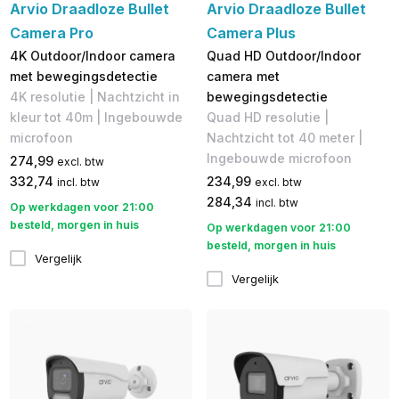
Arvio Draadloze Bullet
Arvio Draadloze Bullet
Camera Pro
Camera Plus
4K Outdoor/Indoor camera
Quad HD Outdoor/Indoor
met bewegingsdetectie
camera met
4K resolutie | Nachtzicht in
bewegingsdetectie
kleur tot 40m | Ingebouwde
Quad HD resolutie |
microfoon
Nachtzicht tot 40 meter |
Ingebouwde microfoon
274,99
excl. btw
332,74
234,99
incl. btw
excl. btw
284,34
incl. btw
Op werkdagen voor 21:00
besteld, morgen in huis
Op werkdagen voor 21:00
besteld, morgen in huis
Vergelijk
Vergelijk