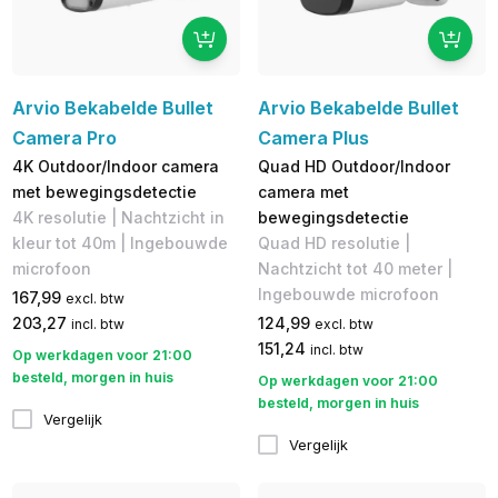
Arvio Bekabelde Bullet
Arvio Bekabelde Bullet
Camera Pro
Camera Plus
4K Outdoor/Indoor camera
Quad HD Outdoor/Indoor
met bewegingsdetectie
camera met
4K resolutie | Nachtzicht in
bewegingsdetectie
kleur tot 40m | Ingebouwde
Quad HD resolutie |
microfoon
Nachtzicht tot 40 meter |
Ingebouwde microfoon
167,99
excl. btw
203,27
124,99
incl. btw
excl. btw
151,24
incl. btw
Op werkdagen voor 21:00
besteld, morgen in huis
Op werkdagen voor 21:00
besteld, morgen in huis
Vergelijk
Vergelijk