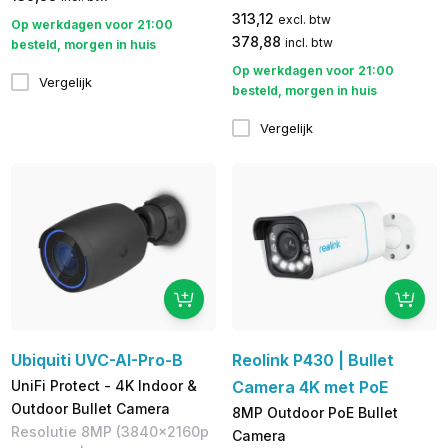
313,12
excl. btw
Op werkdagen voor 21:00
378,88
incl. btw
besteld, morgen in huis
Op werkdagen voor 21:00
Vergelijk
besteld, morgen in huis
Vergelijk
Ubiquiti UVC-AI-Pro-B
Reolink P430 | Bullet
UniFi Protect - 4K Indoor &
Camera 4K met PoE
Outdoor Bullet Camera
8MP Outdoor PoE Bullet
Resolutie 8MP (3840x2160p
Camera