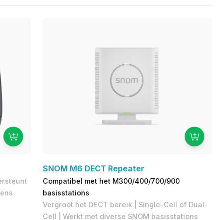
SNOM M6 DECT Repeater
ersteunt
Compatibel met het M300/400/700/900
mens
basisstations
Vergroot het DECT bereik | Single-Cell of Dual-
Cell | Werkt met diverse SNOM basisstations