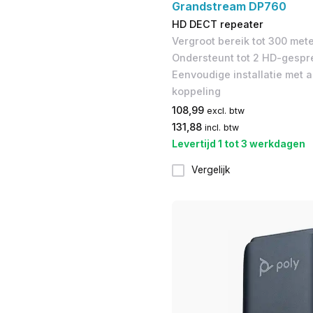
Grandstream DP760
HD DECT repeater
Vergroot bereik tot 300 mete
Ondersteunt tot 2 HD-gespre
Eenvoudige installatie met 
koppeling
108,99
excl. btw
131,88
incl. btw
Levertijd 1 tot 3 werkdagen
Vergelijk