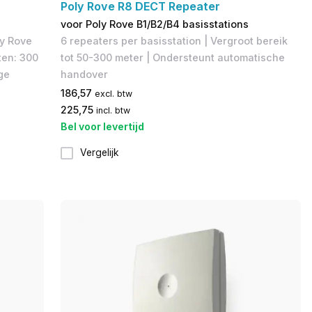
Poly Rove R8 DECT Repeater
voor Poly Rove B1/B2/B4 basisstations
ly Rove
6 repeaters per basisstation | Vergroot bereik
ten: 300
tot 50-300 meter | Ondersteunt automatische
ge
handover
186,57
excl. btw
225,75
incl. btw
Bel voor levertijd
Vergelijk