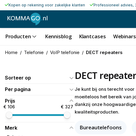
Kopen op rekening voor zakelijke klanten
Professioneel advies, 
Producten
Kennisblog
Klantcases
Webinars
Home
/
Telefonie
/
VoIP telefonie
/
DECT repeaters
DECT repeater
Sorteer op
Per pagina
Je kunt bij ons terecht voor
moeiteloos het bereik van 
Prijs
dankzij onze hoogwaardige 
€ 106
€ 327
kwaliteitsproducten.
Bureautelefoons
Merk