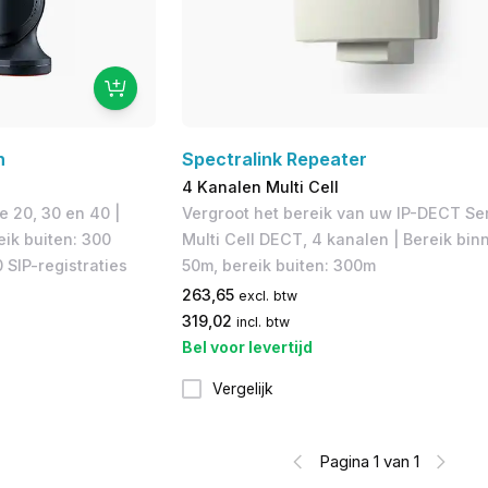
n
Spectralink Repeater
4 Kanalen Multi Cell
e 20, 30 en 40 |
Vergroot het bereik van uw IP-DECT Ser
eik buiten: 300
Multi Cell DECT, 4 kanalen | Bereik bin
 SIP-registraties
50m, bereik buiten: 300m
263,65
excl. btw
319,02
incl. btw
Bel voor levertijd
Vergelijk
Pagina 1 van 1