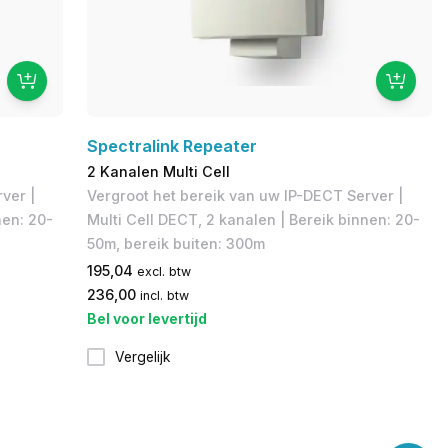
Spectralink Repeater
2 Kanalen Multi Cell
ver |
Vergroot het bereik van uw IP-DECT Server​ |
nen: 20-
Multi Cell DECT, 2 kanalen | Bereik binnen: 20-
50m, bereik buiten: 300m
195,04
excl. btw
236,00
incl. btw
Bel voor levertijd
Vergelijk