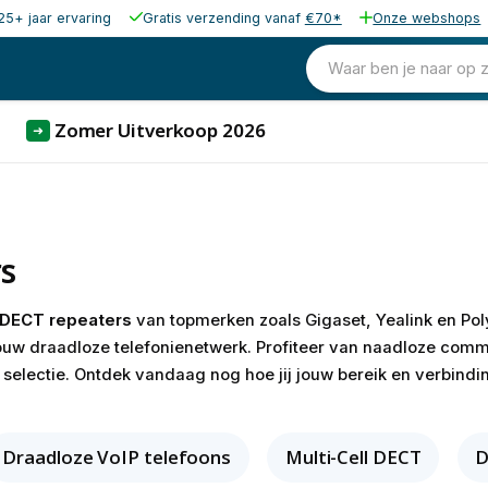
25+ jaar ervaring
Gratis verzending vanaf
€70*
Onze webshops
Waar ben je naar op 
Zomer Uitverkoop 2026
➜
s
DECT repeaters
van topmerken zoals Gigaset, Yealink en Pol
jouw draadloze telefonienetwerk. Profiteer van naadloze comm
selectie. Ontdek vandaag nog hoe jij jouw bereik en verbindi
Draadloze VoIP telefoons
Multi-Cell DECT
D