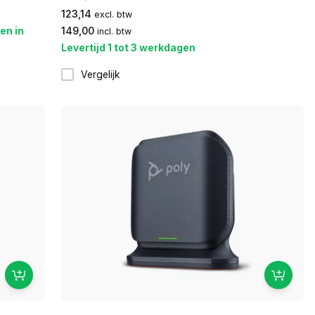
123,14
excl. btw
en in
149,00
incl. btw
Levertijd 1 tot 3 werkdagen
Vergelijk