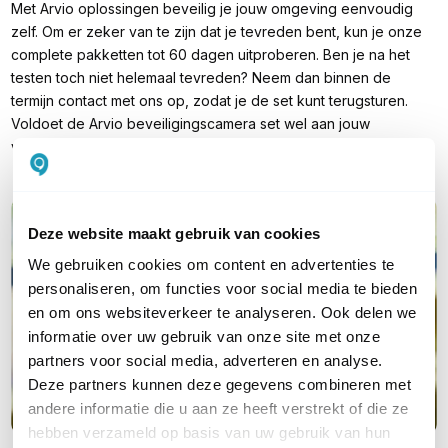
Met Arvio oplossingen beveilig je jouw omgeving eenvoudig
zelf. Om er zeker van te zijn dat je tevreden bent, kun je onze
complete pakketten tot 60 dagen uitproberen. Ben je na het
testen toch niet helemaal tevreden? Neem dan binnen de
termijn contact met ons op, zodat je de set kunt terugsturen.
Voldoet de Arvio beveiligingscamera set wel aan jouw
verwachtingen, dan heb je standaard 2 jaar garantie.
Deze website maakt gebruik van cookies
We gebruiken cookies om content en advertenties te
personaliseren, om functies voor social media te bieden
en om ons websiteverkeer te analyseren. Ook delen we
informatie over uw gebruik van onze site met onze
partners voor social media, adverteren en analyse.
Deze partners kunnen deze gegevens combineren met
andere informatie die u aan ze heeft verstrekt of die ze
hebben verzameld op basis van uw gebruik van hun