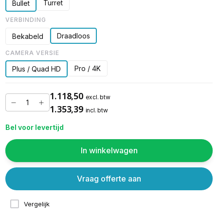
Turret
Bullet
VERBINDING
Draadloos
Bekabeld
CAMERA VERSIE
Pro / 4K
Plus / Quad HD
1.118,50
excl. btw
1.353,39
incl. btw
Bel voor levertijd
In winkelwagen
Vraag offerte aan
Vergelijk