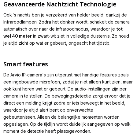
Geavanceerde Nachtzicht Technologie
Ook ’s nachts ben je verzekerd van helder beeld, dankzij de
Infraroodlampen. Zodra het donker wordt, schakelt de camera
automatisch over naar de infraroodmodus, waardoor je
tot
wel 40 meter
in zwart-wit ziet in volledige duisternis. Zo houd
je altijd zicht op wat er gebeurt, ongeacht het tijdstip.
Smart features
De Arvio IP-camera's zijn uitgerust met handige features zoals
een ingebouwde microfoon, zodat je niet alleen kunt zien, maar
ook kunt horen wat er gebeurt. De audio-instellingen zijn per
camera in te stellen. De bewegingsdetectie zorgt ervoor dat je
direct een melding krijgt zodra er iets beweegt in het beeld,
waardoor je altijd alert bent op onverwachte
gebeurtenissen. Alleen de belangrijke momenten worden
opgeslagen. Op de tijdlijn wordt duidelijk aangegeven op welk
moment de detectie heeft plaatsgevonden.