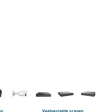
es
Veelgestelde vragen