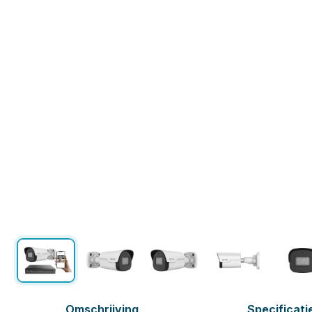
Omschrijving
Specificati