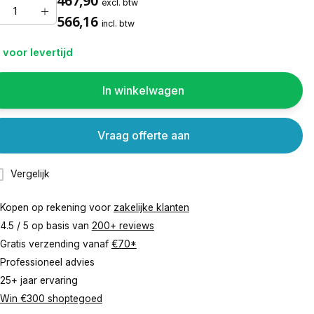
467,90
excl. btw
566,16
incl. btw
 voor levertijd
In winkelwagen
Vraag offerte aan
Vergelijk
Kopen op rekening voor
zakelijke klanten
4.5 / 5 op basis van
200+ reviews
Gratis verzending vanaf
€70*
Professioneel advies
25+ jaar ervaring
Win €300 shoptegoed