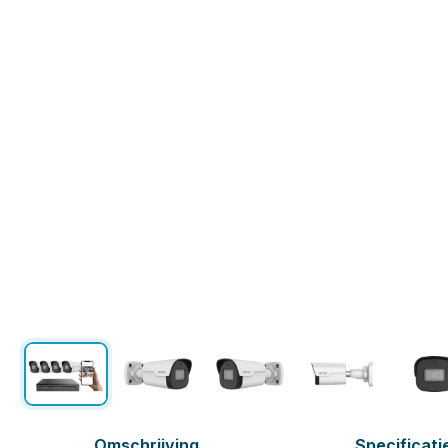
Omschrijving
Specificati