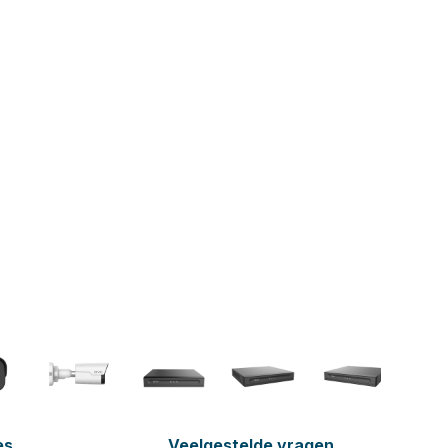
es
Veelgestelde vragen