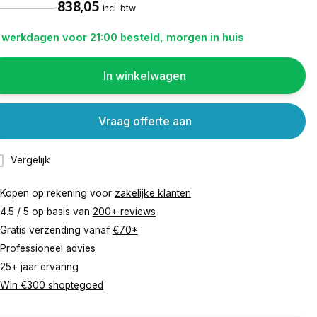
838,05
incl. btw
 werkdagen voor 21:00 besteld, morgen in huis
In winkelwagen
Vraag offerte aan
Vergelijk
Kopen op rekening voor
zakelijke klanten
4.5 / 5 op basis van
200+ reviews
Gratis verzending vanaf
€70*
Professioneel advies
25+ jaar ervaring
Win €300 shoptegoed