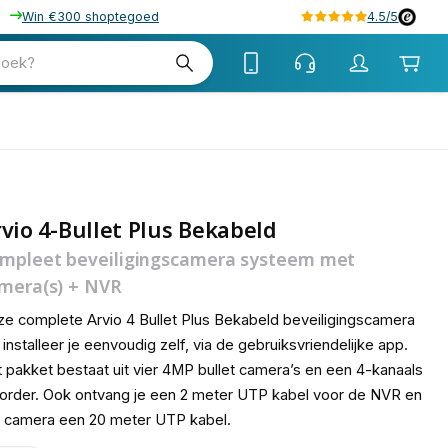
Win €300 shoptegoed
4.5/5
zoek?
vio 4-Bullet Plus Bekabeld
mpleet beveiligingscamera systeem met
mera(s) + NVR
e complete Arvio 4 Bullet Plus Bekabeld beveiligingscamera
 installeer je eenvoudig zelf, via de gebruiksvriendelijke app.
 pakket bestaat uit vier 4MP bullet camera’s en een 4-kanaals
order. Ook ontvang je een 2 meter UTP kabel voor de NVR en
 camera een 20 meter UTP kabel.