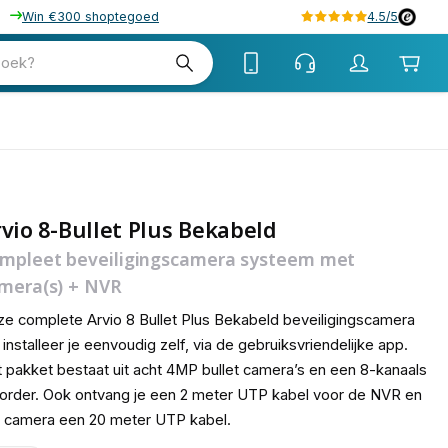
Win €300 shoptegoed
4.5/5
zoek?
vio 8-Bullet Plus Bekabeld
mpleet beveiligingscamera systeem met
mera(s) + NVR
e complete Arvio 8 Bullet Plus Bekabeld beveiligingscamera
 installeer je eenvoudig zelf, via de gebruiksvriendelijke app.
 pakket bestaat uit acht 4MP bullet camera’s en een 8-kanaals
order. Ook ontvang je een 2 meter UTP kabel voor de NVR en
 camera een 20 meter UTP kabel.