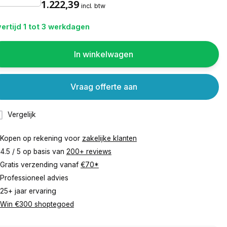
1.222,39
incl. btw
ertijd 1 tot 3 werkdagen
In winkelwagen
Vraag offerte aan
Vergelijk
Kopen op rekening voor
zakelijke klanten
4.5 / 5 op basis van
200+ reviews
Gratis verzending vanaf
€70*
Professioneel advies
25+ jaar ervaring
Win €300 shoptegoed