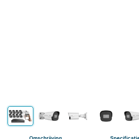
Omschrijving
Specificati