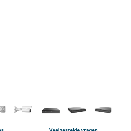
es
Veelgestelde vragen