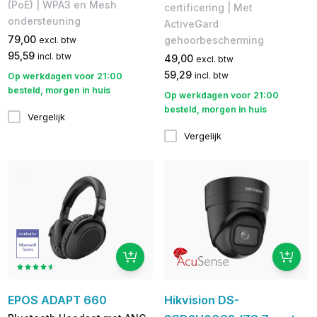
(PoE) | WPA3 en Mesh
certificering | Met
ondersteuning
ActiveGard
79,00
gehoorbescherming
excl. btw
95,59
incl. btw
49,00
excl. btw
59,29
incl. btw
Op werkdagen voor 21:00
besteld, morgen in huis
Op werkdagen voor 21:00
besteld, morgen in huis
Vergelijk
Vergelijk
EPOS ADAPT 660
Hikvision DS-