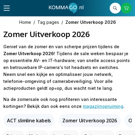
Home
/
Tag pages
/
Zomer Uitverkoop 2026
Zomer Uitverkoop 2026
Geniet van de zomer én van scherpe prijzen tijdens de
Zomer Uitverkoop 2026
! Tijdens de sale weken bespaar je
op essentiële AV- en IT-hardware; van snelle access points
en betrouwbare IP-camera's tot headsets en switches.
Neem snel een kijkje en optimaliseer jouw netwerk,
telefonie-omgeving of camerabeveiliging. Voor alle
actieproducten geldt op=op, dus wacht niet te lang.
Na de zomersale ook nog profiteren van interessante
kortingen? Bekijk dan ook eens onze
magazijnopruiming
.
ACT slimline kabels
Zomer Uitverkoop 2026
Om