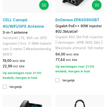
CELL Canopii
EnGenius EPA5090GBT
4G/WiFi/GPS Antenne
Gigabit PoE++ 90W injector
802.3bt/at/af
3-in-1 antenne
Gigabit 802.3bt PoE-injector
Versterkt LTE, WiFi en GPS
| Vermogen: 90W (802.3bt) |
signalen | Incl. 3 SMA-kabels
Maximale afstand: 100 meter
van 3 meter | Weerbestendig
64,00
(IP67)
excl. btw
77,44
incl. btw
19,00
excl. btw
22,99
incl. btw
Op werkdagen voor 21:00
besteld, morgen in huis
Op werkdagen voor 21:00
besteld, morgen in huis
Vergelijk
Vergelijk