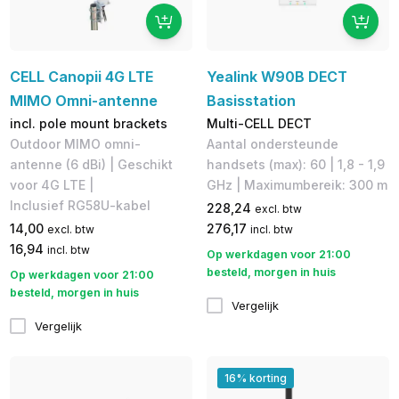
CELL Canopii 4G LTE
Yealink W90B DECT
MIMO Omni-antenne
Basisstation
incl. pole mount brackets
Multi-CELL DECT
Outdoor MIMO omni-
Aantal ondersteunde
antenne (6 dBi) | Geschikt
handsets (max): 60 | 1,8 - 1,9
voor 4G LTE |
GHz | Maximumbereik: 300 m
Inclusief RG58U-kabel
228,24
excl. btw
14,00
276,17
excl. btw
incl. btw
16,94
incl. btw
Op werkdagen voor 21:00
besteld, morgen in huis
Op werkdagen voor 21:00
besteld, morgen in huis
Vergelijk
Vergelijk
16% korting