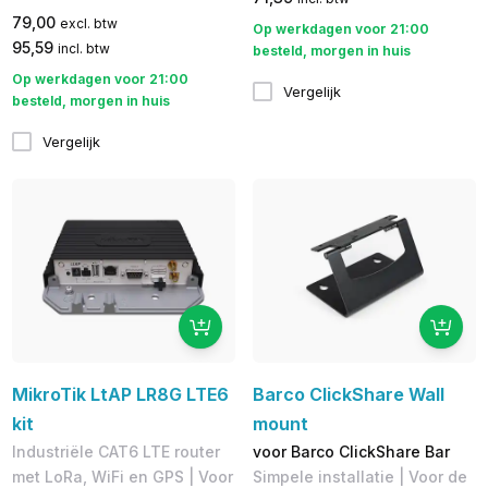
79,00
excl. btw
Op werkdagen voor 21:00
95,59
incl. btw
besteld, morgen in huis
Op werkdagen voor 21:00
Vergelijk
besteld, morgen in huis
Vergelijk
MikroTik LtAP LR8G LTE6
Barco ClickShare Wall
kit
mount
Industriële CAT6 LTE router
voor Barco ClickShare Bar
met LoRa, WiFi en GPS | Voor
Simpele installatie | Voor de