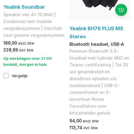
Yealink Soundbar
Speaker van 4x 10 Watt |
Combineer met Yealink
Yealink BH76 PLUS MS
vergadersysteem | Geschikt
voor grotere vergaderruimtes
Stereo
189,00
excl. btw
Bluetooth headset, USB-A
228,69
incl. btw
Premium Bluetooth 5.3-
headset met hybride ANC en
Op werkdagen voor 21:00
Teams-certificering | Tot 35
besteld, morgen in huis
uur gesprekstijd en
Vergelijk
draadloos opladen via
laadstandaard | USB-C-
connectiviteit en 5-
microfoon Noise
Cancellation voor
kristalhelder geluid
94,00
excl. btw
113,74
incl. btw