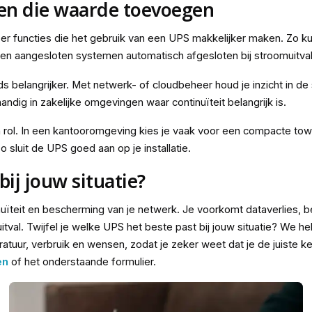
ten die waarde toevoegen
 er functies die het gebruik van een UPS makkelijker maken. Zo k
en aangesloten systemen automatisch afgesloten bij stroomuitval
s belangrijker. Met netwerk- of cloudbeheer houd je inzicht in de
handig in zakelijke omgevingen waar continuïteit belangrijk is.
rol. In een kantooromgeving kies je vaak voor een compacte towe
 sluit de UPS goed aan op je installatie.
ij jouw situatie?
ïteit en bescherming van je netwerk. Je voorkomt dataverlies, b
itval. Twijfel je welke UPS het beste past bij jouw situatie? We 
atuur, verbruik en wensen, zodat je zeker weet dat je de juiste k
en
of het onderstaande formulier.