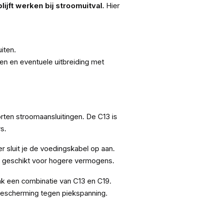
jft werken bij stroomuitval.
Hier
iten.
n en eventuele uitbreiding met
orten stroomaansluitingen. De C13 is
s.
r sluit je de voedingskabel op aan.
is geschikt voor hogere vermogens.
 vaak een combinatie van C13 en C19.
bescherming tegen piekspanning.