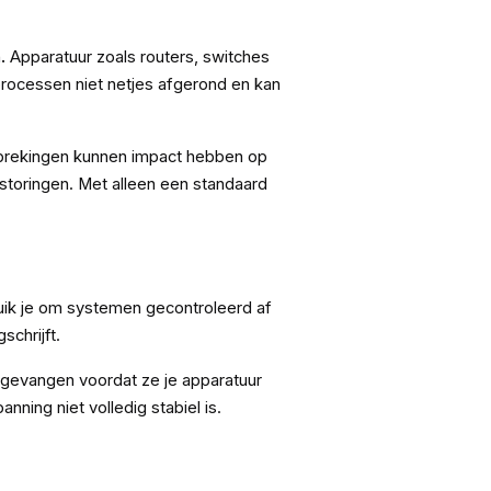
.
Apparatuur zoals routers, switches
processen niet netjes afgerond en kan
erbrekingen kunnen impact hebben op
storingen. Met alleen een standaard
ruik je om systemen gecontroleerd af
chrijft.
gevangen voordat ze je apparatuur
ning niet volledig stabiel is.