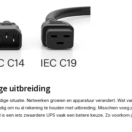
e uitbreiding
uidige situatie. Netwerken groeien en apparatuur verandert. Wat v
ndig om nu al rekening te houden met uitbreiding. Misschien voeg 
al is een iets zwaardere UPS vaak een betere keuze. Zo voorkom 