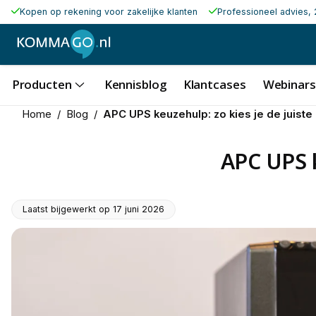
Kopen op rekening voor zakelijke klanten
Professioneel advies, 
Producten
Kennisblog
Klantcases
Webinars
Home
/
Blog
/
APC UPS keuzehulp: zo kies je de juist
APC UPS k
Laatst bijgewerkt op
17 juni 2026