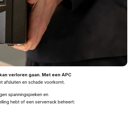
 kan verloren gaan. Met een APC
unt afsluiten en schade voorkomt.
egen spanningspieken en
lling hebt of een serverrack beheert: