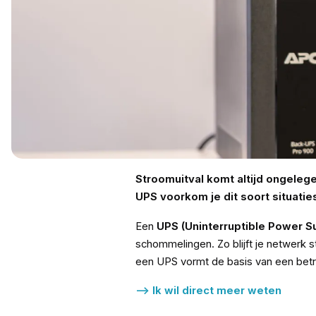
Stroomuitval komt altijd ongeleg
UPS voorkom je dit soort situatie
Een
UPS (Uninterruptible Power S
schommelingen. Zo blijft je netwerk s
een UPS vormt de basis van een bet
--> Ik wil direct meer weten