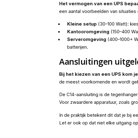
Het vermogen van een UPS bepaalt 
een aantal voorbeelden van situaties 
Kleine setup
(30–100 Watt): kie
Kantooromgeving
(150–400 Watt
Serveromgeving
(400–1000+ Wat
batterijen.
Aansluitingen uitgel
Bij het kiezen van een UPS kom je
de meest voorkomende en wordt gebru
De C14-aansluiting is de tegenhanger 
Voor zwaardere apparatuur, zoals gro
In de praktijk betekent dit dat je bij 
Let er ook op dat niet elke uitgang