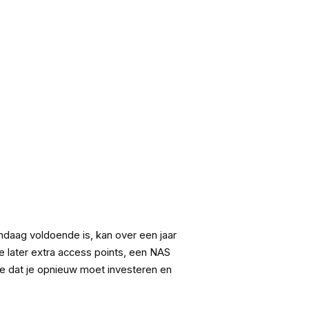
andaag voldoende is, kan over een jaar
je later extra access points, een NAS
je dat je opnieuw moet investeren en