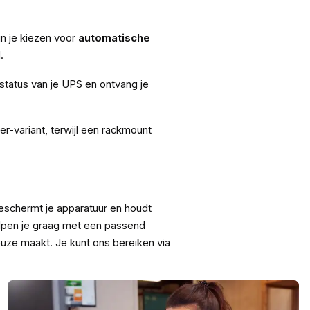
un je kiezen voor
automatische
.
 status van je UPS en ontvang je
r-variant, terwijl een rackmount
eschermt je apparatuur en houdt
helpen je graag met een passend
euze maakt. Je kunt ons bereiken via