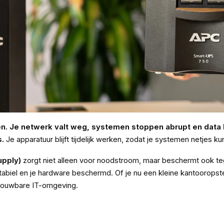
en. Je netwerk valt weg, systemen stoppen abrupt en data
s.
Je apparatuur blijft tijdelijk werken, zodat je systemen netjes k
upply)
zorgt niet alleen voor noodstroom, maar beschermt ook t
tabiel en je hardware beschermd. Of je nu een kleine kantooropste
rouwbare IT-omgeving.