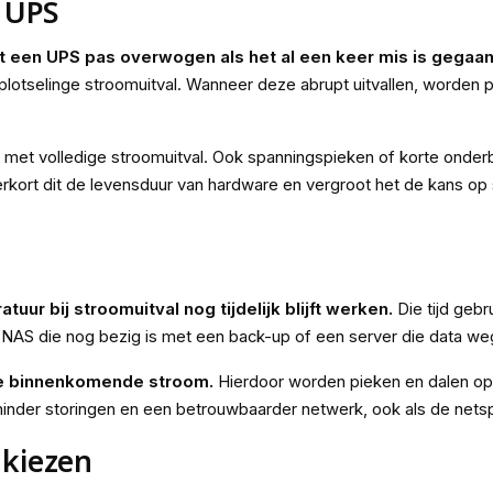
 UPS
 een UPS pas overwogen als het al een keer mis is gegaan
lotselinge stroomuitval. Wanneer deze abrupt uitvallen, worden 
en met volledige stroomuitval. Ook spanningspieken of korte ond
rkort dit de levensduur van hardware en vergroot het de kans op 
tuur bij stroomuitval nog tijdelijk blijft werken.
Die tijd geb
 NAS die nog bezig is met een back-up of een server die data wegs
de binnenkomende stroom.
Hierdoor worden pieken en dalen op
 minder storingen en een betrouwbaarder netwerk, ook als de netspan
 kiezen